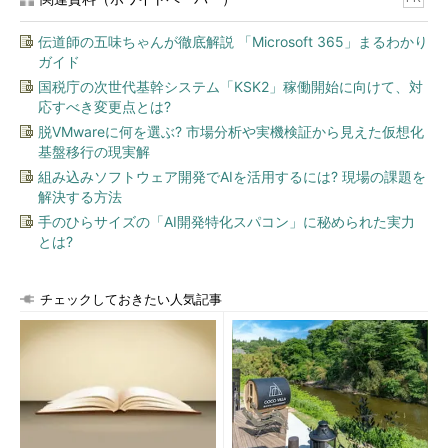
伝道師の五味ちゃんが徹底解説 「Microsoft 365」まるわかり
ガイド
国税庁の次世代基幹システム「KSK2」稼働開始に向けて、対
応すべき変更点とは?
脱VMwareに何を選ぶ? 市場分析や実機検証から見えた仮想化
基盤移行の現実解
組み込みソフトウェア開発でAIを活用するには? 現場の課題を
解決する方法
手のひらサイズの「AI開発特化スパコン」に秘められた実力
とは?
チェックしておきたい人気記事