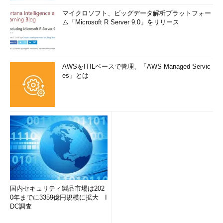
マイクロソフト、ビッグデータ解析プラットフォー
ム「Microsoft R Server 9.0」をリリース
AWSをITILベースで管理、「AWS Managed Servic
es」とは
国内セキュリティ製品市場は202
0年までに3359億円規模に拡大 I
DC調査