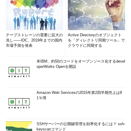
テープストレージの需要に拡大の
Active Directoryのオブジェクト
兆し――IDC、2019年までの国内
を「ディレクトリ同期ツール」で
市場予測を発表
クラウドに同期する
米IBM、約50のコードをオープンソース化するdevel
operWorks Openを開設
Amazon Web Servicesの2015年第2四半期売上は8
1％増
SSHサーバーの公開鍵管理を効率化するには？ ssh-
keyscanコマンド