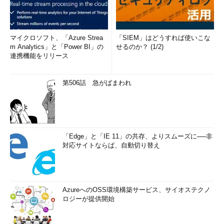
マイクロソフト、「Azure Strea
「SIEM」はどうすれば使いこな
m Analytics」と「Power BI」の
せるのか？ (1/2)
連携機能をリリース
第506話 急がばまわれ
「Edge」と「IE 11」の共存、よりスムーズに──非
対応サイトならば、自動切り替え
AzureへのOSS環境構築サービス、サイオステクノ
ロジーが提供開始