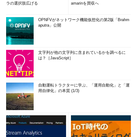
ラの選択肢広げる
amarinを買収へ
OPNFVがネットワーク機能仮想化の第2版「Brahm
aputra」公開
文字列が他の文字列に含まれているかを調べるに
は？［JavaScript］
自動運転トラクターに学ぶ、「運用自動化」と「運
用自律化」の本質 (1/3)