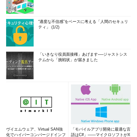
“適度な不信感”をベースに考える「人間のセキュリ
ティ」 (1/2)
「いきなり役員面接権」あげます──ジャストシス
テムから「挑戦状」が届きました
ヴイエムウェア、Virtual SAN強
「モバイルアプリ開発に最適な言
化でハイパーコンバージドインフ
語はC#」――マイクロソフトがX