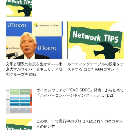
文系と理系の知恵を生かす――東
ルーティングテーブルの設定をテ
京大学がサイバーセキュリティ研
ストするには？ routeコマンド
究グループを始動
ヴイエムウェアが「EVO SDDC」発表、あらためて
「ハイパーコンバージドインフラ」とは (1/2)
このポートで実行中のプロセスはどれ？ lsofコマン
ドの使い方