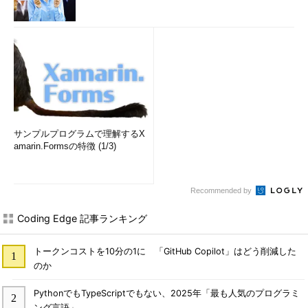
サンプルプログラムで理解するX
amarin.Formsの特徴 (1/3)
Recommended by
Coding Edge 記事ランキング
トークンコストを10分の1に 「GitHub Copilot」はどう削減した
のか
PythonでもTypeScriptでもない、2025年「最も人気のプログラミ
ング言語」