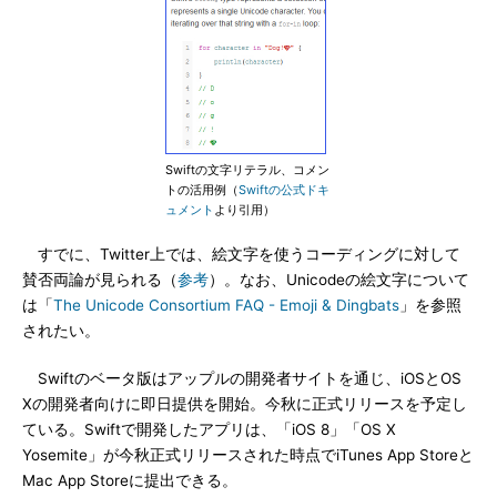
Swiftの文字リテラル、コメン
トの活用例（
Swiftの公式ドキ
ュメント
より引用）
すでに、Twitter上では、絵文字を使うコーディングに対して
賛否両論が見られる（
参考
）。なお、Unicodeの絵文字について
は「
The Unicode Consortium FAQ - Emoji & Dingbats
」を参照
されたい。
Swiftのベータ版はアップルの開発者サイトを通じ、iOSとOS
Xの開発者向けに即日提供を開始。今秋に正式リリースを予定し
ている。Swiftで開発したアプリは、「iOS 8」「OS X
Yosemite」が今秋正式リリースされた時点でiTunes App Storeと
Mac App Storeに提出できる。