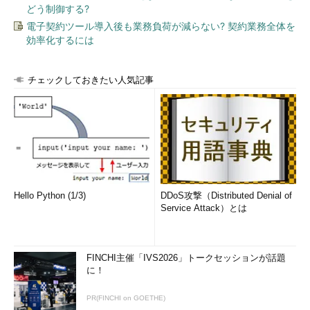
どう制御する?
電子契約ツール導入後も業務負荷が減らない? 契約業務全体を
効率化するには
チェックしておきたい人気記事
Hello Python (1/3)
DDoS攻撃（Distributed Denial of
Service Attack）とは
FINCHI主催「IVS2026」トークセッションが話題
に！
PR(FINCHI on GOETHE)