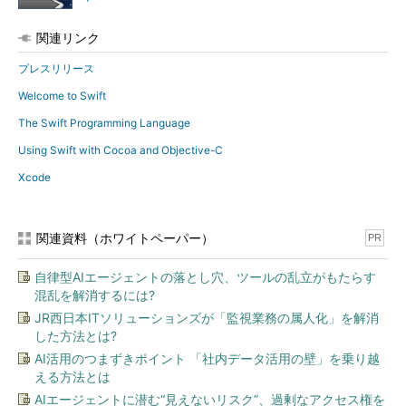
関連リンク
プレスリリース
Welcome to Swift
The Swift Programming Language
Using Swift with Cocoa and Objective-C
Xcode
関連資料（ホワイトペーパー）
PR
自律型AIエージェントの落とし穴、ツールの乱立がもたらす
混乱を解消するには?
JR西日本ITソリューションズが「監視業務の属人化」を解消
した方法とは?
AI活用のつまずきポイント 「社内データ活用の壁」を乗り越
える方法とは
AIエージェントに潜む“見えないリスク”、過剰なアクセス権を