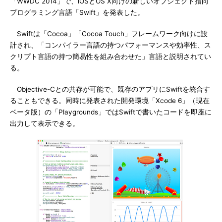
「WWDC 2014」で、iOSとOS X向けの新しいオブジェクト指向
プログラミング言語「Swift」を発表した。
Swiftは「Cocoa」「Cocoa Touch」フレームワーク向けに設
計され、「コンパイラー言語の持つパフォーマンスや効率性、ス
クリプト言語の持つ簡易性を組み合わせた」言語と説明されてい
る。
Objective-Cとの共存が可能で、既存のアプリにSwiftを統合す
ることもできる。同時に発表された開発環境「Xcode 6」（現在
ベータ版）の「Playgrounds」ではSwiftで書いたコードを即座に
出力して表示できる。