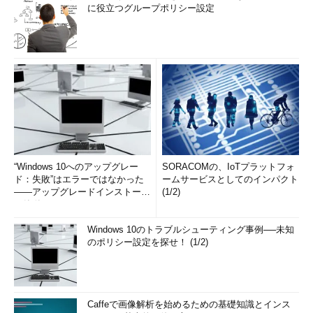
に役立つグループポリシー設定
“Windows 10へのアップグレー
SORACOMの、IoTプラットフォ
ド：失敗”はエラーではなかった
ームサービスとしてのインパクト
――アップグレードインストール
(1/2)
の簡単まとめ (1/3...
Windows 10のトラブルシューティング事例──未知
のポリシー設定を探せ！ (1/2)
Caffeで画像解析を始めるための基礎知識とインス