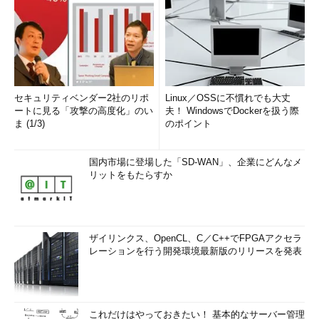
セキュリティベンダー2社のリポ
Linux／OSSに不慣れでも大丈
ートに見る「攻撃の高度化」のい
夫！ WindowsでDockerを扱う際
ま (1/3)
のポイント
国内市場に登場した「SD-WAN」、企業にどんなメ
リットをもたらすか
ザイリンクス、OpenCL、C／C++でFPGAアクセラ
レーションを行う開発環境最新版のリリースを発表
これだけはやっておきたい！ 基本的なサーバー管理