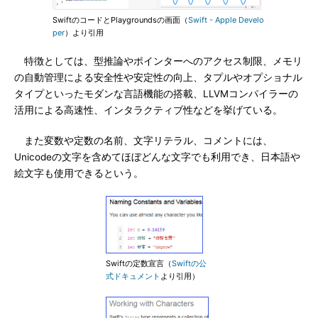
SwiftのコードとPlaygroundsの画面（
Swift - Apple Develo
per
）より引用
特徴としては、型推論やポインターへのアクセス制限、メモリ
の自動管理による安全性や安定性の向上、タプルやオプショナル
タイプといったモダンな言語機能の搭載、LLVMコンパイラーの
活用による高速性、インタラクティブ性などを挙げている。
また変数や定数の名前、文字リテラル、コメントには、
Unicodeの文字を含めてほぼどんな文字でも利用でき、日本語や
絵文字も使用できるという。
Swiftの定数宣言（
Swiftの公
式ドキュメント
より引用）