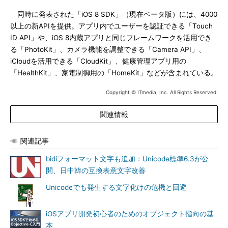
同時に発表された「iOS 8 SDK」（現在ベータ版）には、4000
以上の新APIを提供。アプリ内でユーザーを認証できる「Touch
ID API」や、iOS 8内蔵アプリと同じフレームワークを活用でき
る「PhotoKit」、カメラ機能を調整できる「Camera API」、
iCloudを活用できる「CloudKit」、健康管理アプリ用の
「HealthKit」、家電制御用の「HomeKit」などが含まれている。
Copyright © ITmedia, Inc. All Rights Reserved.
関連情報
関連記事
bidiフォーマット文字も追加：Unicode標準6.3が公
開、日中韓の互換表意文字改善
Unicodeでも発生する文字化けの危機と回避
iOSアプリ開発初心者のためのオブジェクト指向の基
本