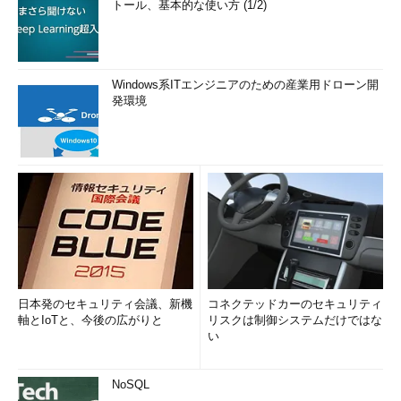
トール、基本的な使い方 (1/2)
Windows系ITエンジニアのための産業用ドローン開
発環境
日本発のセキュリティ会議、新機
コネクテッドカーのセキュリティ
軸とIoTと、今後の広がりと
リスクは制御システムだけではな
い
NoSQL