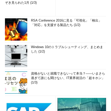
ぞき見られた1月 (1/3)
RSA Conference 2016に見る「可視化」「検出」
「対応」を支援する製品たち (1/2)
Windows 10のトラブルシューティング、まとめま
した (1/2)
資格がないと就職できないって本当？――いまさら
過ぎて誰にも聞けない、IT業界就活の「超キホン」
(1/3)