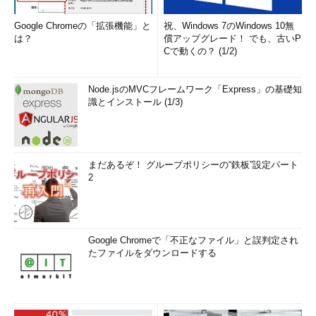
Google Chromeの「拡張機能」と
祝、Windows 7のWindows 10無
は？
償アップグレード！ でも、古いP
Cで動くの？ (1/2)
Node.jsのMVCフレームワーク「Express」の基礎知
識とインストール (1/3)
まだあるぞ！ グループポリシーの“鉄板”設定パート
2
Google Chromeで「不正なファイル」と誤判定され
たファイルをダウンロードする