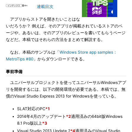
連載目次
アプリからストアを開きたいことはな
いだろうか？ 例えば、そのアプリが掲載されているストアのペ
ージや、あるいは、そのアプリのレビューを書いてもらうページ
などだ。本稿ではそれらの方法をまとめて解説する。
なお、本稿のサンプルは「
Windows Store app samples：
MetroTips #80
」からダウンロードできる。
事前準備
ユニバーサルプロジェクトを使ってユニバーサルWindowsアプ
リを開発するには、以下の開発環境が必要である。本稿では、無
償のVisual Studio Express 2013 for Windowsを使っている。
SLAT対応のPC
*1
2014年4月のアップデート
*2
適用済みの64bit版Windows
8.1 Pro版以上
*3
Visual Studio 2013 Update 2
*4
適用済みのVisual Studio