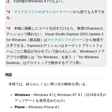
ば、32bit版のWindows 8.1でもよい。
*4
マイクロソフトのダウンロードページ
から誰でも入手でき
る。
*5
本稿に掲載したコードを試すだけなら、無償のExpressエ
ディションで構わない。Visual Studio Express 2013 Update 2
for Windows（製品版）は
マイクロソフトのページ
から無償で
入手できる。Expressエディションはターゲットプラットフォ
ームごとに製品が分かれていて紛らわしいが、Windowsストア
アプリの開発には「for Windows」を使う（「for Windows
Desktop」はデスクトップで動作するアプリ用）。
用語
本稿では、紛らわしくない限り次の略称を用いる。
Windows：
Windows 8.1とWindows RT 8.1（2014年4月の
アップデートを適用済みのもの）
Phone：
Windows Phone 8.1