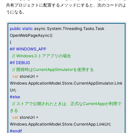
共有プロジェクトに配置するメソッドにすると、次のコードのよ
うになる。
public
static
async System.Threading.Tasks.Task
OpenWebPageAsync()
{
#if WINDOWS_APP
// Windowsストアアプリの場合
#if DEBUG
// 開発時はCurrentAppSimulatorを使用する
var
storeUri =
Windows.ApplicationModel.Store.CurrentAppSimulator.Link
Uri;
#else
// ストアで公開されたときは、正式なCurrentAppが利用で
きる
var
storeUri =
Windows.ApplicationModel.Store.CurrentApp.LinkUri;
#endif