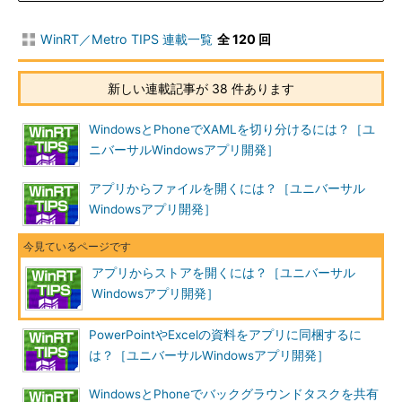
WinRT／Metro TIPS 連載一覧
全 120 回
新しい連載記事が 38 件あります
WindowsとPhoneでXAMLを切り分けるには？［ユ
ニバーサルWindowsアプリ開発］
アプリからファイルを開くには？［ユニバーサル
Windowsアプリ開発］
アプリからストアを開くには？［ユニバーサル
Windowsアプリ開発］
PowerPointやExcelの資料をアプリに同梱するに
は？［ユニバーサルWindowsアプリ開発］
WindowsとPhoneでバックグラウンドタスクを共有