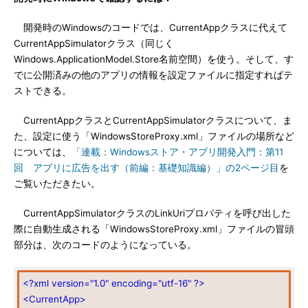
開発時のWindowsのコードでは、CurrentAppクラスに代えて
CurrentAppSimulatorクラス（同じく
Windows.ApplicationModel.Store名前空間）を使う。そして、す
でに公開済みの他のアプリの情報を設定ファイルに指定すればテ
ストできる。
CurrentAppクラスとCurrentAppSimulatorクラスについて、ま
た、設定に使う「WindowsStoreProxy.xml」ファイルの場所など
については、
「連載：Windowsストア・アプリ開発入門：第11
回 アプリに広告を出す（前編：基礎知識編）」の2ページ目
を
ご覧いただきたい。
CurrentAppSimulatorクラスのLinkUriプロパティを呼び出した
際に自動生成される「WindowsStoreProxy.xml」ファイルの冒頭
部分は、次のコードのようになっている。
<?xml version="1.0" encoding="utf-16" ?>
<CurrentApp>