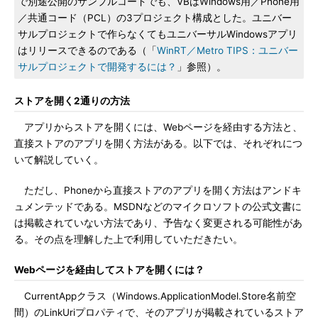
で別途公開のサンプルコードでも、VBはWindows用／Phone用
／共通コード（PCL）の3プロジェクト構成とした。ユニバー
サルプロジェクトで作らなくてもユニバーサルWindowsアプリ
はリリースできるのである（「
WinRT／Metro TIPS：ユニバー
サルプロジェクトで開発するには？
」参照）。
ストアを開く2通りの方法
アプリからストアを開くには、Webページを経由する方法と、
直接ストアのアプリを開く方法がある。以下では、それぞれにつ
いて解説していく。
ただし、Phoneから直接ストアのアプリを開く方法はアンドキ
ュメンテッドである。MSDNなどのマイクロソフトの公式文書に
は掲載されていない方法であり、予告なく変更される可能性があ
る。その点を理解した上で利用していただきたい。
Webページを経由してストアを開くには？
CurrentAppクラス（Windows.ApplicationModel.Store名前空
間）のLinkUriプロパティで、そのアプリが掲載されているストア