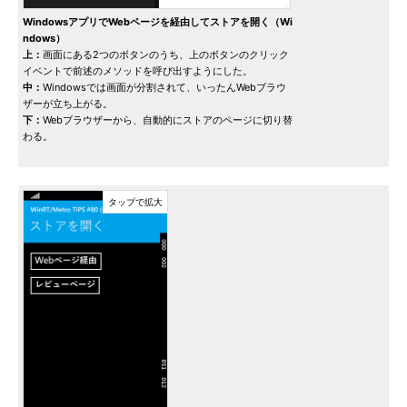
WindowsアプリでWebページを経由してストアを開く（Wi
ndows）
上：
画面にある2つのボタンのうち、上のボタンのクリック
イベントで前述のメソッドを呼び出すようにした。
中：
Windowsでは画面が分割されて、いったんWebブラウ
ザーが立ち上がる。
下：
Webブラウザーから、自動的にストアのページに切り替
わる。