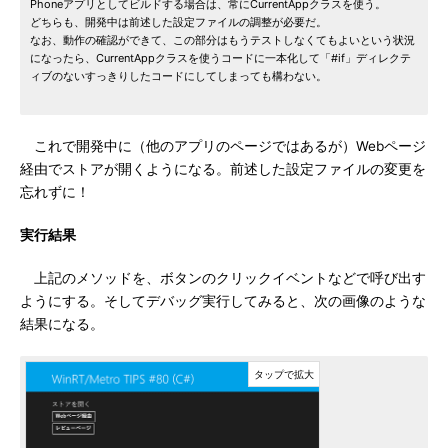
Phoneアプリとしてビルドする場合は、常にCurrentAppクラスを使う。
どちらも、開発中は前述した設定ファイルの調整が必要だ。
なお、動作の確認ができて、この部分はもうテストしなくてもよいという状況
になったら、CurrentAppクラスを使うコードに一本化して「#if」ディレクテ
ィブのないすっきりしたコードにしてしまっても構わない。
これで開発中に（他のアプリのページではあるが）Webページ
経由でストアが開くようになる。前述した設定ファイルの変更を
忘れずに！
実行結果
上記のメソッドを、ボタンのクリックイベントなどで呼び出す
ようにする。そしてデバッグ実行してみると、次の画像のような
結果になる。