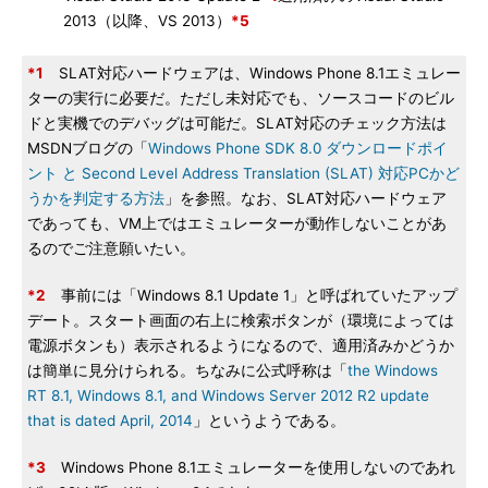
2013（以降、VS 2013）
*5
*1
SLAT対応ハードウェアは、Windows Phone 8.1エミュレー
ターの実行に必要だ。ただし未対応でも、ソースコードのビル
ドと実機でのデバッグは可能だ。SLAT対応のチェック方法は
MSDNブログの「
Windows Phone SDK 8.0 ダウンロードポイ
ント と Second Level Address Translation (SLAT) 対応PCかど
うかを判定する方法
」を参照。なお、SLAT対応ハードウェア
であっても、VM上ではエミュレーターが動作しないことがあ
るのでご注意願いたい。
*2
事前には「Windows 8.1 Update 1」と呼ばれていたアップ
デート。スタート画面の右上に検索ボタンが（環境によっては
電源ボタンも）表示されるようになるので、適用済みかどうか
は簡単に見分けられる。ちなみに公式呼称は「
the Windows
RT 8.1, Windows 8.1, and Windows Server 2012 R2 update
that is dated April, 2014
」というようである。
*3
Windows Phone 8.1エミュレーターを使用しないのであれ