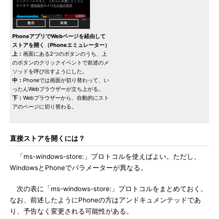
PhoneアプリでWebページを経由して
ストアを開く（Phoneエミュレーター）
上：
画面にある2つのボタンのうち、上
のボタンのクリックイベントで前述のメ
ソッドを呼び出すようにした。
中：
Phoneでは画面が切り替わって、い
ったんWebブラウザーが立ち上がる。
下：
Webブラウザーから、自動的にスト
アのページに切り替わる。
直接ストアを開くには？
「ms-windows-store:」プロトコルを使えばよい。ただし、
WindowsとPhoneでパラメーターが異なる。
次の表に「ms-windows-store:」プロトコルをまとめておく。
なお、前述したようにPhoneの方はアンドキュメンテッドであ
り、予告なく変更される可能性がある。