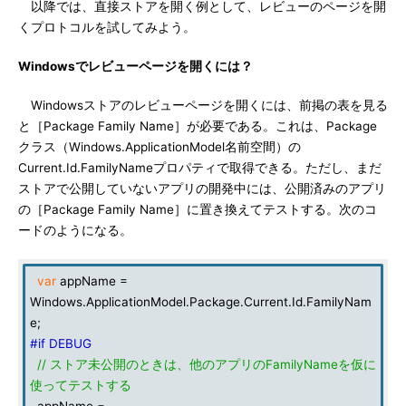
以降では、直接ストアを開く例として、レビューのページを開
くプロトコルを試してみよう。
Windowsでレビューページを開くには？
Windowsストアのレビューページを開くには、前掲の表を見る
と［Package Family Name］が必要である。これは、Package
クラス（Windows.ApplicationModel名前空間）の
Current.Id.FamilyNameプロパティで取得できる。ただし、まだ
ストアで公開していないアプリの開発中には、公開済みのアプリ
の［Package Family Name］に置き換えてテストする。次のコ
ードのようになる。
var
appName =
Windows.ApplicationModel.Package.Current.Id.FamilyNam
e;
#if DEBUG
// ストア未公開のときは、他のアプリのFamilyNameを仮に
使ってテストする