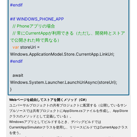
#endif
#if WINDOWS_PHONE_APP
// Phoneアプリの場合
// 常にCurrentAppが利用できる（ただし、開発時とストア
で公開された時で異なる）
var
storeUri =
Windows.ApplicationModel.Store.CurrentApp.LinkUri;
#endif
await
Windows.System.Launcher.LaunchUriAsync(storeUri);
}
Webページを経由してストアを開くメソッド（C#）
ユニバーサルプロジェクトの共有プロジェクトに配置する（公開しているサン
プルソースでは共有プロジェクトにAppStore.csファイルを作成し、AppStore
クラスのメソッドとして定義している）。
Windowsアプリとしてビルドするとき、デバッグビルドでは
CurrentAppSimulatorクラスを使用し、リリースビルドではCurrentAppクラス
を使う。