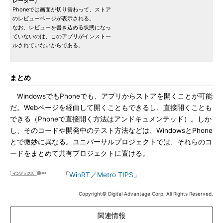
レーター）
Phoneでは画面が切り替わって、ストア
のレビューページが表示される。
なお、レビューを書き込める状態になっ
ていないのは、このアプリがインストー
ルされていないからである。
まとめ
WindowsでもPhoneでも、アプリからストアを開くことが可能
だ。Webページを経由して開くこともできるし、直接開くことも
できる（Phoneで直接開く方法はアンドキュメンテッド）。しか
し、そのコードや開発中のテスト方法などは、WindowsとPhone
とで微妙に異なる。ユニバーサルプロジェクトでは、それらのコ
ードをまとめて共有プロジェクトに置ける。
「
WinRT／Metro TIPS
」
Copyright© Digital Advantage Corp. All Rights Reserved.
関連情報