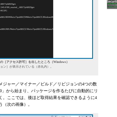
［アクセス許可］を出したところ（Windows）
ョン］が表示されている（赤丸内）。
ジャー／マイナー／ビルド／リビジョンの4つの数
0.0」から始まり、パッケージを作るたびに自動的にリ
く。ここでは、後ほど取得結果を確認できるように4
う（次の画像）。