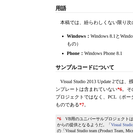
用語
本稿では、紛らわしくない限り次
Windows：
Windows 8.1とW
もの）
Phone：
Windows Phone 8.1
サンプルコードについて
Visual Studio 2013 Upd
ンプレートは含まれていない
*6
。そ
プロジェクトではなく、PCL（ポ
ものである
*7
。
*6
VB用のユニバーサルプロジェクトは、来年
からの提供となるようだ。「
Visual Studi
の「Visual Studio team (Product Tea