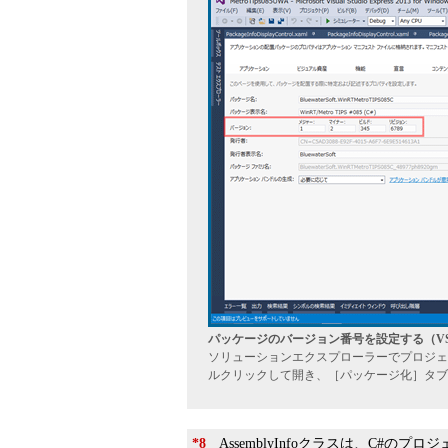
パッケージのバージョン番号を設定する（VS 
ソリューションエクスプローラーでプロジェクトのマ
ルクリックして開き、［パッケージ化］タブ
*8
AssemblyInfoクラスは、C#のプロジェク