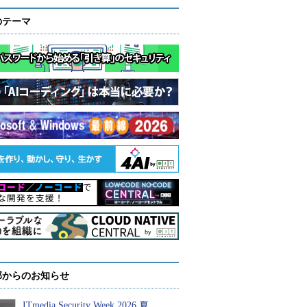
のテーマ
部からのお知らせ
ITmedia Security Week 2026 夏