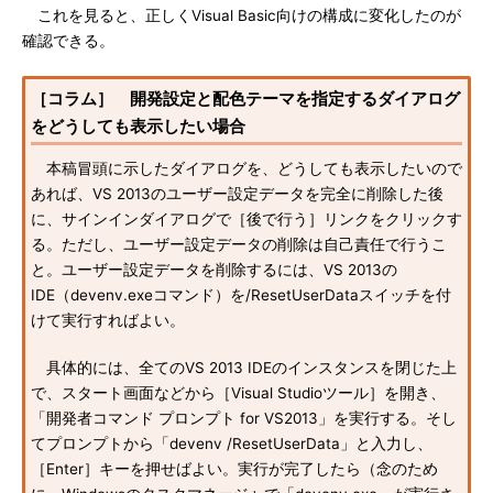
これを見ると、正しくVisual Basic向けの構成に変化したのが
確認できる。
［コラム］ 開発設定と配色テーマを指定するダイアログ
をどうしても表示したい場合
本稿冒頭に示したダイアログを、どうしても表示したいので
あれば、VS 2013のユーザー設定データを完全に削除した後
に、サインインダイアログで［後で行う］リンクをクリックす
る。ただし、ユーザー設定データの削除は自己責任で行うこ
と。ユーザー設定データを削除するには、VS 2013の
IDE（devenv.exeコマンド）を/ResetUserDataスイッチを付
けて実行すればよい。
具体的には、全てのVS 2013 IDEのインスタンスを閉じた上
で、スタート画面などから［Visual Studioツール］を開き、
「開発者コマンド プロンプト for VS2013」を実行する。そし
てプロンプトから「devenv /ResetUserData」と入力し、
［Enter］キーを押せばよい。実行が完了したら（念のため