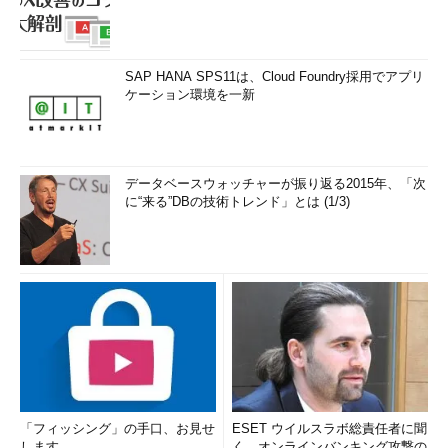
SAP HANA SPS11は、Cloud Foundry採用でアプリ
ケーション環境を一新
データベースウォッチャーが振り返る2015年、「次
に“来る”DBの技術トレンド」とは (1/3)
「フィッシング」の手口、お見せ
ESET ウイルスラボ総責任者に聞
します
く、オンラインバンキング攻撃の