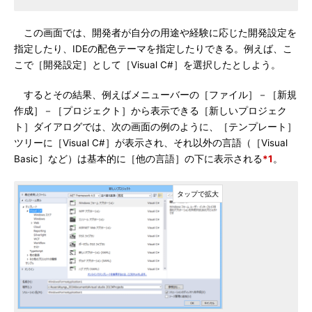
この画面では、開発者が自分の用途や経験に応じた開発設定を
指定したり、IDEの配色テーマを指定したりできる。例えば、こ
こで［開発設定］として［Visual C#］を選択したとしよう。
するとその結果、例えばメニューバーの［ファイル］－［新規
作成］－［プロジェクト］から表示できる［新しいプロジェク
ト］ダイアログでは、次の画面の例のように、［テンプレート］
ツリーに［Visual C#］が表示され、それ以外の言語（［Visual
Basic］など）は基本的に［他の言語］の下に表示される
*1
。