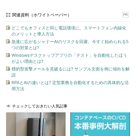
関連資料（ホワイトペーパー）
PR
どこでもオフィスと同じ電話環境に、スマートフォン内線化
のメリットと導入方法
急速に広がるシャドーAIのリスクを回避、今すぐ始められる5
つの対策とは?
Windowsデスクトップアプリの「テスト」を自動化したほう
がよい理由とは?
標的型攻撃メールを見破るには? サンプル文面を例に傾向を解
説
RPAとAIの違いとは? 定型業務を自動化するための具体的な活
用方法
チェックしておきたい人気記事