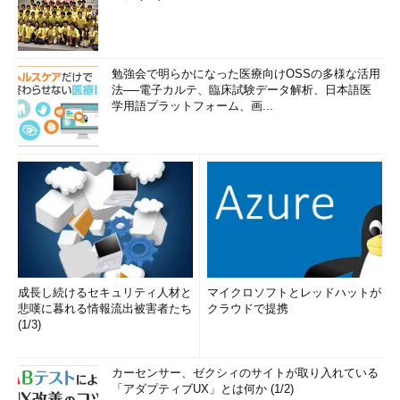
勉強会で明らかになった医療向けOSSの多様な活用
法──電子カルテ、臨床試験データ解析、日本語医
学用語プラットフォーム、画...
成長し続けるセキュリティ人材と
マイクロソフトとレッドハットが
悲嘆に暮れる情報流出被害者たち
クラウドで提携
(1/3)
カーセンサー、ゼクシィのサイトが取り入れている
「アダプティブUX」とは何か (1/2)