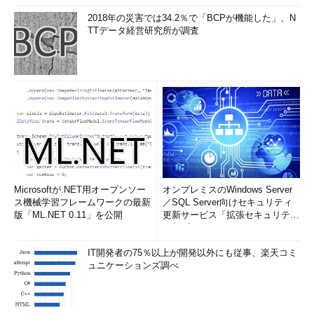
2018年の災害では34.2％で「BCPが機能した」、N
TTデータ経営研究所が調査
Microsoftが.NET用オープンソー
オンプレミスのWindows Server
ス機械学習フレームワークの最新
／SQL Server向けセキュリティ
版「ML.NET 0.11」を公開
更新サービス「拡張セキュリティ
更新プログ...
IT開発者の75％以上が開発以外にも従事、楽天コミ
ュニケーションズ調べ