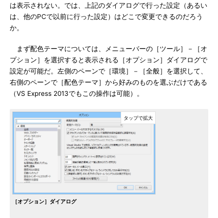
は表示されない。では、上記のダイアログで行った設定（あるい
は、他のPCで以前に行った設定）はどこで変更できるのだろう
か。
まず配色テーマについては、メニューバーの［ツール］－［オ
プション］を選択すると表示される［オプション］ダイアログで
設定が可能だ。左側のペーンで［環境］－［全般］を選択して、
右側のペーンで［配色テーマ］から好みのものを選ぶだけである
（VS Express 2013でもこの操作は可能）。
［オプション］ダイアログ