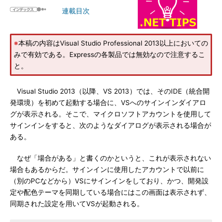
連載目次
※
本稿の内容はVisual Studio Professional 2013以上においての
みで有効である。Expressの各製品では無効なので注意するこ
と。
Visual Studio 2013（以降、VS 2013）では、そのIDE（統合開
発環境）を初めて起動する場合に、VSへのサインインダイアロ
グが表示される。そこで、マイクロソフトアカウントを使用して
サインインをすると、次のようなダイアログが表示される場合が
ある。
なぜ「場合がある」と書くのかというと、これが表示されない
場合もあるからだ。サインインに使用したアカウントで以前に
（別のPCなどから）VSにサインインをしており、かつ、開発設
定や配色テーマを同期している場合にはこの画面は表示されず、
同期された設定を用いてVSが起動される。