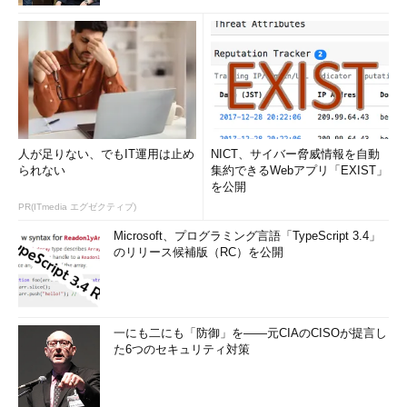
人が足りない、でもIT運用は止め
NICT、サイバー脅威情報を自動
られない
集約できるWebアプリ「EXIST」
を公開
PR(ITmedia エグゼクティブ)
Microsoft、プログラミング言語「TypeScript 3.4」
のリリース候補版（RC）を公開
一にも二にも「防御」を――元CIAのCISOが提言し
た6つのセキュリティ対策