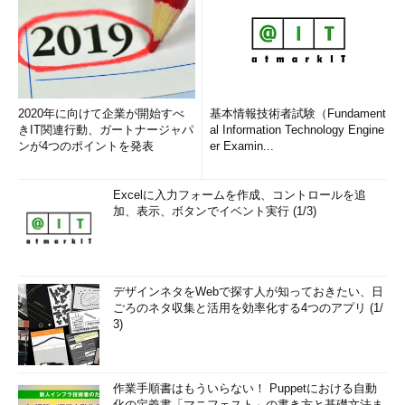
2020年に向けて企業が開始すべ
基本情報技術者試験（Fundament
きIT関連行動、ガートナージャパ
al Information Technology Engine
ンが4つのポイントを発表
er Examin...
Excelに入力フォームを作成、コントロールを追
加、表示、ボタンでイベント実行 (1/3)
デザインネタをWebで探す人が知っておきたい、日
ごろのネタ収集と活用を効率化する4つのアプリ (1/
3)
作業手順書はもういらない！ Puppetにおける自動
化の定義書「マニフェスト」の書き方と基礎文法ま