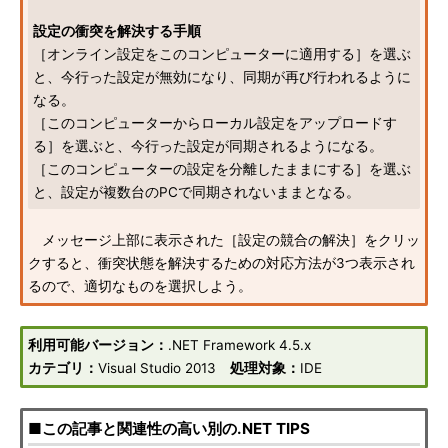
設定の衝突を解決する手順
［オンライン設定をこのコンピューターに適用する］を選ぶ
と、今行った設定が無効になり、同期が再び行われるように
なる。
［このコンピューターからローカル設定をアップロードす
る］を選ぶと、今行った設定が同期されるようになる。
［このコンピューターの設定を分離したままにする］を選ぶ
と、設定が複数台のPCで同期されないままとなる。
メッセージ上部に表示された［設定の競合の解決］をクリッ
クすると、衝突状態を解決するための対応方法が3つ表示され
るので、適切なものを選択しよう。
利用可能バージョン：
.NET Framework 4.5.x
カテゴリ：
Visual Studio 2013
処理対象：
IDE
■この記事と関連性の高い別の.NET TIPS