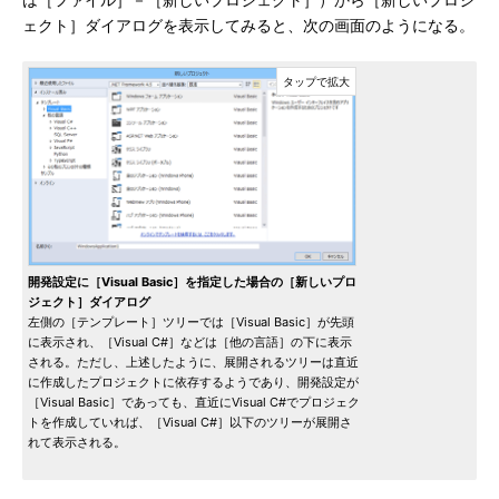
は［ファイル］－［新しいプロジェクト］）から［新しいプロジ
ェクト］ダイアログを表示してみると、次の画面のようになる。
開発設定に［Visual Basic］を指定した場合の［新しいプロ
ジェクト］ダイアログ
左側の［テンプレート］ツリーでは［Visual Basic］が先頭
に表示され、［Visual C#］などは［他の言語］の下に表示
される。ただし、上述したように、展開されるツリーは直近
に作成したプロジェクトに依存するようであり、開発設定が
［Visual Basic］であっても、直近にVisual C#でプロジェク
トを作成していれば、［Visual C#］以下のツリーが展開さ
れて表示される。