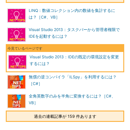
LINQ：数値コレクション内の数値を集計するに
は？［C#、VB］
Visual Studio 2013：タスクバーから管理者権限で
IDEを起動するには？
Visual Studio 2013：IDEの既定の環境設定を変更
するには？
無償の逆コンパイラ「ILSpy」を利用するには？
［C#］
全角英数字のみを半角に変換するには？［C#、
VB］
過去の連載記事が 159 件あります