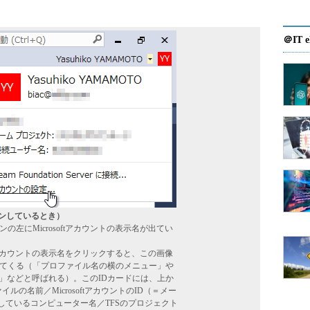
＠IT e
インしているとき）
の左にMicrosoftアカウントの表示名が出てい
oftアカウントの表示名をクリックすると、この画像
てくる（「プロファイル名の横のメニュー」や
IDカード）」などと呼ばれる）。このIDカードには、上か
ロファイルの名前／MicrosoftアカウントのID（＝メー
しているコンピューター名／TFSのプロジェクト