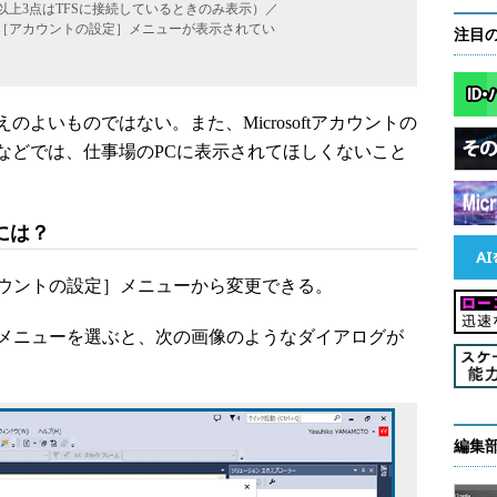
以上3点はTFSに接続しているときのみ表示）／
／［アカウントの設定］メニューが表示されてい
注目
いものではない。また、Microsoftアカウントの
などでは、仕事場のPCに表示されてほしくないこと
には？
ウントの設定］メニューから変更できる。
メニューを選ぶと、次の画像のようなダイアログが
編集