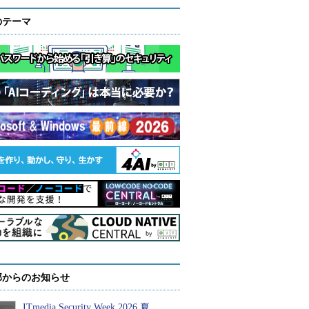
のテーマ
部からのお知らせ
ITmedia Security Week 2026 夏