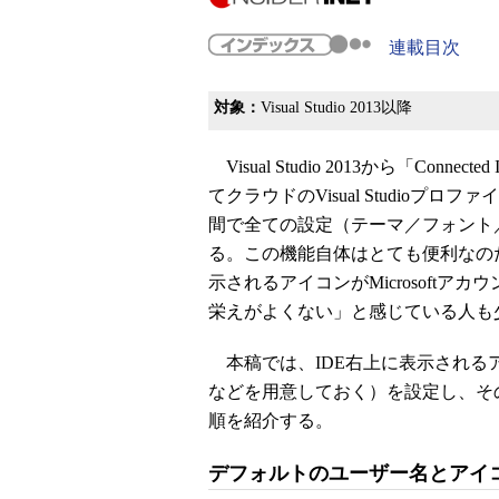
連載目次
対象：
Visual Studio 2013以降
Visual Studio 2013から「Conn
てクラウドのVisual Studio
間で全ての設定（テーマ／フォント
る。この機能自体はとても便利なのだが、V
示されるアイコンがMicrosoft
栄えがよくない」と感じている人も
本稿では、IDE右上に表示される
などを用意しておく）を設定し、そ
順を紹介する。
デフォルトのユーザー名とアイ