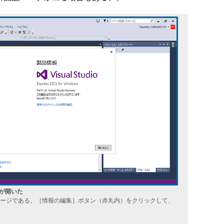
ジが開いた
ージである。［情報の編集］ボタン（赤丸内）をクリックして、