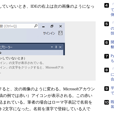
インしていないとき、IDEの右上は次の画像のようになっ
側
「
開
貌
P
インしていないとき）
イン」の文字が表示されている。
ン」の文字をクリックすると、Microsoftアカ
。
に
すると、次の画像のように変わる。Microsoftアカウン
で
稿の例では赤い）アイコンが表示される。この赤い
込まれている。筆者の場合はローマ字表記で名前を
既
ト2文字になった。名前を漢字で登録している人で