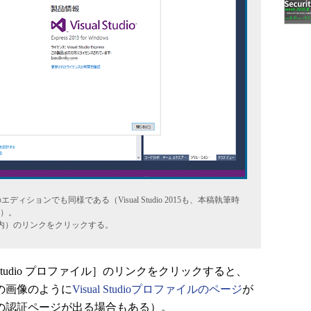
ディションでも同様である（Visual Studio 2015も、本稿執筆時
）。
（赤丸内）のリンクをクリックする。
Studio プロファイル］のリンクをクリックすると、
の画像のように
Visual Studioプロファイルのページ
が
ウントの認証ページが出る場合もある）。