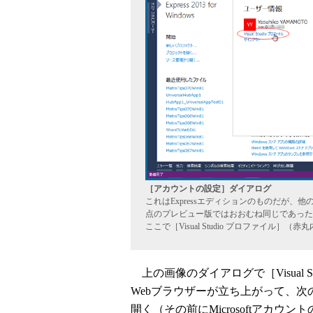
［アカウントの設定］ダイアログ
これはExpressエディションのものだが、他のエ
点のプレビュー版ではおおむね同じであった
ここで［Visual Studio プロファイル］
上の画像のダイアログで［Visual 
Webブラウザーが立ち上がって、次
開く（その前にMicrosoftアカ