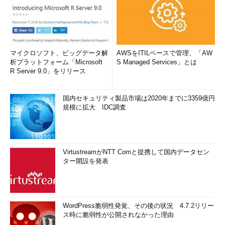
マイクロソフト、ビッグデータ解
AWSをITILベースで管理、「AW
析プラットフォーム「Microsoft
S Managed Services」とは
R Server 9.0」をリリース
国内セキュリティ製品市場は2020年までに3359億円
規模に拡大 IDC調査
VirtustreamがNTT Comと提携して国内データセン
ター開設を発表
WordPress脆弱性発覚、その後の状況 4.7.2リリー
ス時に脆弱性が公開されなかった理由