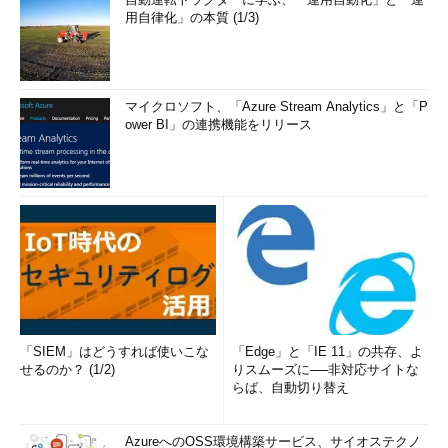
用自律化」の本質 (1/3)
マイクロソフト、「Azure Stream Analytics」と「P
ower BI」の連携機能をリリース
「SIEM」はどうすれば使いこな
「Edge」と「IE 11」の共存、よ
せるのか？ (1/2)
りスムーズに──非対応サイトな
らば、自動切り替え
AzureへのOSS環境構築サービス、サイオステクノ