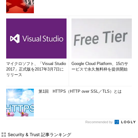
マイクロソフト、「Visual Studio
Google Cloud Platform、15のサ
2017」正式版を2017年3月7日に
ービスで永久無料枠を提供開始
リリース
第1回 HTTPS（HTTP over SSL／TLS）とは
Recommended by
Security & Trust 記事ランキング