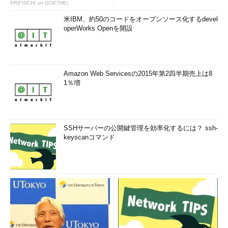
PR(FINCHI on GOETHE)
米IBM、約50のコードをオープンソース化するdevel
operWorks Openを開設
Amazon Web Servicesの2015年第2四半期売上は8
1％増
SSHサーバーの公開鍵管理を効率化するには？ ssh-
keyscanコマンド