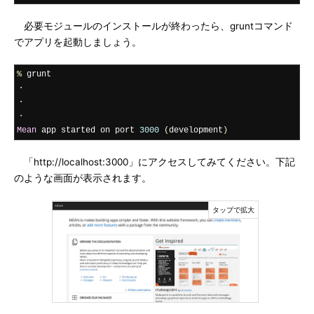
必要モジュールのインストールが終わったら、gruntコマンド
でアプリを起動しましょう。
%
・
・
・
Mean
 app started on port 
3000
(
development
)
「http://localhost:3000」にアクセスしてみてください。下記
のような画面が表示されます。