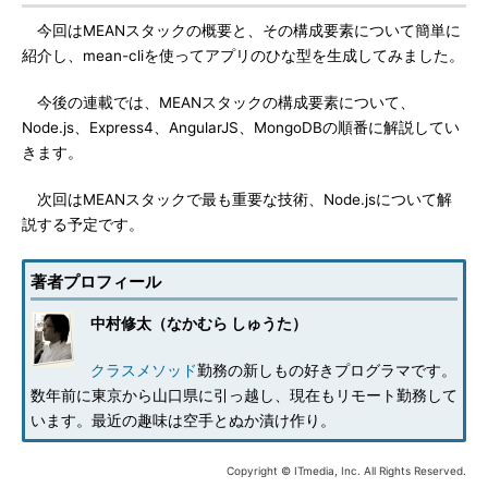
今回はMEANスタックの概要と、その構成要素について簡単に
紹介し、mean-cliを使ってアプリのひな型を生成してみました。
今後の連載では、MEANスタックの構成要素について、
Node.js、Express4、AngularJS、MongoDBの順番に解説してい
きます。
次回はMEANスタックで最も重要な技術、Node.jsについて解
説する予定です。
著者プロフィール
中村修太（なかむら しゅうた）
クラスメソッド
勤務の新しもの好きプログラマです。
数年前に東京から山口県に引っ越し、現在もリモート勤務して
います。最近の趣味は空手とぬか漬け作り。
Copyright © ITmedia, Inc. All Rights Reserved.