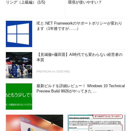
リング（上級編） (1/5)
環境が使いやすい？
IEと.NET Frameworkのサポートポリシーが変わり
ます（1年後ですが……）
【見城徹×藤田晋】AI時代でも変わらない経営者の
本質
PR(FINCHI on GOETHE)
最新ビルドを詳細レビュー！ Windows 10 Technical
Preview Build 9926がやってきた ...