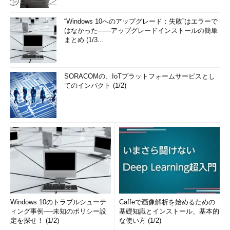
“Windows 10へのアップグレード：失敗”はエラーで
はなかった――アップグレードインストールの簡単
まとめ (1/3...
SORACOMの、IoTプラットフォームサービスとし
てのインパクト (1/2)
Windows 10のトラブルシューテ
Caffeで画像解析を始めるための
ィング事例──未知のポリシー設
基礎知識とインストール、基本的
定を探せ！ (1/2)
な使い方 (1/2)