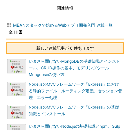
関連情報
MEANスタックで始めるWebアプリ開発入門 連載一覧
全 11 回
新しい連載記事が 6 件あります
いまさら聞けないMongoDBの基礎知識とインスト
ール、CRUD操作の基本、モデリングツール
Mongooseの使い方
Node.jsのMVCフレームワーク「Express」におけ
る静的ファイル、ルーティング定義、セッション管
理、エラー処理
Node.jsのMVCフレームワーク「Express」の基礎
知識とインストール
いまさら聞けないNode.jsの基礎知識とnpm、Gulp