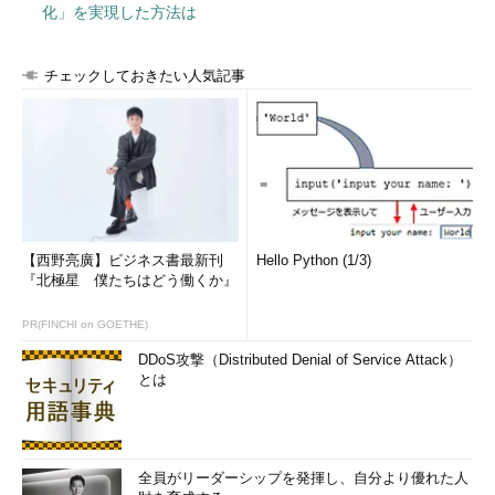
化」を実現した方法は
チェックしておきたい人気記事
【西野亮廣】ビジネス書最新刊
Hello Python (1/3)
『北極星 僕たちはどう働くか』
PR(FINCHI on GOETHE)
DDoS攻撃（Distributed Denial of Service Attack）
とは
全員がリーダーシップを発揮し、自分より優れた人