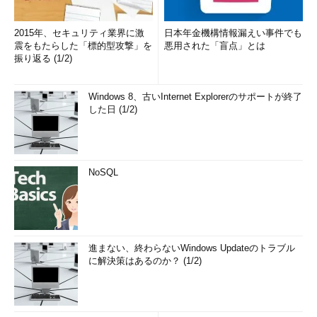
2015年、セキュリティ業界に激
日本年金機構情報漏えい事件でも
震をもたらした「標的型攻撃」を
悪用された「盲点」とは
振り返る (1/2)
Windows 8、古いInternet Explorerのサポートが終了
した日 (1/2)
NoSQL
進まない、終わらないWindows Updateのトラブル
に解決策はあるのか？ (1/2)