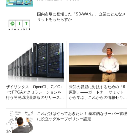
国内市場に登場した「SD-WAN」、企業にどんなメ
リットをもたらすか
ザイリンクス、OpenCL、C／C+
未知の脅威に対抗するための「6
+でFPGAアクセラレーションを
原則」――ガートナー サミット
行う開発環境最新版のリリースを
から学ぶ、これからの情報セキュ
発表
リティ対策
これだけはやっておきたい！ 基本的なサーバー管理
に役立つグループポリシー設定