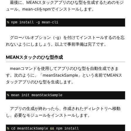
最後に、MEANスタックアプリのひな型を生成するためのモジ
ュール、mean-cliをnpmでインストールします。
%
 npm install 
-
g mean
-
cli
グローバルオプション（-g）を付けてインストールするのを忘
れないようにしましょう。以上で事前準備は完了です。
MEANスタックのひな型作成
meanコマンドを使用してアプリのひな型を自動生成できま
す。次のように、「meanStackSample」という名前でMEANス
タックアプリのひな型を生成します。
%
 mean init meanStackSample
アプリの生成が終わったら、作成されたディレクトリへ移動
し、必要なモジュールをインストールします。
%
 cd meanStackSample 
&&
 npm install