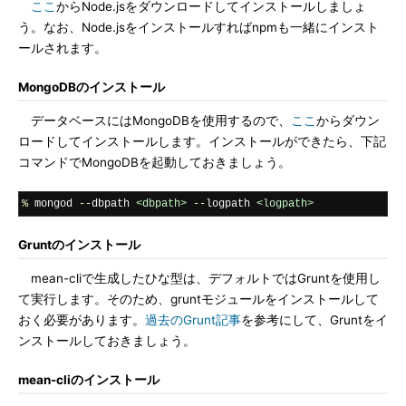
ここ
からNode.jsをダウンロードしてインストールしましょ
う。なお、Node.jsをインストールすればnpmも一緒にインスト
ールされます。
MongoDBのインストール
データベースにはMongoDBを使用するので、
ここ
からダウン
ロードしてインストールします。インストールができたら、下記
コマンドでMongoDBを起動しておきましょう。
%
 mongod 
--
dbpath 
<dbpath>
--
logpath 
<logpath>
Gruntのインストール
mean-cliで生成したひな型は、デフォルトではGruntを使用し
て実行します。そのため、gruntモジュールをインストールして
おく必要があります。
過去のGrunt記事
を参考にして、Gruntをイ
ンストールしておきましょう。
mean-cliのインストール