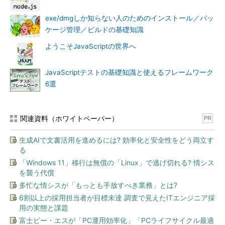
exe/dmgしか知らない人のためのインストール／パッ
ケージ管理／ビルドの基礎知識
ようこそJavaScriptの世界へ
JavaScriptテストの基礎知識と使えるフレームワーク
6選
関連資料（ホワイトペーパー）
PR
生成AIで文書活用を進めるには? 効率化と安全性をどう両立す
る
「Windows 11」移行は無償の「Linux」で逃げ切れる? 情シス
を襲う代償
多忙な情シスが「もっとも手放すべき業務」とは?
6割以上の採用担当者が目標未達 調査で見えたITエンジニア採
用の実態と課題
富士ピー・エスが「PC運用効率化」「PCライフサイクル最適