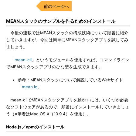
前のページへ
MEANスタックのサンプルを作るためのインストール
今後の連載ではMEANスタックの構成技術について順番に紹介
していきますが、今回は簡単にMEANスタックアプリを試してみ
ましょう。
「
mean-cli
」というモジュールを使用すれば、コマンドライン
でMEANスタックアプリのひな型を生成できます。
参考：MEANスタックについて解説しているWebサイト
「
mean.io
」
mean-cliでMEANスタックアプリを動かすには、いくつか必要
なソフトウェアがあるので、順番にインストールしていきましょ
う（※筆者はMac OS X（10.9.4）を使用）。
Node.js／npmのインストール