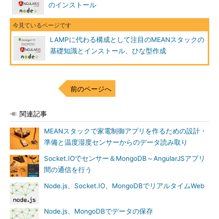
のインストール
LAMPに代わる構成として注目のMEANスタックの
基礎知識とインストール、ひな型作成
前のページへ
関連記事
MEANスタックで家電制御アプリを作るための設計・
準備と温度湿度センサーからのデータ読み取り
Socket.IOでセンサー＆MongoDB～AngularJSアプリ
間の通信を行う
Node.js、Socket.IO、MongoDBでリアルタイムWeb
Node.js、MongoDBでデータの保存