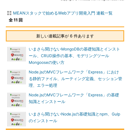
MEANスタックで始めるWebアプリ開発入門 連載一覧
全 11 回
新しい連載記事が 6 件あります
いまさら聞けないMongoDBの基礎知識とインスト
ール、CRUD操作の基本、モデリングツール
Mongooseの使い方
Node.jsのMVCフレームワーク「Express」におけ
る静的ファイル、ルーティング定義、セッション管
理、エラー処理
Node.jsのMVCフレームワーク「Express」の基礎
知識とインストール
いまさら聞けないNode.jsの基礎知識とnpm、Gulp
のインストール