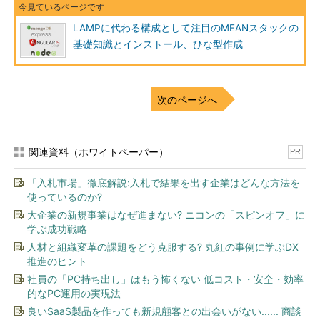
LAMPに代わる構成として注目のMEANスタックの
基礎知識とインストール、ひな型作成
次のページへ
関連資料（ホワイトペーパー）
PR
「入札市場」徹底解説:入札で結果を出す企業はどんな方法を
使っているのか?
大企業の新規事業はなぜ進まない? ニコンの「スピンオフ」に
学ぶ成功戦略
人材と組織変革の課題をどう克服する? 丸紅の事例に学ぶDX
推進のヒント
社員の「PC持ち出し」はもう怖くない 低コスト・安全・効率
的なPC運用の実現法
良いSaaS製品を作っても新規顧客との出会いがない...... 商談