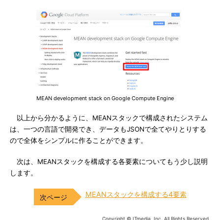
MEAN development stack on Google Compute Engine
以上から分かるように、MEANスタックで構成されたシステム
は、一つの言語で開発でき、データもJSONで全てやりとりする
ので全体をシンプルに作ることができます。
次は、MEANスタックを構成する各要素についてもう少し説明
します。
MEANスタックを構成する4要素
Copyright © ITmedia, Inc. All Rights Reserved.