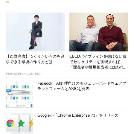
【西野亮廣】つくりたいものを追
CI/CDパイプラインを妨げない形
求できる環境の作り方とは
でセキュリティを実現すれば、
「開発者や運用担当者に嫌われな
いWAF」は可能か
PR(FINCHI on GOETHE)
Faceook、AI処理向けのモジュラーハードウェアプ
ラットフォームとASICを発表
Googleが「Chrome Enterprise 73」をリリース