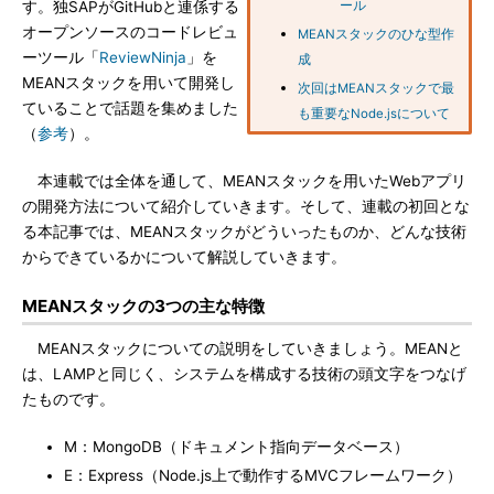
す。独SAPがGitHubと連係する
ール
オープンソースのコードレビュ
MEANスタックのひな型作
ーツール「
ReviewNinja
」を
成
MEANスタックを用いて開発し
次回はMEANスタックで最
ていることで話題を集めました
も重要なNode.jsについて
（
参考
）。
本連載では全体を通して、MEANスタックを用いたWebアプリ
の開発方法について紹介していきます。そして、連載の初回とな
る本記事では、MEANスタックがどういったものか、どんな技術
からできているかについて解説していきます。
MEANスタックの3つの主な特徴
MEANスタックについての説明をしていきましょう。MEANと
は、LAMPと同じく、システムを構成する技術の頭文字をつなげ
たものです。
M：MongoDB（ドキュメント指向データベース）
E：Express（Node.js上で動作するMVCフレームワーク）