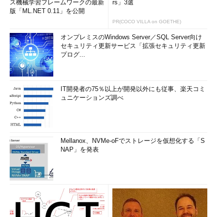
ス機械学習フレームワークの最新
rs」3選
版「ML.NET 0.11」を公開
PR(COCO VILLA on GOETHE)
オンプレミスのWindows Server／SQL Server向け
セキュリティ更新サービス「拡張セキュリティ更新
プログ...
IT開発者の75％以上が開発以外にも従事、楽天コミ
ュニケーションズ調べ
Mellanox、NVMe-oFでストレージを仮想化する「S
NAP」を発表