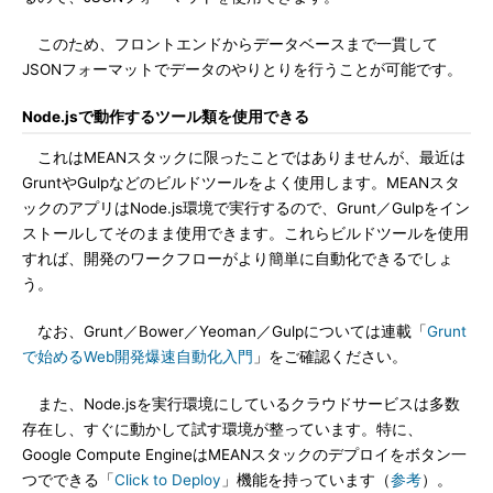
このため、フロントエンドからデータベースまで一貫して
JSONフォーマットでデータのやりとりを行うことが可能です。
Node.jsで動作するツール類を使用できる
これはMEANスタックに限ったことではありませんが、最近は
GruntやGulpなどのビルドツールをよく使用します。MEANスタ
ックのアプリはNode.js環境で実行するので、Grunt／Gulpをイン
ストールしてそのまま使用できます。これらビルドツールを使用
すれば、開発のワークフローがより簡単に自動化できるでしょ
う。
なお、Grunt／Bower／Yeoman／Gulpについては連載「
Grunt
で始めるWeb開発爆速自動化入門
」をご確認ください。
また、Node.jsを実行環境にしているクラウドサービスは多数
存在し、すぐに動かして試す環境が整っています。特に、
Google Compute EngineはMEANスタックのデプロイをボタン一
つでできる「
Click to Deploy
」機能を持っています（
参考
）。