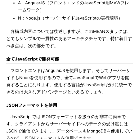
A：AngularJS（フロントエンドのJavaScript用MVWフレ
ームワーク）
N：Node.js（サーバーサイドJavaScriptの実行環境）
各構成内容については後述しますが、このMEANスタックは、
とてもシンプルで一貫性のあるアーキテクチャです。特に着目す
べき点は、次の部分です。
全てJavaScriptで開発可能
フロントエンドはAngularJSを使用します。そしてサーバーサ
イドもNodeを使用するので、全てJavaScriptでWebアプリを開
発することになります。使用する言語がJavaScriptだけに統一で
きるのは大きなアドバンテージといえるでしょう。
JSONフォーマットを使用
JavaScriptではJSONフォーマットを扱うのが非常に簡単で
す。クライアントからサーバーサイドへのデータの受け渡しは
JSONで通信できますし、データベースもMongoDBを使用してい
るので、JSONフォーマットを使用できます。