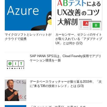
マイクロソフトとレッドハットが
カーセンサー、ゼクシィのサイト
クラウドで提携
が取り入れている「アダプティブ
UX」とは何か (1/2)
SAP HANA SPS11は、Cloud Foundry採用でアプリ
ケーション環境を一新
データベースウォッチャーが振り返る2015年、「次
に“来る”DBの技術トレンド」とは (1/3)