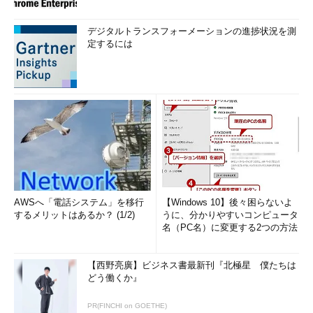
デジタルトランスフォーメーションの進捗状況を測
定するには
AWSへ「電話システム」を移行
【Windows 10】後々困らないよ
するメリットはあるか？ (1/2)
うに、分かりやすいコンピュータ
名（PC名）に変更する2つの方法
【西野亮廣】ビジネス書最新刊『北極星 僕たちは
どう働くか』
PR(FINCHI on GOETHE)