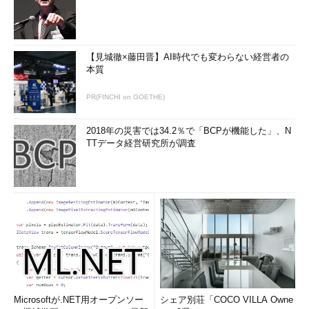
【見城徹×藤田晋】AI時代でも変わらない経営者の
本質
PR(FINCHI on GOETHE)
2018年の災害では34.2％で「BCPが機能した」、N
TTデータ経営研究所が調査
Microsoftが.NET用オープンソー
シェア別荘「COCO VILLA Owne