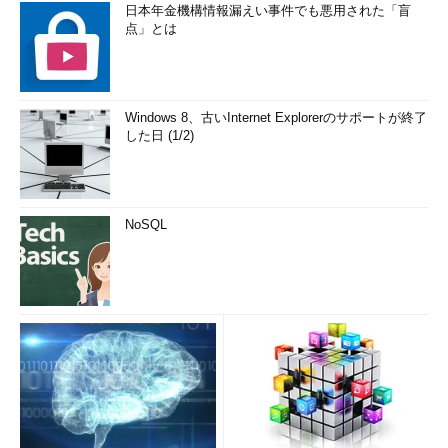
日本年金機構情報漏えい事件でも悪用された「盲
点」とは
Windows 8、古いInternet Explorerのサポートが終了
した日 (1/2)
NoSQL