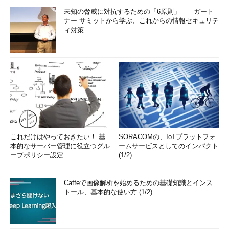
未知の脅威に対抗するための「6原則」――ガート
ナー サミットから学ぶ、これからの情報セキュリテ
ィ対策
これだけはやっておきたい！ 基
SORACOMの、IoTプラットフォ
本的なサーバー管理に役立つグル
ームサービスとしてのインパクト
ープポリシー設定
(1/2)
Caffeで画像解析を始めるための基礎知識とインス
トール、基本的な使い方 (1/2)