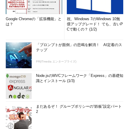
Google Chromeの「拡張機能」と
祝、Windows 7のWindows 10無
は？
償アップグレード！ でも、古いP
Cで動くの？ (1/2)
「プロンプトが面倒」の悲鳴を解消！ AI定着のス
テップ
PR(ITmedia エンタープライズ)
Node.jsのMVCフレームワーク「Express」の基礎知
識とインストール (1/3)
まだあるぞ！ グループポリシーの“鉄板”設定パート
2