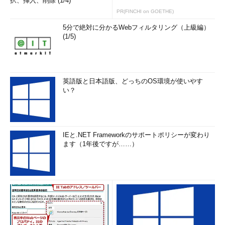
択、挿入、削除 (1/4)
PR(FINCHI on GOETHE)
5分で絶対に分かるWebフィルタリング（上級編）
(1/5)
英語版と日本語版、どっちのOS環境が使いやす
い？
IEと.NET Frameworkのサポートポリシーが変わり
ます（1年後ですが……）