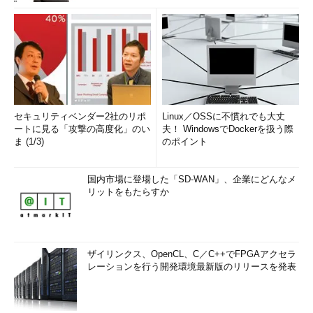
セキュリティベンダー2社のリポ
Linux／OSSに不慣れでも大丈
ートに見る「攻撃の高度化」のい
夫！ WindowsでDockerを扱う際
ま (1/3)
のポイント
国内市場に登場した「SD-WAN」、企業にどんなメ
リットをもたらすか
ザイリンクス、OpenCL、C／C++でFPGAアクセラ
レーションを行う開発環境最新版のリリースを発表