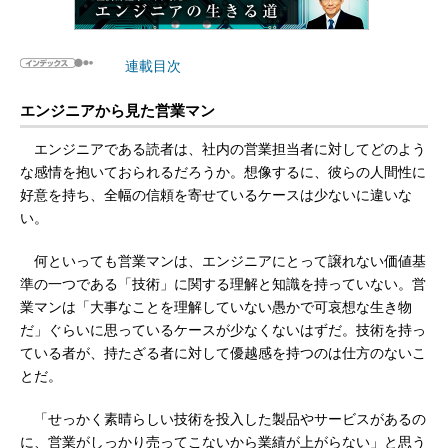
連載目次
エンジニアから見た営業マン
エンジニアである読者は、社内の営業担当者に対してどのよう
な感情を抱いておられるだろうか。想像するに、彼らの人間性に
好意を持ち、全幅の信頼を寄せているケースは少ないに違いな
い。
何といっても営業マンは、エンジニアにとって譲れない価値基
準の一つである「技術」に関する理解と知識を持っていない。営
業マンは「大事なことを理解していない愚かで可哀想な生き物
だ」ぐらいに思っているケースが少なくないはずだ。技術を持っ
ている者が、持たざる者に対して優越感を持つのは仕方のないこ
とだ。
「せっかく素晴らしい技術を投入した製品やサービスがあるの
に、営業がしっかり売ってこないから業績が上がらない」と思う