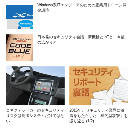
Windows系ITエンジニアのための産業用ドローン開
発環境
日本発のセキュリティ会議、新機軸とIoTと、今後
の広がりと
コネクテッドカーのセキュリティ
2015年、セキュリティ業界に激
リスクは制御システムだけではな
震をもたらした「標的型攻撃」を
い
振り返る (1/2)