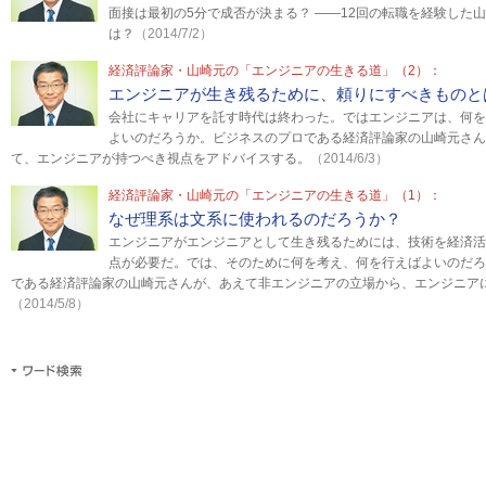
面接は最初の5分で成否が決まる？ ――12回の転職を経験した
は？
（2014/7/2）
経済評論家・山崎元の「エンジニアの生きる道」（2）：
エンジニアが生き残るために、頼りにすべきものと
会社にキャリアを託す時代は終わった。ではエンジニアは、何を
よいのだろうか。ビジネスのプロである経済評論家の山崎元さん
て、エンジニアが持つべき視点をアドバイスする。
（2014/6/3）
経済評論家・山崎元の「エンジニアの生きる道」（1）：
なぜ理系は文系に使われるのだろうか？
エンジニアがエンジニアとして生き残るためには、技術を経済活
点が必要だ。では、そのために何を考え、何を行えばよいのだろ
である経済評論家の山崎元さんが、あえて非エンジニアの立場から、エンジニア
（2014/5/8）