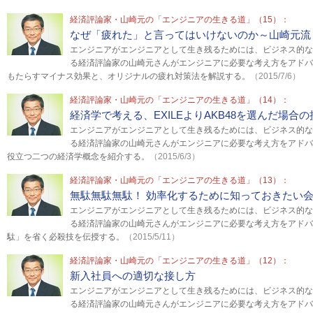
経済評論家・山崎元の「エンジニアの生きる道」（15）：
なぜ「疲れた」と言ってはいけないのか～山崎元流
エンジニアがエンジニアとして生き残るためには、ビジネス的な
る経済評論家の山崎元さんがエンジニアに必要な考え方をアドバ
もたらすマイナス効果と、オリジナルの疲れ対策法を解説する。
（2015/7/6）
経済評論家・山崎元の「エンジニアの生きる道」（14）：
経済学で考える、EXILEよりAKB48を選んだ場合
エンジニアがエンジニアとして生き残るためには、ビジネス的な
る経済評論家の山崎元さんがエンジニアに必要な考え方をアドバ
役立つ二つの経済学概念を紹介する。
（2015/6/3）
経済評論家・山崎元の「エンジニアの生きる道」（13）：
無駄無駄無駄！ 効率化するために知っておきたい会
エンジニアがエンジニアとして生き残るためには、ビジネス的な
る経済評論家の山崎元さんがエンジニアに必要な考え方をアドバ
駄」を省く必殺技を伝授する。
（2015/5/11）
経済評論家・山崎元の「エンジニアの生きる道」（12）：
新入社員への適切な接し方
エンジニアがエンジニアとして生き残るためには、ビジネス的な
る経済評論家の山崎元さんがエンジニアに必要な考え方をアドバ