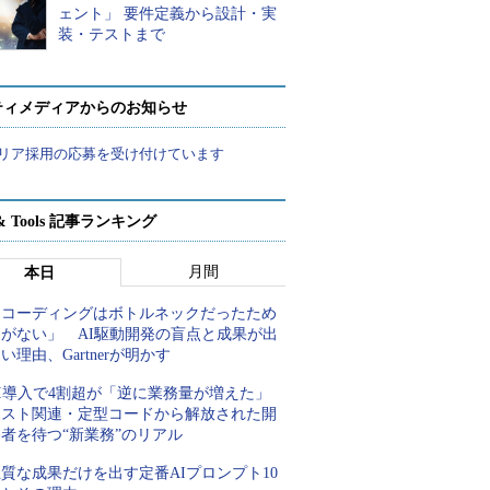
ェント」 要件定義から設計・実
装・テストまで
ティメディアからのお知らせ
リア採用の応募を受け付けています
t & Tools 記事ランキング
月間
本日
「コーディングはボトルネックだったため
しがない」 AI駆動開発の盲点と成果が出
い理由、Gartnerが明かす
AI導入で4割超が「逆に業務量が増えた」
テスト関連・定型コードから解放された開
者を待つ“新業務”のリアル
質な成果だけを出す定番AIプロンプト10