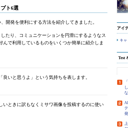
リプト6選
行い、開発を便利にする方法を紹介してきました。
アイ
しくしたり、コミュニケーションを円滑にするようなス
キャ
好んで利用しているものをいくつか簡単に紹介しま
Tes
「良いと思うよ」という気持ちを表します。
な
しいときに訳もなくミサワ画像を投稿するのに使い
発
上