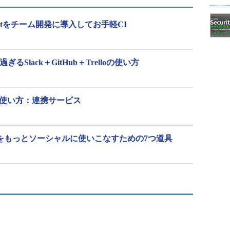
＋Hubotをチーム開発に導入してお手軽CI
Slack＋GitHub＋Trelloの使い方
）の使い方：連携サービス
Hubをもっとソーシャルに使いこなすための7つ道具