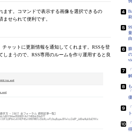
れます。コマンドで表示する画像を選択できるの
B
済ませられて便利です。
、チャットに更新情報を通知してくれます。RSSを登
膨
てしまうので、RSS専用のルームを作り運用すると良
の
v
「
「
「
得