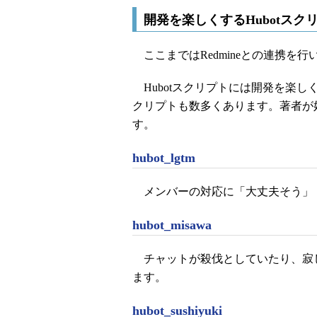
開発を楽しくするHubotスク
ここまではRedmineとの連携を
Hubotスクリプトには開発を楽
クリプトも数多くあります。著者が
す。
hubot_lgtm
メンバーの対応に「大丈夫そう」
hubot_misawa
チャットが殺伐としていたり、寂
ます。
hubot_sushiyuki