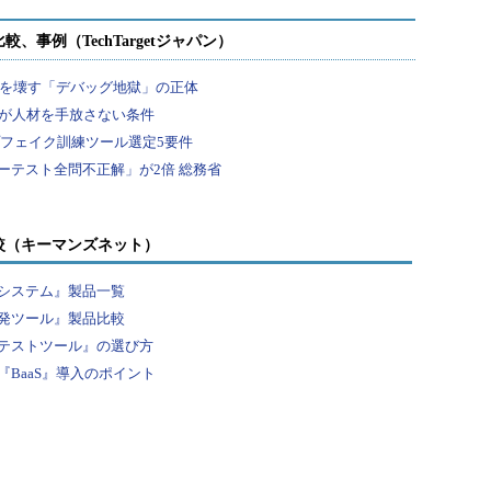
較（キーマンズネット）
システム』製品一覧
発ツール』製品比較
テストツール』の選び方
BaaS』導入のポイント