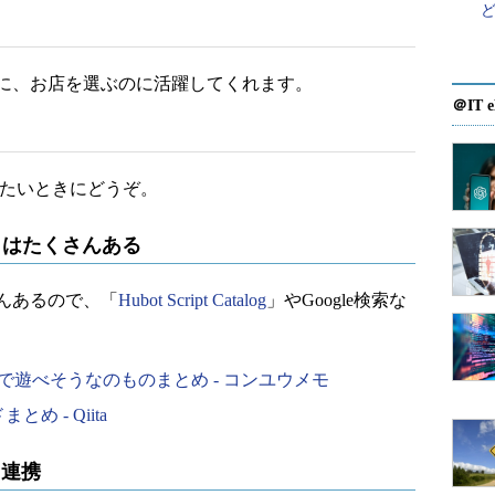
に、お店を選ぶのに活躍してくれます。
＠IT e
たいときにどうぞ。
トはたくさんある
んあるので、「
Hubot Script Catalog
」やGoogle検索な
トで遊べそうなのものまとめ - コンユウメモ
まとめ - Qiita
tと連携