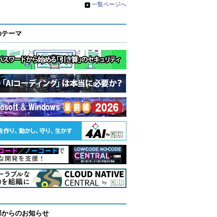
»
一覧ページへ
のテーマ
部からのお知らせ