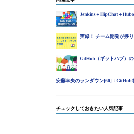
Jenkins＋HipChat
実録！ チーム開発が捗り過ぎる
GitHub（ギットハブ
安藤幸央のランダウン[60]：Git
チェックしておきたい人気記事