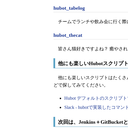
hubot_tabelog
チームでランチや飲み会に行く際
hubot_thecat
皆さん猫好きですよね？ 癒やされ
他にも楽しいHubotスクリプ
他にも楽しいスクリプトはたくさ
どで探してみてください。
Hubot デフォルトのスクリプ
Slack - hubotで実装したコマンド
次回は、Jenkins＋GitBucke