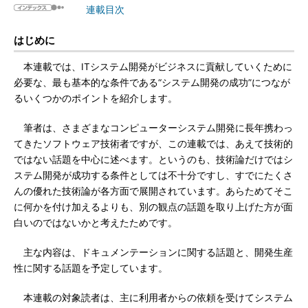
連載目次
はじめに
本連載では、ITシステム開発がビジネスに貢献していくために
必要な、最も基本的な条件である“システム開発の成功”につなが
るいくつかのポイントを紹介します。
筆者は、さまざまなコンピューターシステム開発に長年携わっ
てきたソフトウェア技術者ですが、この連載では、あえて技術的
ではない話題を中心に述べます。というのも、技術論だけではシ
ステム開発が成功する条件としては不十分ですし、すでにたくさ
んの優れた技術論が各方面で展開されています。あらためてそこ
に何かを付け加えるよりも、別の観点の話題を取り上げた方が面
白いのではないかと考えたためです。
主な内容は、ドキュメンテーションに関する話題と、開発生産
性に関する話題を予定しています。
本連載の対象読者は、主に利用者からの依頼を受けてシステム