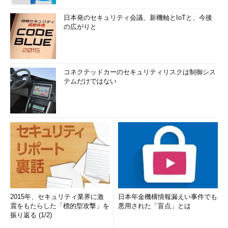
日本発のセキュリティ会議、新機軸とIoTと、今後
の広がりと
コネクテッドカーのセキュリティリスクは制御シス
テムだけではない
2015年、セキュリティ業界に激
日本年金機構情報漏えい事件でも
震をもたらした「標的型攻撃」を
悪用された「盲点」とは
振り返る (1/2)