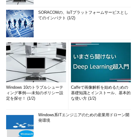
SORACOMの、IoTプラットフォームサービスとし
てのインパクト (1/2)
Windows 10のトラブルシューテ
Caffeで画像解析を始めるための
ィング事例──未知のポリシー設
基礎知識とインストール、基本的
定を探せ！ (1/2)
な使い方 (1/2)
Windows系ITエンジニアのための産業用ドローン開
発環境