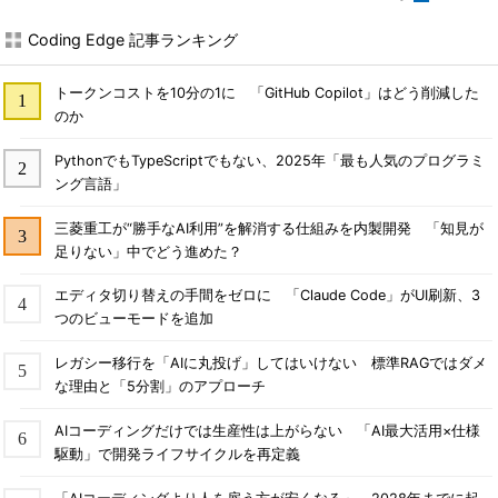
Coding Edge 記事ランキング
トークンコストを10分の1に 「GitHub Copilot」はどう削減した
のか
PythonでもTypeScriptでもない、2025年「最も人気のプログラミ
ング言語」
三菱重工が“勝手なAI利用”を解消する仕組みを内製開発 「知見が
足りない」中でどう進めた？
エディタ切り替えの手間をゼロに 「Claude Code」がUI刷新、3
つのビューモードを追加
レガシー移行を「AIに丸投げ」してはいけない 標準RAGではダメ
な理由と「5分割」のアプローチ
AIコーディングだけでは生産性は上がらない 「AI最大活用×仕様
駆動」で開発ライフサイクルを再定義