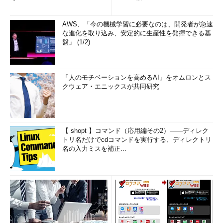
AWS、「今の機械学習に必要なのは、開発者が急速
な進化を取り込み、安定的に生産性を発揮できる基
盤」 (1/2)
「人のモチベーションを高めるAI」をオムロンとス
クウェア・エニックスが共同研究
【 shopt 】コマンド（応用編その2）――ディレク
トリ名だけでcdコマンドを実行する、ディレクトリ
名の入力ミスを補正...