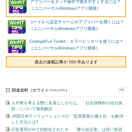
アプリバーをタッチ操作で開きやすくするには？
［ユニバーサルWindowsアプリ開発］
コードから設定チャームやアプリバーを開くには？
［ユニバーサルWindowsアプリ開発］
Coding4Fun Toolkit：カラーピッカーを使うには？
［ユニバーサルWindowsアプリ開発］
過去の連載記事が 100 件あります
関連資料（ホワイトペーパー）
PR
人件費を考える際に見落としがちな、「社会保険料の会社負
担」について徹底解説
JR西日本ITソリューションズが「監視業務の属人化」を解消
した方法とは?
広告運用がAIで自動化された今、「勝ち組企業」は何に投資