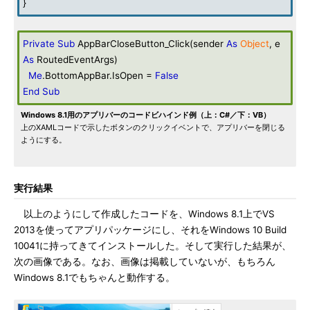
}
Private
Sub
AppBarCloseButton_Click(sender
As
Object
, e
As
RoutedEventArgs)
Me
.BottomAppBar.IsOpen =
False
End
Sub
Windows 8.1用のアプリバーのコードビハインド例（上：C#／下：VB）
上のXAMLコードで示したボタンのクリックイベントで、アプリバーを閉じる
ようにする。
実行結果
以上のようにして作成したコードを、Windows 8.1上でVS
2013を使ってアプリパッケージにし、それをWindows 10 Build
10041に持ってきてインストールした。そして実行した結果が、
次の画像である。なお、画像は掲載していないが、もちろん
Windows 8.1でもちゃんと動作する。