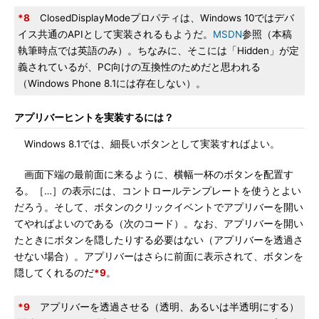
*8
ClosedDisplayModeプロパティは、Windows 10ではデバ
イス共通のAPIとして実装されるもようだ。
MSDN
参照（本稿
執筆時点では英語のみ）。ちなみに、そこには「Hidden」が定
義されているが、PC向けの互換性のためだと思われる
（Windows Phone 8.1には存在しない）。
アプリバーヒントを実装するには？
Windows 8.1では、細長いボタンとして実装すればよい。
画面下端の最前面に来るように、横幅一杯のボタンを配置す
る。［…］の表示には、コントロールテンプレートを使うとよい
だろう。そして、ボタンのクリックイベントでアプリバーを開い
てやればよいのである（次のコード）。なお、アプリバーを開い
たときにボタンを隠したりする必要はない（アプリバーを透過さ
せない場合）。アプリバーはさらに前面に表示されて、ボタンを
隠してくれるのだ
*9
。
*9
アプリバーを透過させる（透明、あるいは半透明にする）