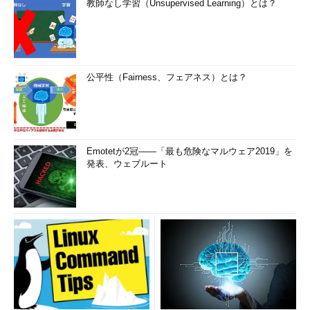
教師なし学習（Unsupervised Learning）とは？
公平性（Fairness、フェアネス）とは？
Emotetが2冠――「最も危険なマルウェア2019」を
発表、ウェブルート