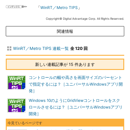
「
WinRT／Metro TIPS
」
Copyright© Digital Advantage Corp. All Rights Reserved.
関連情報
WinRT／Metro TIPS 連載一覧
全 120 回
新しい連載記事が 15 件あります
コントロールの幅や高さを画面サイズのパーセント
で指定するには？［ユニバーサルWindowsアプリ開
発］
Windows 10のようにGridViewコントロールをスク
ロールさせるには？［ユニバーサルWindowsアプリ
開発］