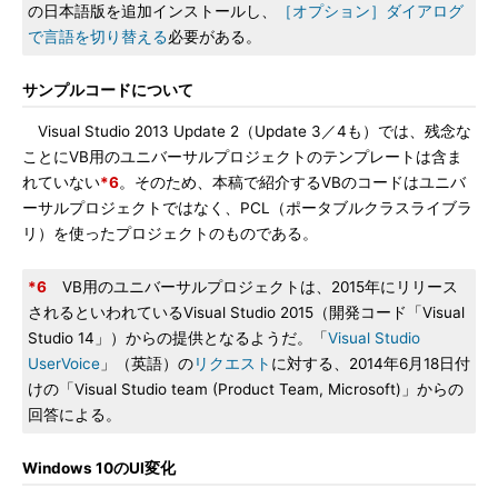
の日本語版を追加インストールし、
［オプション］ダイアログ
で言語を切り替える
必要がある。
サンプルコードについて
Visual Studio 2013 Update 2（Update 3／4も）では、残念な
ことにVB用のユニバーサルプロジェクトのテンプレートは含ま
れていない
*6
。そのため、本稿で紹介するVBのコードはユニバ
ーサルプロジェクトではなく、PCL（ポータブルクラスライブラ
リ）を使ったプロジェクトのものである。
*6
VB用のユニバーサルプロジェクトは、2015年にリリース
されるといわれているVisual Studio 2015（開発コード「Visual
Studio 14」）からの提供となるようだ。「
Visual Studio
UserVoice
」（英語）の
リクエスト
に対する、2014年6月18日付
けの「Visual Studio team (Product Team, Microsoft)」からの
回答による。
Windows 10のUI変化