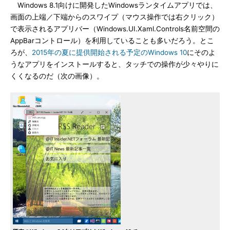
Windows 8.1向けに開発したWindowsランタイムアプリでは、
画面の上端／下端からのスワイプ（マウス操作では右クリック）
で表示されるアプリバー（Windows.UI.Xaml.Controls名前空間の
AppBarコントロール）を利用していることも多いだろう。とこ
ろが、
2015年の夏に提供開始される予定のWindows 10
にそのよ
うなアプリをインストールすると、タッチでの操作が少々やりに
くくなるのだ（次の画像）。