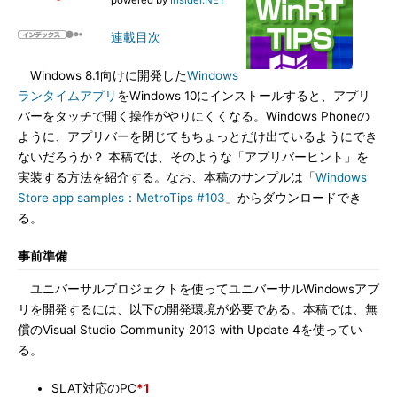
powered by
Insider.NET
連載目次
Windows 8.1向けに開発した
Windows
ランタイムアプリ
をWindows 10にインストールすると、アプリ
バーをタッチで開く操作がやりにくくなる。Windows Phoneの
ように、アプリバーを閉じてもちょっとだけ出ているようにでき
ないだろうか？ 本稿では、そのような「アプリバーヒント」を
実装する方法を紹介する。なお、本稿のサンプルは「
Windows
Store app samples：MetroTips #103
」からダウンロードでき
る。
事前準備
ユニバーサルプロジェクトを使ってユニバーサルWindowsアプ
リを開発するには、以下の開発環境が必要である。本稿では、無
償のVisual Studio Community 2013 with Update 4を使ってい
る。
SLAT対応のPC
*1