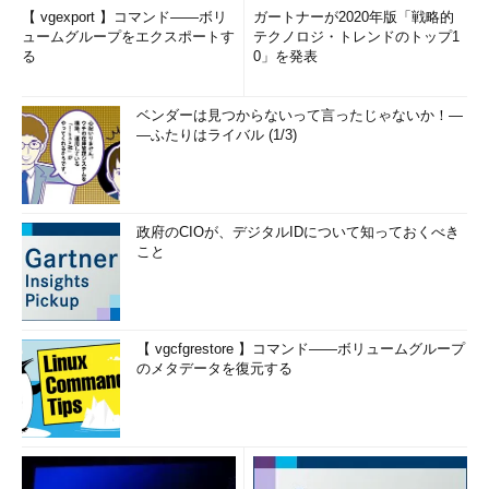
【 vgexport 】コマンド――ボリ
ガートナーが2020年版「戦略的
ュームグループをエクスポートす
テクノロジ・トレンドのトップ1
る
0」を発表
ベンダーは見つからないって言ったじゃないか！―
―ふたりはライバル (1/3)
政府のCIOが、デジタルIDについて知っておくべき
こと
【 vgcfgrestore 】コマンド――ボリュームグループ
のメタデータを復元する