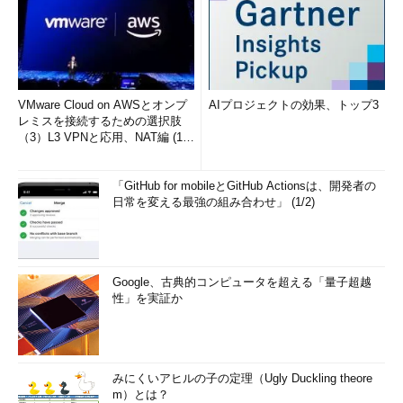
VMware Cloud on AWSとオンプ
AIプロジェクトの効果、トップ3
レミスを接続するための選択肢
（3）L3 VPNと応用、NAT編 (1/
2)
「GitHub for mobileとGitHub Actionsは、開発者の
日常を変える最強の組み合わせ」 (1/2)
Google、古典的コンピュータを超える「量子超越
性」を実証か
みにくいアヒルの子の定理（Ugly Duckling theore
m）とは？