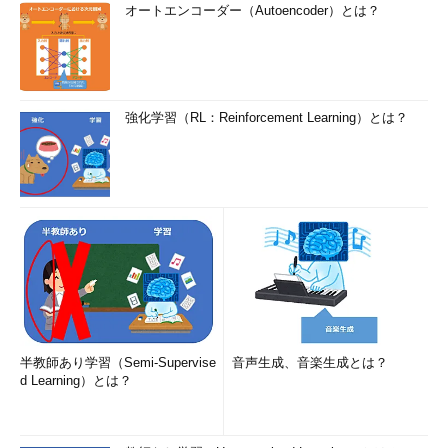
オートエンコーダー（Autoencoder）とは？
強化学習（RL：Reinforcement Learning）とは？
半教師あり学習（Semi-Supervise
音声生成、音楽生成とは？
d Learning）とは？