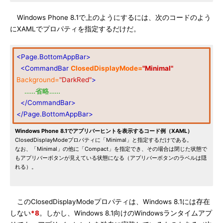
Windows Phone 8.1で上のようにするには、次のコードのよう
にXAMLでプロパティを指定するだけだ。
<Page.BottomAppBar>
<CommandBar
ClosedDisplayMode=
"Minimal"
Background=
"DarkRed"
>
……省略……
</CommandBar>
</Page.BottomAppBar>
Windows Phone 8.1でアプリバーヒントを表示するコード例（XAML）
ClosedDisplayModeプロパティに「Minimal」と指定するだけである。
なお、「Minimal」の他に「Compact」を指定でき、その場合は閉じた状態で
もアプリバーボタンが見えている状態になる（アプリバーボタンのラベルは隠
れる）。
このClosedDisplayModeプロパティは、Windows 8.1には存在
しない
*8
。しかし、Windows 8.1向けのWindowsランタイムアプ