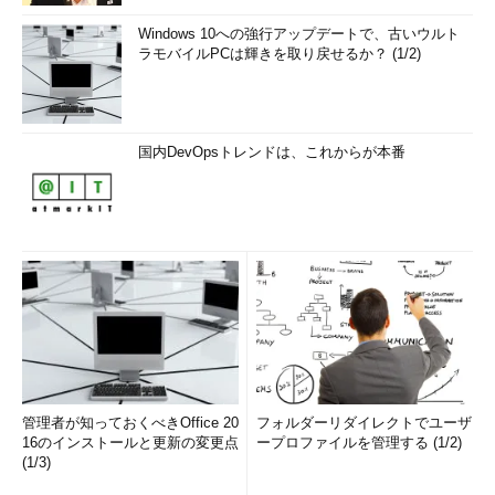
Windows 10への強行アップデートで、古いウルト
ラモバイルPCは輝きを取り戻せるか？ (1/2)
国内DevOpsトレンドは、これからが本番
管理者が知っておくべきOffice 20
フォルダーリダイレクトでユーザ
16のインストールと更新の変更点
ープロファイルを管理する (1/2)
(1/3)