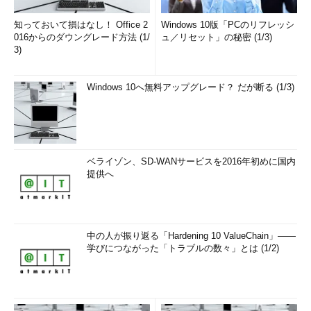
知っておいて損はなし！ Office 2
Windows 10版「PCのリフレッシ
016からのダウングレード方法 (1/
ュ／リセット」の秘密 (1/3)
3)
Windows 10へ無料アップグレード？ だが断る (1/3)
ベライゾン、SD-WANサービスを2016年初めに国内
提供へ
中の人が振り返る「Hardening 10 ValueChain」――
学びにつながった「トラブルの数々」とは (1/2)