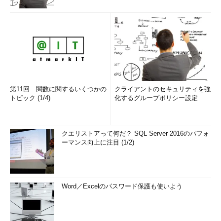
第11回 関数に関するいくつかの
クライアントのセキュリティを強
トピック (1/4)
化するグループポリシー設定
クエリストアって何だ？ SQL Server 2016のパフォ
ーマンス向上に注目 (1/2)
Word／Excelのパスワード保護も使いよう