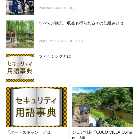
PR(FINCHI on GOETHE)
すべてが絶景、収益も得られるその仕組みとは
PR(COCO VILLA on GOETHE)
フィッシングとは
「ポートスキャン」とは
シェア別荘「COCO VILLA Owne
rs」3選