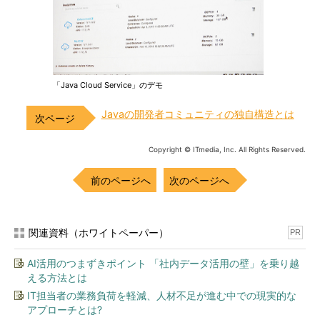
「Java Cloud Service」のデモ
Javaの開発者コミュニティの独自構造とは
Copyright © ITmedia, Inc. All Rights Reserved.
前のページへ
次のページへ
関連資料（ホワイトペーパー）
PR
AI活用のつまずきポイント 「社内データ活用の壁」を乗り越
える方法とは
IT担当者の業務負荷を軽減、人材不足が進む中での現実的な
アプローチとは?