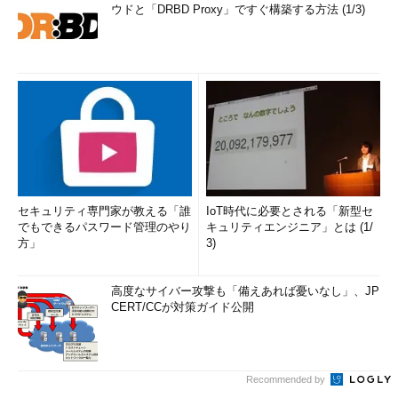
ウドと「DRBD Proxy」ですぐ構築する方法 (1/3)
セキュリティ専門家が教える「誰
IoT時代に必要とされる「新型セ
でもできるパスワード管理のやり
キュリティエンジニア」とは (1/
方」
3)
高度なサイバー攻撃も「備えあれば憂いなし」、JP
CERT/CCが対策ガイド公開
Recommended by