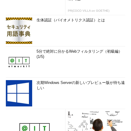
PR(COCO VILLA on GOETHE)
生体認証（バイオメトリクス認証）とは
5分で絶対に分かるWebフィルタリング（初級編）
(1/5)
次期Windows Serverの新しいプレビュー版が待ち遠
しい