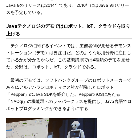
Java 8のリリースは2014年であり、2016年にはJava 9のリリー
スを予定している。
Javaテクノロジのデモではロボット、IoT、クラウドを取り
上げる
テクノロジに関するイベントでは、主催者側が見せるデモンス
トレーション（デモ）は要注目だ。どのような応用分野に注目し
ているかが分かるからだ。この基調講演では4種類のデモを見せ
た。分野は、ロボット、IoT、クラウドである。
最初のデモでは、ソフトバンクグループのロボットメーカーで
ある仏アルデバランロボティクス社が開発したロボット
「Pepper」のJava SDKを紹介した。PepperのOSにあたる
「NAOqi」の機能群へのラッパークラスを提供し、Java言語でロ
ボットプログラミングができるようにする。