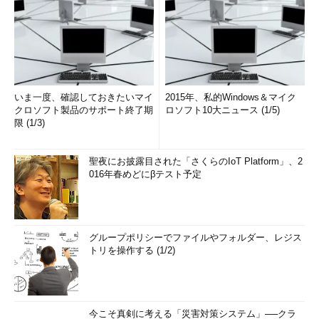
いま一度、確認しておきたいマイ
2015年、私的Windows＆マイク
クロソフト製品のサポート終了期
ロソフト10大ニュース (1/5)
限 (1/3)
聖夜にお披露目された「さくらのIoT Platform」、2
016年春めどにβテスト予定
グループポリシーでファイルやフォルダー、レジス
トリを操作する (1/2)
今こそ真剣に考える「災害対策システム」──クラ