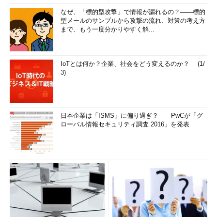
なぜ、「標的型攻撃」で情報が漏れるの？――標的
型メールのサンプルから攻撃の流れ、対策の考え方
まで、もう一度分かりやすく解...
IoTとは何か？企業、社会をどう変えるのか？ (1/
3)
日本企業は「ISMS」に偏り過ぎ？――PwCが「グ
ローバル情報セキュリティ調査 2016」を発表