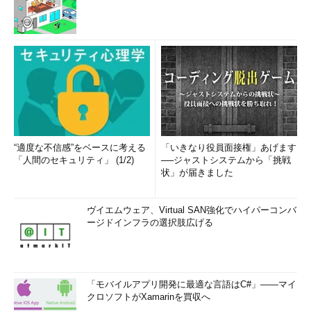
“適度な不信感”をベースに考える
「いきなり役員面接権」あげます
「人間のセキュリティ」 (1/2)
──ジャストシステムから「挑戦
状」が届きました
ヴイエムウェア、Virtual SAN強化でハイパーコンバ
ージドインフラの選択肢広げる
「モバイルアプリ開発に最適な言語はC#」――マイ
クロソフトがXamarinを買収へ