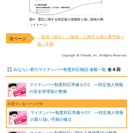
図4 委託に関する特定個人情報取り扱い規程の例
（イメージ）
「提供（提出）／移送」に関する個人番号取り
扱い手順
Copyright © ITmedia, Inc. All Rights Reserved.
みならい君のマイナンバー制度対応物語 連載一覧
全 4 回
マイナンバー制度対応準備その2 ―特定個人情報
の安全管理策の整備
マイナンバー制度対応準備その1 ―特定個人情報
の取り扱い手順の確立