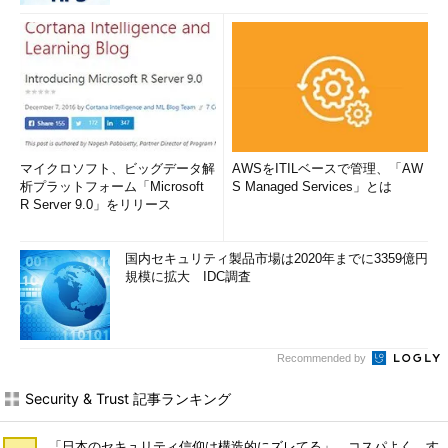
マイクロソフト、ビッグデータ解
AWSをITILベースで管理、「AW
析プラットフォーム「Microsoft
S Managed Services」とは
R Server 9.0」をリリース
国内セキュリティ製品市場は2020年までに3359億円
規模に拡大 IDC調査
Recommended by
Security & Trust 記事ランキング
「日本のセキュリティ信仰は構造的にズレてる」 コスパよく、す