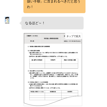
扱い手順」に含まれるべきだと思う
わ！
なるほど～！