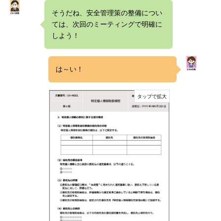
そうだね、安全管理策の整備につい
ては、次回のミーティングで明確に
しよう！
は～い！