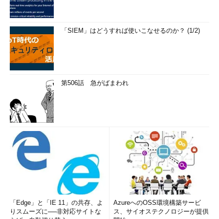
「SIEM」はどうすれば使いこなせるのか？ (1/2)
第506話 急がばまわれ
「Edge」と「IE 11」の共存、よ
AzureへのOSS環境構築サービ
りスムーズに──非対応サイトな
ス、サイオステクノロジーが提供