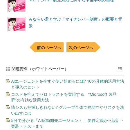
マイナンバー制度対応に関する準備事項の整理
みならい君と学ぶ「マイナンバー制度」の概要と背
景
前のページへ
次のページへ
関連資料（ホワイトペーパー）
PR
AIエージェントを今すぐ使い始めるには? 10の具体的活用方法
と導入のヒント
コストを抑えてゼロトラストを実現する、“Microsoft 製品
群”の有効な活用方法
情シスも把握しきれない? グループ全体で脆弱性やリスクを洗
い出すには
5分で分かる「AI駆動開発エージェント」 要件定義から設計・
実装・テストまで