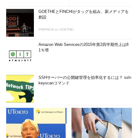
GOETHEとFINCHIがタッグを組み、新メディアを
創設
PR(FINCHI on GOETHE)
Amazon Web Servicesの2015年第2四半期売上は8
1％増
SSHサーバーの公開鍵管理を効率化するには？ ssh-
keyscanコマンド