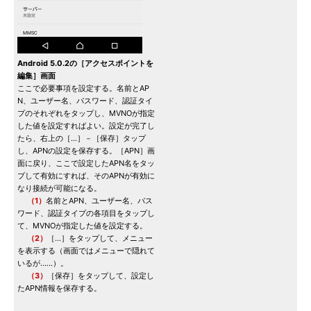
Android 5.0.2の［アクセスポイントを
編集］画面
ここで必要事項を設定する。名前とAP
N、ユーザー名、パスワード、認証タイ
プのそれぞれをタップし、MVNOが指定
した値を設定すればよい。設定が完了し
たら、右上の［…］－［保存］タップ
し、APNの設定を保存する。［APN］画
面に戻り、ここで設定したAPN名をタッ
プして有効にすれば、そのAPNが有効に
なり接続が可能になる。
（1）
名前とAPN、ユーザー名、パス
ワード、認証タイプの各項目をタップし
て、MVNOが指定した値を設定する。
（2）
［…］をタップして、メニュー
を表示する（画面ではメニューで隠れて
いるが……）。
（3）
［保存］をタップして、設定し
たAPN情報を保存する。