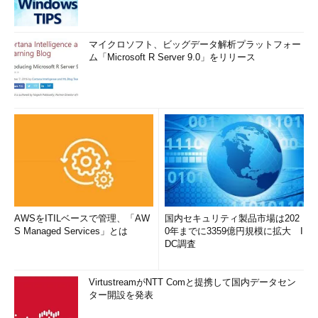
マイクロソフト、ビッグデータ解析プラットフォー
ム「Microsoft R Server 9.0」をリリース
AWSをITILベースで管理、「AW
国内セキュリティ製品市場は202
S Managed Services」とは
0年までに3359億円規模に拡大 I
DC調査
VirtustreamがNTT Comと提携して国内データセン
ター開設を発表