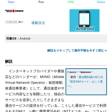
Share
Post
LINE
Hatena
連載目次
対象OS：
Android
解説をスキップして操作手順を今すぐ読む→
解説
インターネットプロバイダーや量販
店などのベンダーが、MVNO（Mobile
・
運用「
通信費削減の切り札
「格安SIMカード」はこう選
Virtual Network Operator：仮想移動
べ
」
体通信事業者）として、通信速度やサ
ービス内容などを制限したり、独自の
サービスを追加したりしてさまざまな
通信サービスの提供を行っている。こうした通信サービスで利用
されるSIMは、一般に携帯電話会社（NTTドコモ、au、ソフトバ