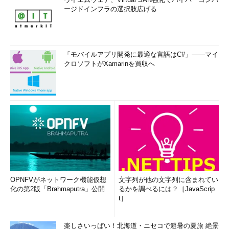
ージドインフラの選択肢広げる
「モバイルアプリ開発に最適な言語はC#」――マイ
クロソフトがXamarinを買収へ
OPNFVがネットワーク機能仮想
文字列が他の文字列に含まれてい
化の第2版「Brahmaputra」公開
るかを調べるには？［JavaScrip
t］
楽しさいっぱい！北海道・ニセコで避暑の夏旅 絶景