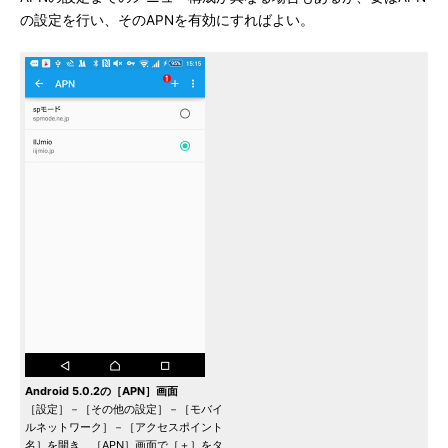
の設定を行い、そのAPNを有効にすればよい。
Android 5.0.2の［APN］画面
［設定］－［その他の設定］－［モバイ
ルネットワーク］－［アクセスポイント
名］を開き、［APN］画面で［＋］をタ