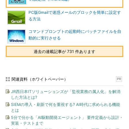
PC版Gmailで迷惑メールのブロックを簡単に設定す
る方法
コマンドプロンプトの起動時にバッチファイルを自
動的に実行させる
過去の連載記事が 731 件あります
関連資料（ホワイトペーパー）
PR
JR西日本ITソリューションズが「監視業務の属人化」を解消
した方法とは?
SIEMの導入・刷新で何を重視する? AI時代に求められる機能
とは
5分で分かる「AI駆動開発エージェント」 要件定義から設計・
実装・テストまで