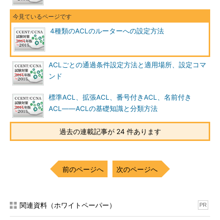
4種類のACLのルーターへの設定方法
ACLごとの通過条件設定方法と適用場所、設定コマ
ンド
標準ACL、拡張ACL、番号付きACL、名前付き
ACL――ACLの基礎知識と分類方法
過去の連載記事が 24 件あります
前のページへ
次のページへ
関連資料（ホワイトペーパー）
PR