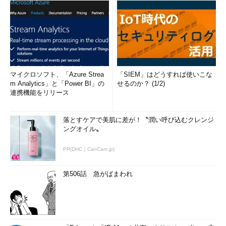
マイクロソフト、「Azure Strea
「SIEM」はどうすれば使いこな
m Analytics」と「Power BI」の
せるのか？ (1/2)
連携機能をリリース
落とすケアで美肌に差が！〝潤い呼び込むクレンジ
ングオイル〟
PR(DHC｜CanCam.jp)
第506話 急がばまわれ