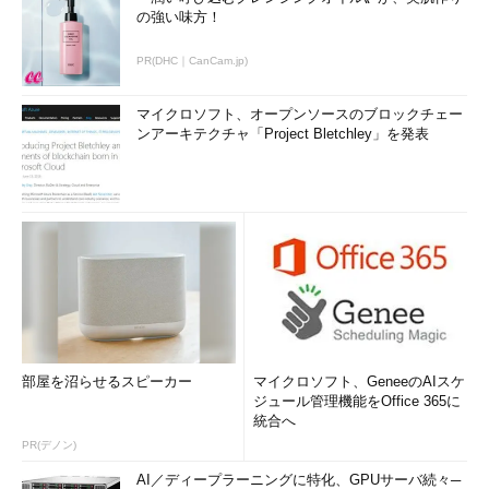
の強い味方！
PR(DHC｜CanCam.jp)
マイクロソフト、オープンソースのブロックチェー
ンアーキテクチャ「Project Bletchley」を発表
部屋を沼らせるスピーカー
マイクロソフト、GeneeのAIスケ
ジュール管理機能をOffice 365に
統合へ
PR(デノン)
AI／ディープラーニングに特化、GPUサーバ続々─