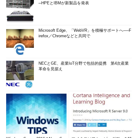
─HPEとIBMが新製品を発表
Microsoft Edge、「WebVR」を積極サポートへ──F
irefox／Chromeなどと共同で
NECとGE、産業IoT分野で包括的提携 第4次産業
革命を見据え