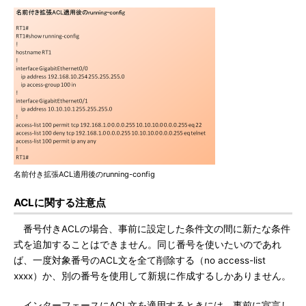
名前付き拡張ACL適用後のrunning-config
ACLに関する注意点
番号付きACLの場合、事前に設定した条件文の間に新たな条件
式を追加することはできません。同じ番号を使いたいのであれ
ば、一度対象番号のACL文を全て削除する（no access-list
xxxx）か、別の番号を使用して新規に作成するしかありません。
インターフェースにACL文を適用するときには、事前に宣言し