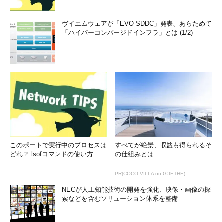
ヴイエムウェアが「EVO SDDC」発表、あらためて
「ハイパーコンバージドインフラ」とは (1/2)
このポートで実行中のプロセスは
すべてが絶景、収益も得られるそ
どれ？ lsofコマンドの使い方
の仕組みとは
PR(COCO VILLA on GOETHE)
NECが人工知能技術の開発を強化、映像・画像の探
索などを含むソリューション体系を整備