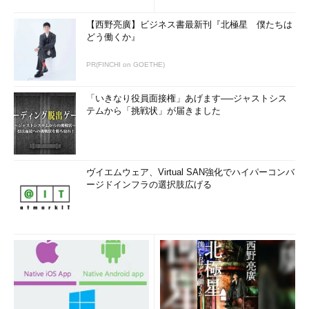
【西野亮廣】ビジネス書最新刊『北極星 僕たちは
どう働くか』
PR(FINCHI on GOETHE)
「いきなり役員面接権」あげます──ジャストシス
テムから「挑戦状」が届きました
ヴイエムウェア、Virtual SAN強化でハイパーコンバ
ージドインフラの選択肢広げる