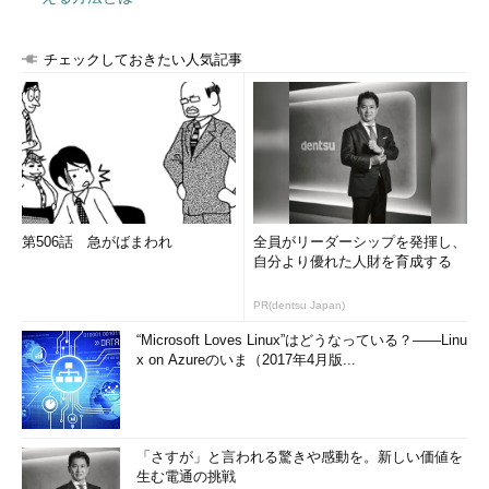
チェックしておきたい人気記事
第506話 急がばまわれ
全員がリーダーシップを発揮し、
自分より優れた人財を育成する
PR(dentsu Japan)
“Microsoft Loves Linux”はどうなっている？――Linu
x on Azureのいま（2017年4月版...
「さすが」と言われる驚きや感動を。新しい価値を
生む電通の挑戦