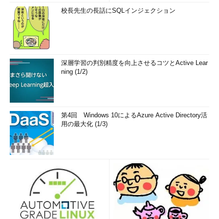
校長先生の長話にSQLインジェクション
深層学習の判別精度を向上させるコツとActive Lear
ning (1/2)
第4回 Windows 10によるAzure Active Directory活
用の最大化 (1/3)