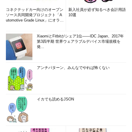
コネクテッドカー向けのオープン
新入社員が必ず知るべき会計用語
ソース共同開発プロジェクト「A
10選
utomotive Grade Linux」にオラク
ルやTI...
XiaomiとFitbitがシェア1位――IDC Japan、2017年
第3四半期 世界ウェアラブルデバイス市場規模を
発...
アンチパターン、みんなでやれば怖くない
イカでも読めるJSON