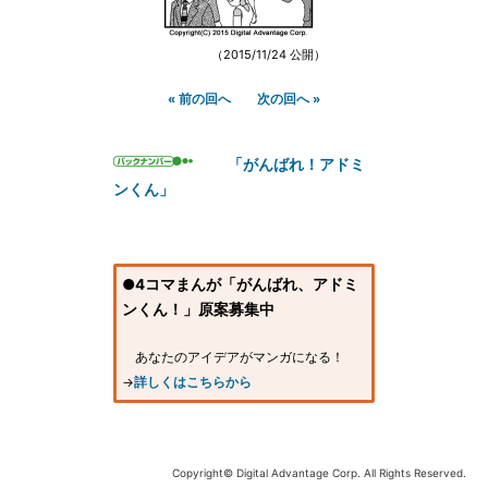
（2015/11/24 公開）
« 前の回へ
次の回へ »
「がんばれ！アドミ
ンくん」
●4コマまんが「がんばれ、アドミ
ンくん！」原案募集中
あなたのアイデアがマンガになる！
→
詳しくはこちらから
Copyright© Digital Advantage Corp. All Rights Reserved.