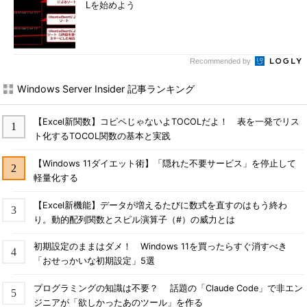
Lを始めよう
Recommended by
Windows Server Insider 記事ランキング
【Excel新関数】コピペじゃないよTOCOLだよ！ 表を一発でリス
ト化するTOCOL関数の基本と実践
【Windows 11ダイエット術】「隠れた不要サービス」を停止して
軽量化する
【Excel新機能】データが増えるたびに数式を直すのはもう終わ
り。動的配列関数とスピル演算子（#）の威力とは
初期設定のままはダメ！ Windows 11を買ったらすぐ消すべき
「おせっかいな初期設定」5選
プログラミングの知識は不要？ 話題の「Claude Code」で非エン
ジニアが「欲しかったあのツール」を作る