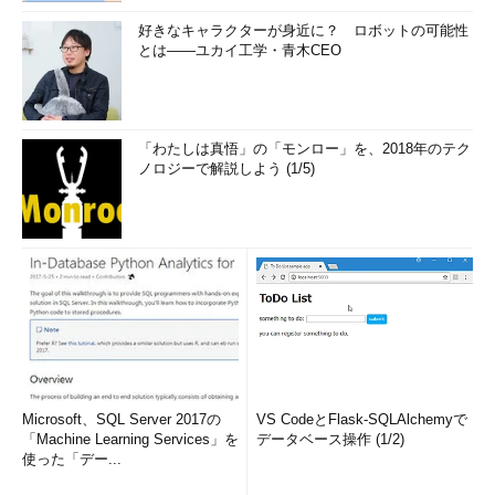
好きなキャラクターが身近に？ ロボットの可能性
とは――ユカイ工学・青木CEO
「わたしは真悟」の「モンロー」を、2018年のテク
ノロジーで解説しよう (1/5)
Microsoft、SQL Server 2017の
VS CodeとFlask-SQLAlchemyで
「Machine Learning Services」を
データベース操作 (1/2)
使った「デー...