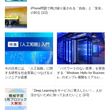
iPhone問題で再び繰り返される「自由」と「安全」
の対立 (1/2)
今の日本には、「人工知能」に関
「パスワードのない世界」を実現
する研究を社会実装につなげるエ
する「Windows Hello for Busines
ンジニアが必要
s」のオンプレ展開をリアルレポ
ート...
「Deep Learningをサービスに導入したい！」人が
泣かないために知っておきたいこと (1/2)