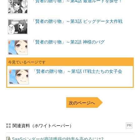
「賢者の贈り物」～第4話 最適ルートを探せ！
「賢者の贈り物」～第3話 ビッグデータ大作戦
「賢者の贈り物」～第2話 神様のバグ
「賢者の贈り物」～第1話 IT戦士たちの女子会
次のページへ
関連資料（ホワイトペーパー）
PR
SaaSベンダーが商談獲得の効率を高めるには?