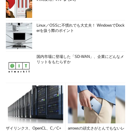
Linux／OSSに不慣れでも大丈夫！ WindowsでDock
erを扱う際のポイント
国内市場に登場した「SD-WAN」、企業にどんなメ
リットをもたらすか
ザイリンクス、OpenCL、C／C+
arrowsの頑丈さがとんでもないレ