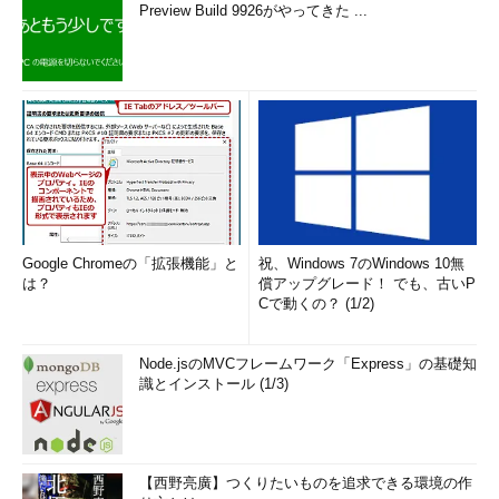
Preview Build 9926がやってきた ...
Google Chromeの「拡張機能」と
祝、Windows 7のWindows 10無
は？
償アップグレード！ でも、古いP
Cで動くの？ (1/2)
Node.jsのMVCフレームワーク「Express」の基礎知
識とインストール (1/3)
【西野亮廣】つくりたいものを追求できる環境の作