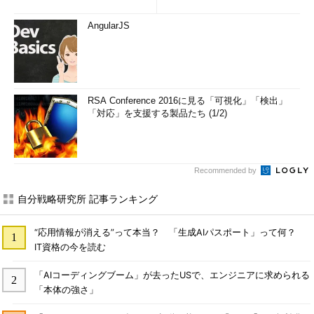
AngularJS
RSA Conference 2016に見る「可視化」「検出」
「対応」を支援する製品たち (1/2)
Recommended by
自分戦略研究所 記事ランキング
“応用情報が消える”って本当？ 「生成AIパスポート」って何？
IT資格の今を読む
「AIコーディングブーム」が去ったUSで、エンジニアに求められる
「本体の強さ」