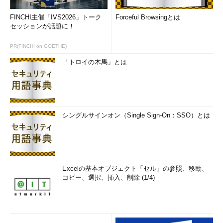
FINCHI主催「IVS2026」トーク
Forceful Browsingとは
セッションが話題に！
PR(FINCHI on GOETHE)
「トロイの木馬」とは
シングルサインオン（Single Sign-On：SSO）とは
Excelの基本オブジェクト「セル」の参照、移動、
コピー、選択、挿入、削除 (1/4)