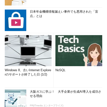
日本年金機構情報漏えい事件でも悪用された「盲
点」とは
Windows 8、古いInternet Explore
NoSQL
rのサポートが終了した日 (1/2)
大阪ガスに学ぶ！ 大手企業が生成AI導入を成功さ
せる理由
PR(ITmedia エンタープライズ)