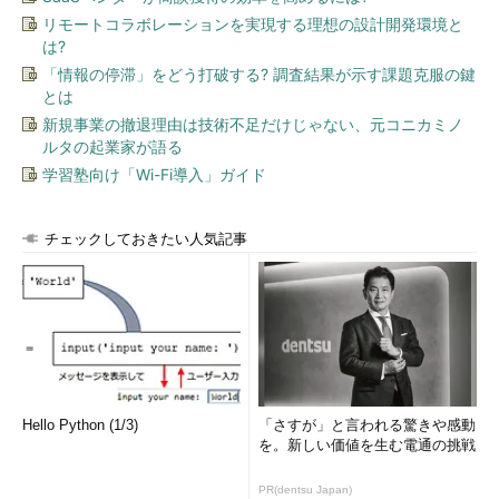
リモートコラボレーションを実現する理想の設計開発環境と
は?
「情報の停滞」をどう打破する? 調査結果が示す課題克服の鍵
とは
新規事業の撤退理由は技術不足だけじゃない、元コニカミノ
ルタの起業家が語る
学習塾向け「Wi-Fi導入」ガイド
チェックしておきたい人気記事
Hello Python (1/3)
「さすが」と言われる驚きや感動
を。新しい価値を生む電通の挑戦
PR(dentsu Japan)