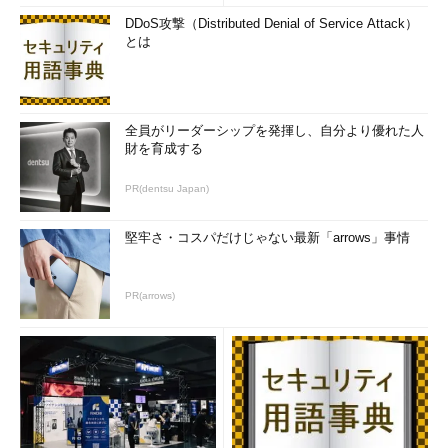
DDoS攻撃（Distributed Denial of Service Attack）
とは
全員がリーダーシップを発揮し、自分より優れた人
財を育成する
PR(dentsu Japan)
堅牢さ・コスパだけじゃない最新「arrows」事情
PR(arrows)