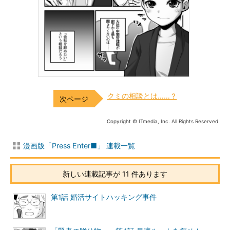
クミの相談とは……？
Copyright © ITmedia, Inc. All Rights Reserved.
漫画版「Press Enter■」 連載一覧
新しい連載記事が 11 件あります
第1話 婚活サイトハッキング事件