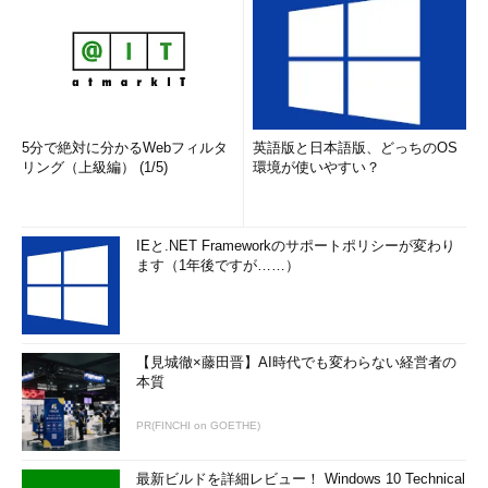
5分で絶対に分かるWebフィルタ
英語版と日本語版、どっちのOS
リング（上級編） (1/5)
環境が使いやすい？
IEと.NET Frameworkのサポートポリシーが変わり
ます（1年後ですが……）
【見城徹×藤田晋】AI時代でも変わらない経営者の
本質
PR(FINCHI on GOETHE)
最新ビルドを詳細レビュー！ Windows 10 Technical