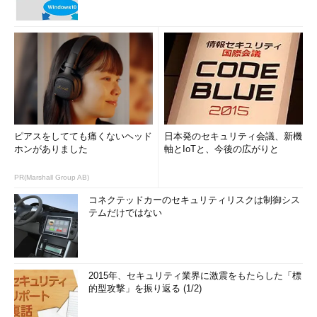
ピアスをしてても痛くないヘッド
日本発のセキュリティ会議、新機
ホンがありました
軸とIoTと、今後の広がりと
PR(Marshall Group AB)
コネクテッドカーのセキュリティリスクは制御シス
テムだけではない
2015年、セキュリティ業界に激震をもたらした「標
的型攻撃」を振り返る (1/2)