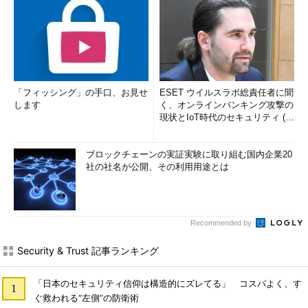
「フィッシング」の手口、お見せ
ESET ウイルスラボ総責任者に聞
します
く、オンラインバンキング攻撃の
現状とIoT時代のセキュリティ (1/
2)
ブロックチェーンの実証実験に取り組む国内企業20
社の社名が公開、その利用用途とは
Recommended by
Security & Trust 記事ランキング
「日本のセキュリティ信仰は構造的にズレてる」 コスパよく、す
ぐ救われる“左側”の防衛術