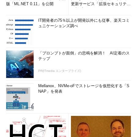
版「ML.NET 0.11」を公開
更新サービス「拡張セキュリティ
更新プログ...
IT開発者の75％以上が開発以外にも従事、楽天コミ
ュニケーションズ調べ
「プロンプトが面倒」の悲鳴を解消！ AI定着のス
テップ
PR(ITmedia エンタープライズ)
Mellanox、NVMe-oFでストレージを仮想化する「S
NAP」を発表