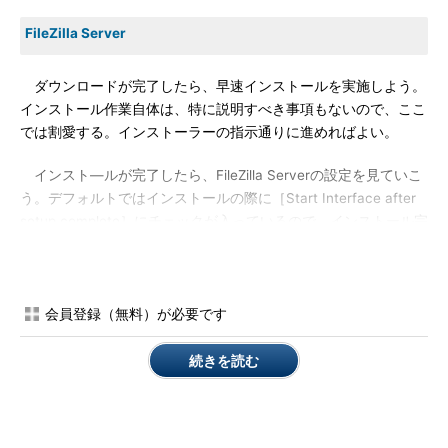
FileZilla Server
ダウンロードが完了したら、早速インストールを実施しよう。
インストール作業自体は、特に説明すべき事項もないので、ここ
では割愛する。インストーラーの指示通りに進めればよい。
インスト―ルが完了したら、FileZilla Serverの設定を見ていこ
う。デフォルトではインストールの際に［Start Interface after
setup complete］にチェックが入っているので、インストール完
了時に自動で管理インターフェースが起動するはずだ。インスト
ール時にチェックを外してしまったという人は、スタートメニュ
ーなどから「FileZilla Server Interface」を起動すればよい。
会員登録（無料）が必要です
続きを読む