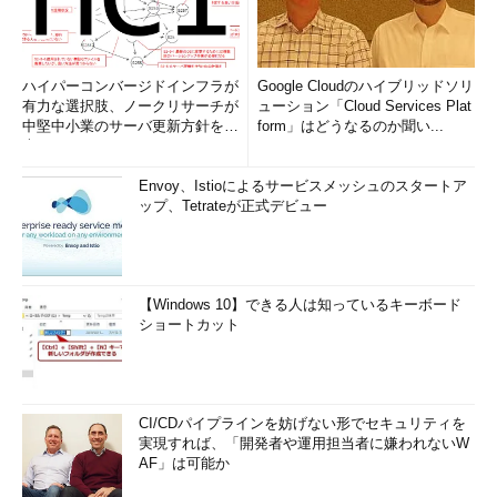
ハイパーコンバージドインフラが
Google Cloudのハイブリッドソリ
有力な選択肢、ノークリサーチが
ューション「Cloud Services Plat
中堅中小業のサーバ更新方針を調
form」はどうなるのか聞い...
査
Envoy、Istioによるサービスメッシュのスタートア
ップ、Tetrateが正式デビュー
【Windows 10】できる人は知っているキーボード
ショートカット
CI/CDパイプラインを妨げない形でセキュリティを
実現すれば、「開発者や運用担当者に嫌われないW
AF」は可能か