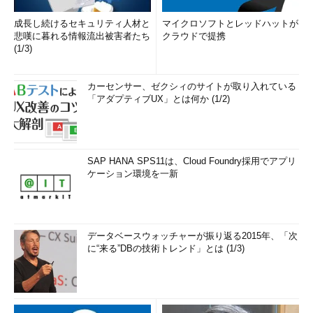
成長し続けるセキュリティ人材と
マイクロソフトとレッドハットが
悲嘆に暮れる情報流出被害者たち
クラウドで提携
(1/3)
カーセンサー、ゼクシィのサイトが取り入れている
「アダプティブUX」とは何か (1/2)
SAP HANA SPS11は、Cloud Foundry採用でアプリ
ケーション環境を一新
データベースウォッチャーが振り返る2015年、「次
に“来る”DBの技術トレンド」とは (1/3)