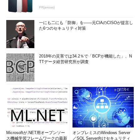
PR(arrows)
一にも二にも「防御」を――元CIAのCISOが提言し
た6つのセキュリティ対策
2018年の災害では34.2％で「BCPが機能した」、N
TTデータ経営研究所が調査
Microsoftが.NET用オープンソー
オンプレミスのWindows Server
ス機械学習フレームワークの最新
／SQL Server向けセキュリティ