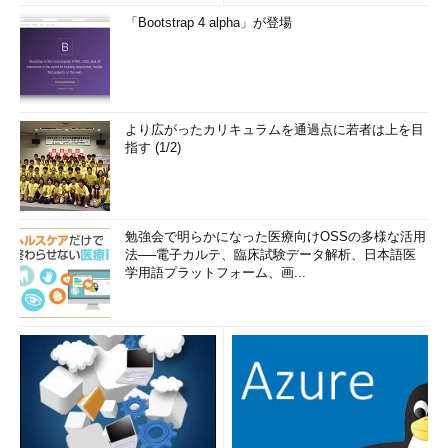
「Bootstrap 4 alpha」が登場
より広がったカリキュラムを通過点に若者は上を目
指す (1/2)
勉強会で明らかになった医療向けOSSの多様な活用
法──電子カルテ、臨床試験データ解析、日本語医
学用語プラットフォーム、画...