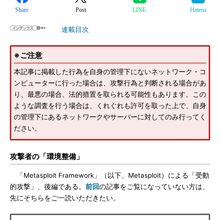
Share
Post
LINE
Hatena
連載目次
※ご注意
本記事に掲載した行為を自身の管理下にないネットワーク・コ
ンピューターに行った場合は、攻撃行為と判断される場合があ
り、最悪の場合、法的措置を取られる可能性もあります。この
ような調査を行う場合は、くれぐれも許可を取った上で、自身
の管理下にあるネットワークやサーバーに対してのみ行ってく
ださい。
攻撃者の「環境整備」
「Metasploit Framework」（以下、Metasploit）による「受動
的攻撃」、後編である。
前回
の記事をご覧になっていない方は、
先にそちらをご一読いただきたい。