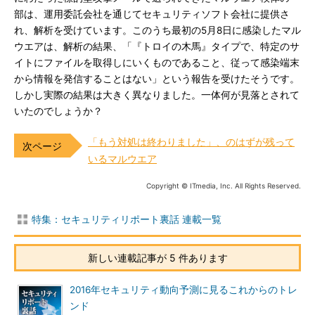
部は、運用委託会社を通じてセキュリティソフト会社に提供さ
れ、解析を受けています。このうち最初の5月8日に感染したマル
ウエアは、解析の結果、「『トロイの木馬』タイプで、特定のサ
イトにファイルを取得しにいくものであること、従って感染端末
から情報を発信することはない」という報告を受けたそうです。
しかし実際の結果は大きく異なりました。一体何が見落とされて
いたのでしょうか？
「もう対処は終わりました」、のはずが残って
いるマルウエア
Copyright © ITmedia, Inc. All Rights Reserved.
特集：セキュリティリポート裏話 連載一覧
新しい連載記事が 5 件あります
2016年セキュリティ動向予測に見るこれからのトレ
ンド