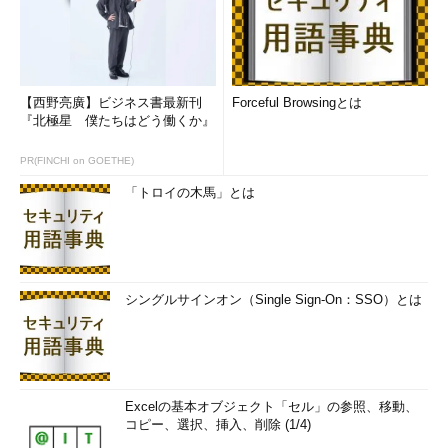
【西野亮廣】ビジネス書最新刊
Forceful Browsingとは
『北極星 僕たちはどう働くか』
PR(FINCHI on GOETHE)
「トロイの木馬」とは
シングルサインオン（Single Sign-On：SSO）とは
Excelの基本オブジェクト「セル」の参照、移動、
コピー、選択、挿入、削除 (1/4)