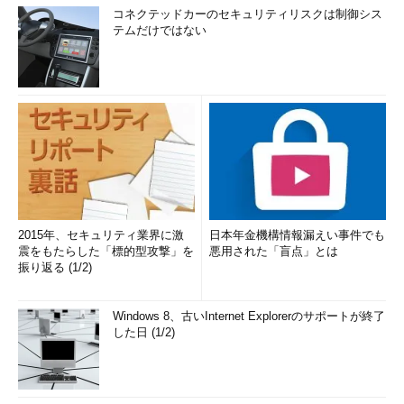
コネクテッドカーのセキュリティリスクは制御シス
テムだけではない
2015年、セキュリティ業界に激
日本年金機構情報漏えい事件でも
震をもたらした「標的型攻撃」を
悪用された「盲点」とは
振り返る (1/2)
Windows 8、古いInternet Explorerのサポートが終了
した日 (1/2)