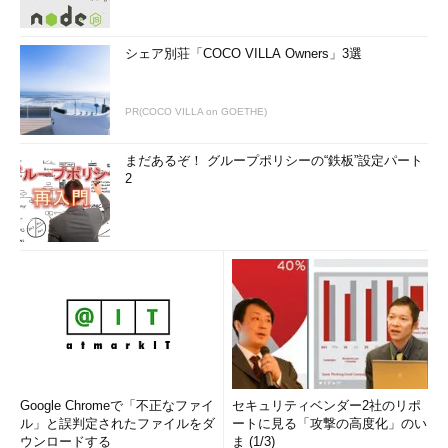
シェア別荘「COCO VILLA Owners」3選
PR(COCO VILLA on GOETHE)
まだあるぞ！ グループポリシーの“鉄板”設定パート
2
Google Chromeで「不正なファイ
セキュリティベンダー2社のリポ
ル」と誤判定されたファイルをダ
ートに見る「攻撃の高度化」のい
ウンロードする
ま (1/3)