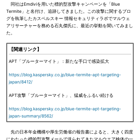
同社はEmdiviを用いた標的型攻撃キャンペーンを「Blue
Termite」と名付け、追跡してきました。この攻撃に関するブロ
グを執筆したカスペルスキー 情報セキュリティラボでマルウェ
アリサーチャーを務める石丸傑氏に、最近の挙動を聞いてみまし
た。
【関連リンク】
APT「ブルーターマイト」：新たな手口で感染拡大
https://blog.kaspersky.co.jp/blue-termite-apt-targeting-
japan/8412/
APT攻撃「ブルーターマイト」、猛威をふるい続ける
https://blog.kaspersky.co.jp/blue-termite-apt-targeting-
japan-summary/8562/
先の日本年金機構や厚生労働省の報告書によると、大きく四度
にわたった標的型攻撃メールで送られてきたマルウエア検体の一