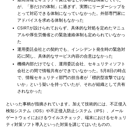
が、「形だけの体制」に過ぎず、実際にリーダーシップを
とって対応できる体制になっていなかった。外部専門家に
アドバイスを求める体制もなかった
CSIRTが設けられておらず、具体的な対処を定めたマニュ
アルや厚生労働省との緊急連絡体制も定められていなかっ
た
運用委託会社との契約でも、インシデント発生時の緊急対
応に関し、具体的なサービス内容の合意はなかった
機構内部だけでなく、運用委託会社、セキュリティソフト
会社との間で情報共有ができていなかった。5月8日の時点
で、情報セキュリティ部門の担当者が「標的型攻撃ではな
いか」という疑いを持っていたが、それが組織として共有
されなかった
といった事柄が指摘されています。加えて技術的には、不正侵入
検知システム（IDS）や不正侵入防止システム（IPS）、メール
ゲートウェイにおけるウイルスチェック、端末におけるセキュリ
ティ対策ソフト導入といった対策を講じてはいたものの、