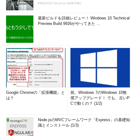
PR(COCO VILLA on GOETHE)
最新ビルドを詳細レビュー！ Windows 10 Technical
Preview Build 9926がやってきた ...
Google Chromeの「拡張機能」と
祝、Windows 7のWindows 10無
は？
償アップグレード！ でも、古いP
Cで動くの？ (1/2)
Node.jsのMVCフレームワーク「Express」の基礎知
識とインストール (1/3)