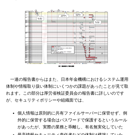
一連の報告書からはまた、日本年金機構におけるシステム運用
体制や情報取り扱い体制にいくつかの課題があったことが見て取
れます。この部分は厚労省検証委員会の報告書に詳しいのです
が、セキュリティポリシーや組織面では、
個人情報は原則的に共有ファイルサーバーに保管せず、例
外的に保管する場合はパスワードで保護するというルール
があったが、実際の業務と乖離し、有名無実化していた
最高情報セキュリティ責任者などの体制は構築していた