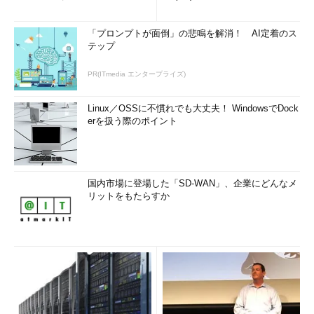
「プロンプトが面倒」の悲鳴を解消！ AI定着のス
テップ
PR(ITmedia エンタープライズ)
Linux／OSSに不慣れでも大丈夫！ WindowsでDock
erを扱う際のポイント
国内市場に登場した「SD-WAN」、企業にどんなメ
リットをもたらすか