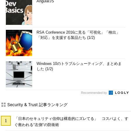
AngularJS
RSA Conference 2016に見る「可視化」「検出」
「対応」を支援する製品たち (1/2)
Windows 10のトラブルシューティング、まとめま
した (1/2)
Recommended by
Security & Trust 記事ランキング
「日本のセキュリティ信仰は構造的にズレてる」 コスパよく、す
ぐ救われる“左側”の防衛術