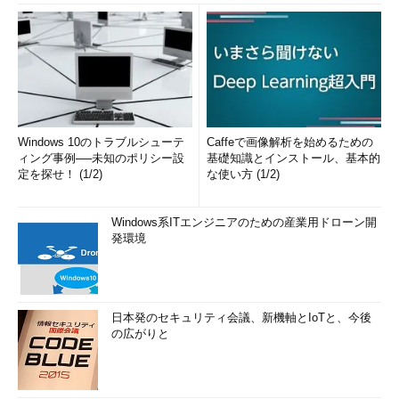
Windows 10のトラブルシューテ
Caffeで画像解析を始めるための
ィング事例──未知のポリシー設
基礎知識とインストール、基本的
定を探せ！ (1/2)
な使い方 (1/2)
Windows系ITエンジニアのための産業用ドローン開
発環境
日本発のセキュリティ会議、新機軸とIoTと、今後
の広がりと