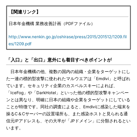
【関連リンク】
日本年金機構 業務改善計画（PDFファイル）
http://www.nenkin.go.jp/oshirase/press/2015/201512/1209.fil
es/1209.pdf
「入口」と「出口」意外にも着目すべきポイントが
日本年金機構の他、複数の国内の組織・企業をターゲットにし
た一連の標的型攻撃に使われたマルウエアは「Emdivi」と呼ばれ
ています。セキュリティ企業のカスペルスキーによれば、
「IceFog」や「DarkHotel」といった他の標的型攻撃キャンペー
ンとは異なり、明確に日本の組織や企業をターゲットにしている
ことが特徴です。同社の調査によると、Emdiviに感染した端末を
操るC＆Cサーバーの設置場所も、また感染ホストと見られる通
信元IPアドレスも、その大半が「JPドメイン」に分類されるとい
います。