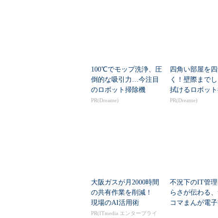
100℃でモップ洗浄、圧
四角い部屋を四
倒的な吸引力…今注目
く！壁際までし
のロボット掃除機
拭けるロボット
PR(Dreame)
PR(Dreame)
大阪ガスが月2000時間
不況下のIT管
の共有作業を削減！
らさが伝わる、
現場のAI活用術
コマまんが電子
「がんばれ！ア
PR(ITmedia エンタープライ