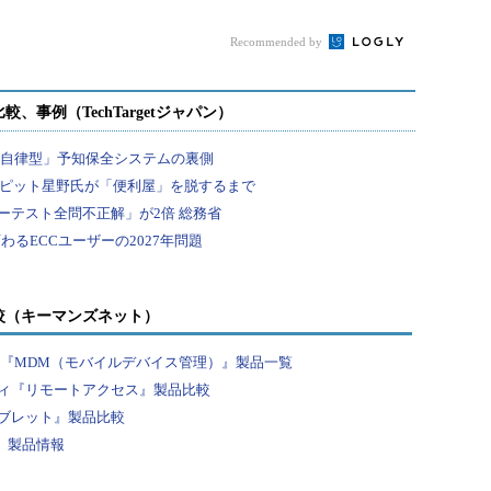
00話
籍「がんばれ！アドミ
ミンくん」第51～100話
ンくん」第1...
Recommended by
較（キーマンズネット）
？『MDM（モバイルデバイス管理）』製品一覧
ィ『リモートアクセス』製品比較
ブレット』製品比較
』製品情報