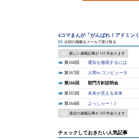
4コマまんが「がんばれ！アドミンく
次回の掲載をメールで受け取る
新しい連載記事が 115 件あります
168
通知を徹底するには
167
人間vs.コンピュータ
166
部門方針説明会
165
未来が見える未来
164
よっしゃー！2
過去の連載記事が 163 件あります
チェックしておきたい人気記事