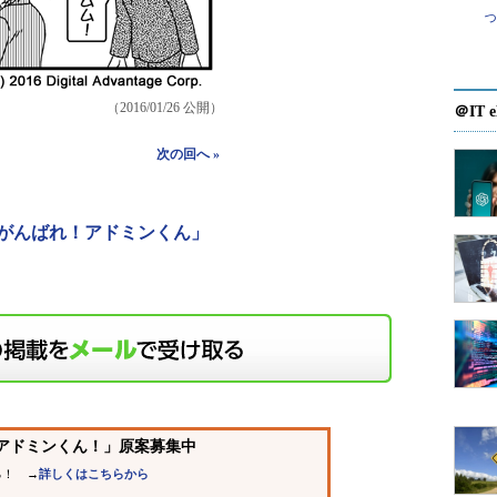
（2016/01/26 公開）
＠IT e
次の回へ »
がんばれ！アドミンくん」
、アドミンくん！」原案募集中
！ →
詳しくはこちらから