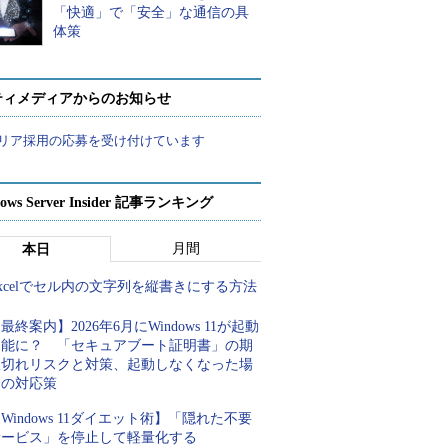
「快適」で「安全」な通信の具
体策
ティメディアからのお知らせ
リア採用の応募を受け付けています
ows Server Insider 記事ランキング
月間
本日
xcelでセル内の文字列を縦書きにする方法
最終案内】2026年6月にWindows 11が起動
不能に？ 「セキュアブート証明書」の期
限切れリスクと対策、起動しなくなった場
合の対応策
Windows 11ダイエット術】「隠れた不要
サービス」を停止して軽量化する