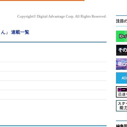
Copyright© Digital Advantage Corp. All Rights Reserved.
注目
ん」 連載一覧
編集