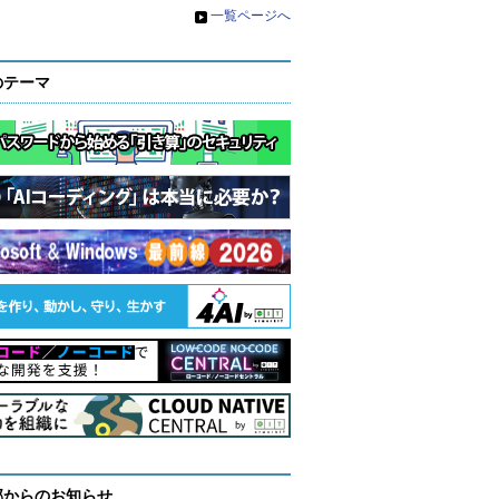
»
一覧ページへ
のテーマ
部からのお知らせ