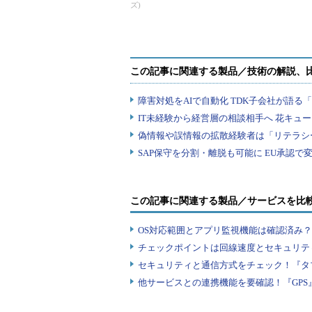
ズ)
くん」第151～2
この記事に関連する製品／サービスを比
OS対応範囲とアプリ監視機能は確認済み
チェックポイントは回線速度とセキュリテ
セキュリティと通信方式をチェック！『タ
他サービスとの連携機能を要確認！『GPS