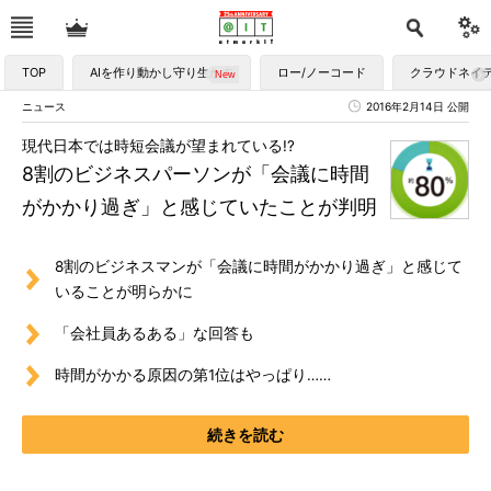
TOP
AIを作り動かし守り生かす
ロー/ノーコード
クラウドネイ
ニュース
2016年2月14日 公開
現代日本では時短会議が望まれている!?
8割のビジネスパーソンが「会議に時間
がかかり過ぎ」と感じていたことが判明
8割のビジネスマンが「会議に時間がかかり過ぎ」と感じて
いることが明らかに
「会社員あるある」な回答も
時間がかかる原因の第1位はやっぱり……
続きを読む