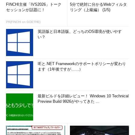
FINCHI主催「IVS2026」トーク
5分で絶対に分かるWebフィルタ
セッションが話題に！
リング（上級編） (1/5)
PR(FINCHI on GOETHE)
英語版と日本語版、どっちのOS環境が使いやす
い？
IEと.NET Frameworkのサポートポリシーが変わり
ます（1年後ですが……）
最新ビルドを詳細レビュー！ Windows 10 Technical
Preview Build 9926がやってきた ...