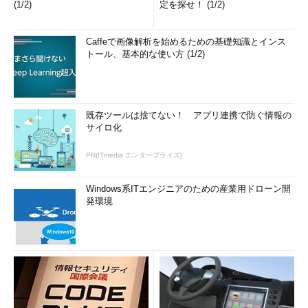
(1/2)
定を探せ！ (1/2)
Caffeで画像解析を始めるための基礎知識とインス
トール、基本的な使い方 (1/2)
既存ツールは捨てない！ アプリ連携で防ぐ情報の
サイロ化
PR(ITmedia エンタープライズ)
Windows系ITエンジニアのための産業用ドローン開
発環境