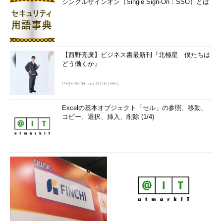
シングルサインオン（Single Sign-On：SSO）とは
【西野亮廣】ビジネス書最新刊『北極星 僕たちは
どう働くか』
PR(FINCHI on GOETHE)
Excelの基本オブジェクト「セル」の参照、移動、
コピー、選択、挿入、削除 (1/4)