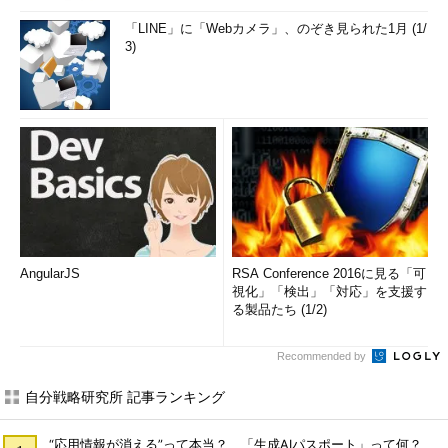
「LINE」に「Webカメラ」、のぞき見られた1月 (1/
3)
AngularJS
RSA Conference 2016に見る「可
視化」「検出」「対応」を支援す
る製品たち (1/2)
Recommended by
自分戦略研究所 記事ランキング
“応用情報が消える”って本当？ 「生成AIパスポート」って何？