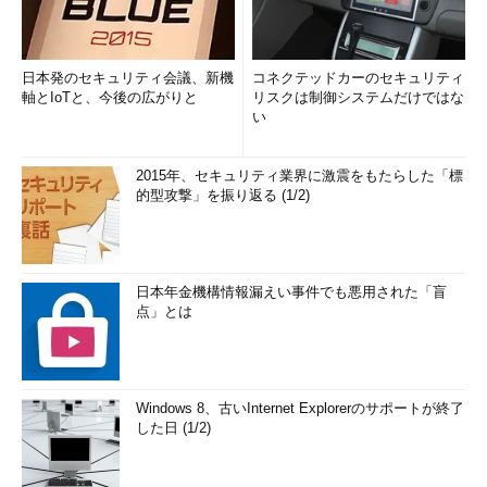
日本発のセキュリティ会議、新機
コネクテッドカーのセキュリティ
軸とIoTと、今後の広がりと
リスクは制御システムだけではな
い
2015年、セキュリティ業界に激震をもたらした「標
的型攻撃」を振り返る (1/2)
日本年金機構情報漏えい事件でも悪用された「盲
点」とは
Windows 8、古いInternet Explorerのサポートが終了
した日 (1/2)