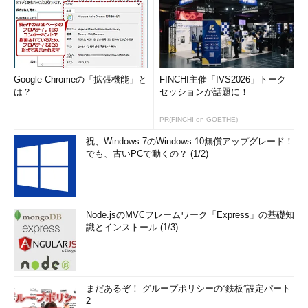
Google Chromeの「拡張機能」と
FINCHI主催「IVS2026」トーク
は？
セッションが話題に！
PR(FINCHI on GOETHE)
祝、Windows 7のWindows 10無償アップグレード！
でも、古いPCで動くの？ (1/2)
Node.jsのMVCフレームワーク「Express」の基礎知
識とインストール (1/3)
まだあるぞ！ グループポリシーの“鉄板”設定パート
2