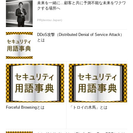
未来を一緒に…顧客と共に予測不能な未来をワクワ
クする場所へ
PR(dentsu Japan)
DDoS攻撃（Distributed Denial of Service Attack）
とは
Forceful Browsingとは
「トロイの木馬」とは