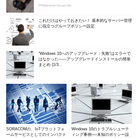
PR(Marshall Group AB)
これだけはやっておきたい！ 基本的なサーバー管理
に役立つグループポリシー設定
“Windows 10へのアップグレード：失敗”はエラーで
はなかった――アップグレードインストールの簡単
まとめ (1/3...
SORACOMの、IoTプラットフォ
Windows 10のトラブルシューテ
ームサービスとしてのインパクト
ィング事例──未知のポリシー設