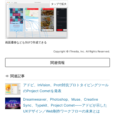
画面遷移などもGUIで作成できる
Copyright © ITmedia, Inc. All Rights Reserved.
関連情報
関連記事
アドビ、InVision、Prott対抗プロトタイピングツール
のProject Cometを発表
Dreamweaver、Photoshop、Muse、Creative
Sync、Typekit、Project Comet――アドビが示した
UXデザイン／Web制作ワークフローの未来とは