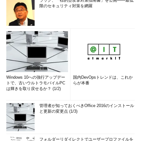
ラック、「標的型攻撃対策指南書」を公開――最低
限のセキュリティ対策を網羅
Windows 10への強行アップデー
国内DevOpsトレンドは、これか
トで、古いウルトラモバイルPC
らが本番
は輝きを取り戻せるか？ (1/2)
管理者が知っておくべきOffice 2016のインストール
と更新の変更点 (1/3)
フォルダーリダイレクトでユーザープロファイルを