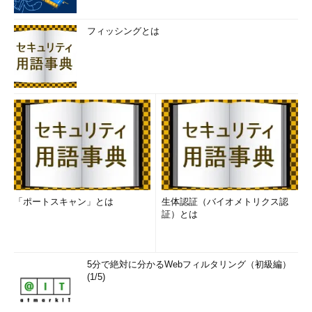
フィッシングとは
「ポートスキャン」とは
生体認証（バイオメトリクス認
証）とは
5分で絶対に分かるWebフィルタリング（初級編）
(1/5)