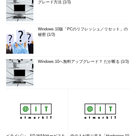
グレード方法 (1/3)
Windows 10版「PCのリフレッシュ／リセット」の
秘密 (1/3)
Windows 10へ無料アップグレード？ だが断る (1/3)
ベライゾン、SD-WANサービスを
中の人が振り返る「Hardening 10