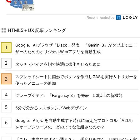
Recommended by
HTML5＋UX 記事ランキング
Google、AIブラウザ「Disco」発表 「Gemini 3」がタブ上でユー
ザーのためのオリジナルWebアプリを自動生成
タッチデバイスを指で快適に操作させるために
スプレッドシートに図形でボタンを作成しGASを実行＆トリガーを
使ったメニューの追加
グレープシティ、「Forguncy 3」を発表 50以上の新機能
5分で分かるレスポンシブWebデザイン
Google、AIがUIを自動生成する時代に備えたプロトコル「A2UI」
をオープンソース化 どのような仕組みなのか？
「これ、本当にデザイン通り？」 手戻りを防ぐ、UIデザインと実