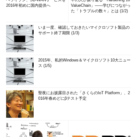
2016年初めに国内提供へ
ValueChain」――学びにつながっ
た「トラブルの数々」とは (1/2)
いま一度、確認しておきたいマイクロソフト製品の
サポート終了期限 (1/3)
2015年、私的Windows＆マイクロソフト10大ニュー
ス (1/5)
聖夜にお披露目された「さくらのIoT Platform」、2
016年春めどにβテスト予定