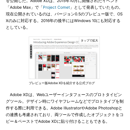
を公開した。Adobe XDは、2015年10月に開催されたイベント
「Adobe Max」で「
Project Comet
」として発表していたもの。
現在公開されているのは、バージョン0.5のプレビュー版で、OS
Xのみに対応する。2016年の後半にはWindows 10にも対応する
としている。
プレビュー版Adobe XDを紹介する公式ブログ
Adobe XDは、Webユーザーインタフェースのプロトタイピン
グツール。デザイン時にワイヤフレームなどでプロトタイプを制
作する際に利用できる。Adobe IllustratorやAdobe Photoshopと
の連携も考慮されており、両ツールで作成したオブジェクトをコ
ピー＆ペーストでAdobe XDに貼り付けることもできる。