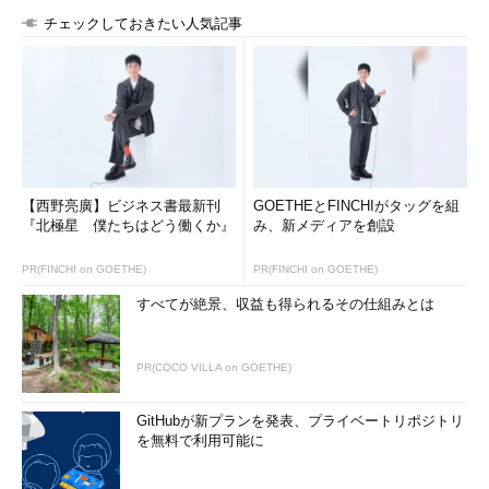
チェックしておきたい人気記事
【西野亮廣】ビジネス書最新刊
GOETHEとFINCHIがタッグを組
『北極星 僕たちはどう働くか』
み、新メディアを創設
PR(FINCHI on GOETHE)
PR(FINCHI on GOETHE)
すべてが絶景、収益も得られるその仕組みとは
PR(COCO VILLA on GOETHE)
GitHubが新プランを発表、プライベートリポジトリ
を無料で利用可能に