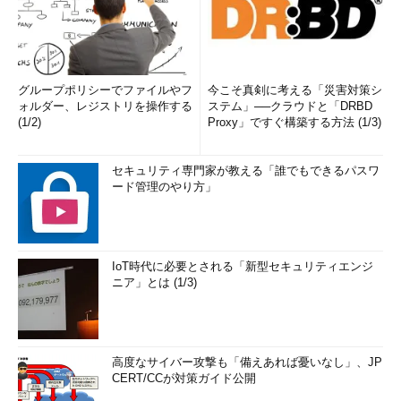
グループポリシーでファイルやフ
今こそ真剣に考える「災害対策シ
ォルダー、レジストリを操作する
ステム」──クラウドと「DRBD
(1/2)
Proxy」ですぐ構築する方法 (1/3)
セキュリティ専門家が教える「誰でもできるパスワ
ード管理のやり方」
IoT時代に必要とされる「新型セキュリティエンジ
ニア」とは (1/3)
高度なサイバー攻撃も「備えあれば憂いなし」、JP
CERT/CCが対策ガイド公開