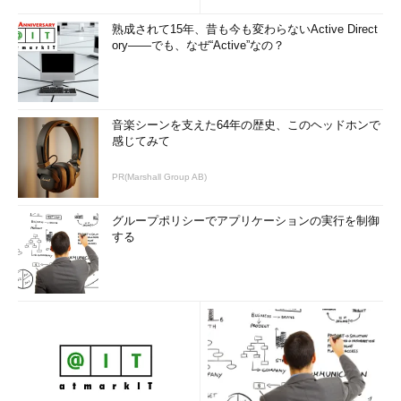
熟成されて15年、昔も今も変わらないActive Direct
ory――でも、なぜ“Active”なの？
音楽シーンを支えた64年の歴史、このヘッドホンで
感じてみて
PR(Marshall Group AB)
グループポリシーでアプリケーションの実行を制御
する