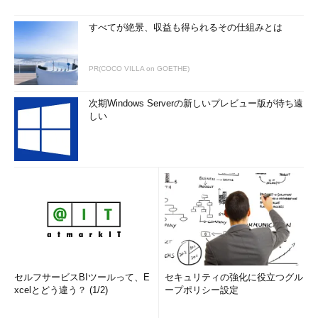
すべてが絶景、収益も得られるその仕組みとは
PR(COCO VILLA on GOETHE)
次期Windows Serverの新しいプレビュー版が待ち遠
しい
セルフサービスBIツールって、E
セキュリティの強化に役立つグル
xcelとどう違う？ (1/2)
ープポリシー設定