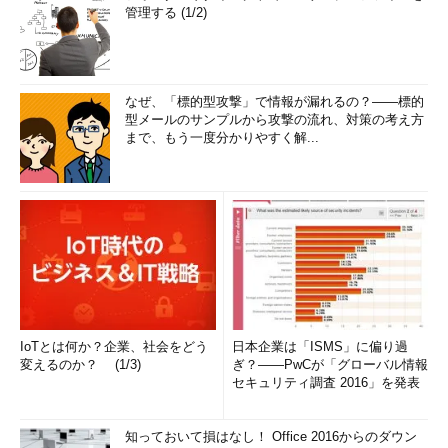
管理する (1/2)
なぜ、「標的型攻撃」で情報が漏れるの？――標的
型メールのサンプルから攻撃の流れ、対策の考え方
まで、もう一度分かりやすく解...
IoTとは何か？企業、社会をどう
日本企業は「ISMS」に偏り過
変えるのか？ (1/3)
ぎ？――PwCが「グローバル情報
セキュリティ調査 2016」を発表
知っておいて損はなし！ Office 2016からのダウン