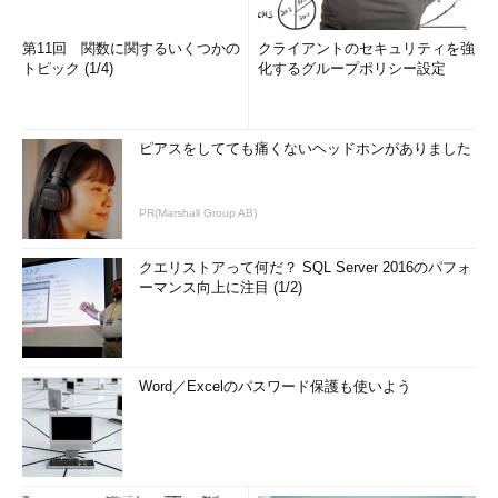
第11回 関数に関するいくつかの
クライアントのセキュリティを強
トピック (1/4)
化するグループポリシー設定
ピアスをしてても痛くないヘッドホンがありました
PR(Marshall Group AB)
クエリストアって何だ？ SQL Server 2016のパフォ
ーマンス向上に注目 (1/2)
Word／Excelのパスワード保護も使いよう