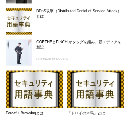
DDoS攻撃（Distributed Denial of Service Attack）
とは
GOETHEとFINCHIがタッグを組み、新メディアを
創設
PR(FINCHI on GOETHE)
Forceful Browsingとは
「トロイの木馬」とは