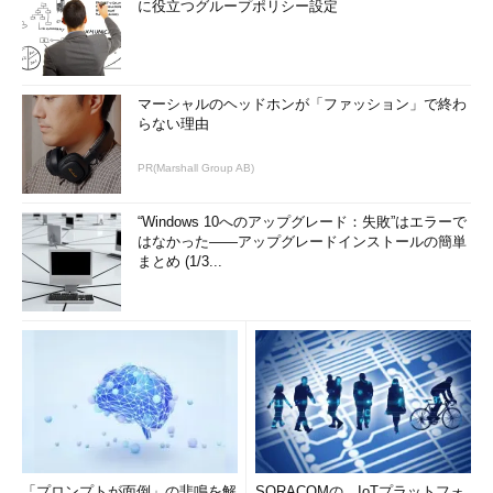
に役立つグループポリシー設定
マーシャルのヘッドホンが「ファッション」で終わ
らない理由
PR(Marshall Group AB)
“Windows 10へのアップグレード：失敗”はエラーで
はなかった――アップグレードインストールの簡単
まとめ (1/3...
「プロンプトが面倒」の悲鳴を解
SORACOMの、IoTプラットフォ