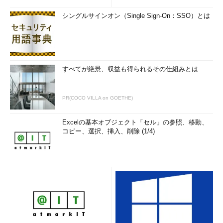
シングルサインオン（Single Sign-On：SSO）とは
すべてが絶景、収益も得られるその仕組みとは
PR(COCO VILLA on GOETHE)
Excelの基本オブジェクト「セル」の参照、移動、
コピー、選択、挿入、削除 (1/4)