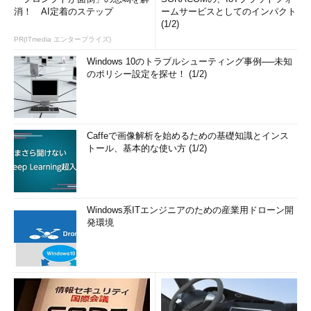
消！ AI定着のステップ
ームサービスとしてのインパクト
(1/2)
PR(ITmedia エンタープライズ)
Windows 10のトラブルシューティング事例──未知
のポリシー設定を探せ！ (1/2)
Caffeで画像解析を始めるための基礎知識とインス
トール、基本的な使い方 (1/2)
Windows系ITエンジニアのための産業用ドローン開
発環境