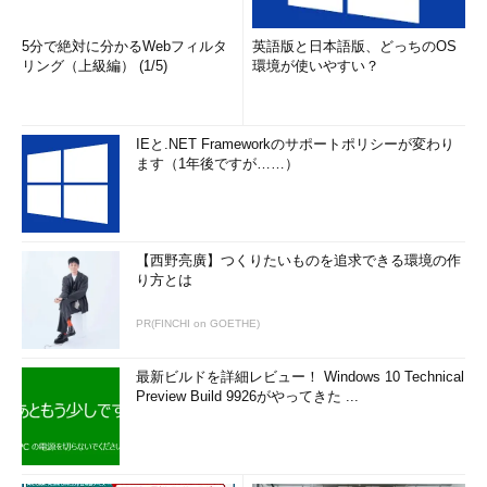
5分で絶対に分かるWebフィルタ
英語版と日本語版、どっちのOS
リング（上級編） (1/5)
環境が使いやすい？
IEと.NET Frameworkのサポートポリシーが変わり
ます（1年後ですが……）
【西野亮廣】つくりたいものを追求できる環境の作
り方とは
PR(FINCHI on GOETHE)
最新ビルドを詳細レビュー！ Windows 10 Technical
Preview Build 9926がやってきた ...