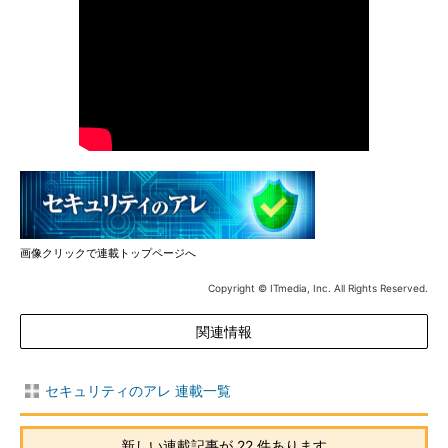
画像クリックで連載トップページへ
Copyright © ITmedia, Inc. All Rights Reserved.
関連情報
セキュリティのアレ 連載一覧
新しい連載記事が 22 件あります