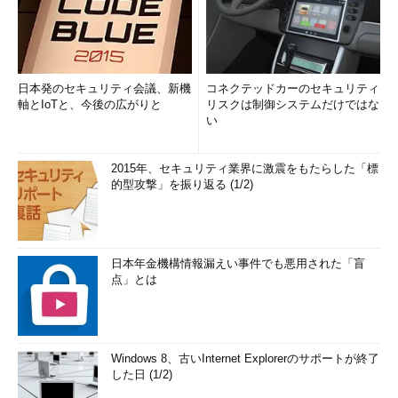
日本発のセキュリティ会議、新機
コネクテッドカーのセキュリティ
軸とIoTと、今後の広がりと
リスクは制御システムだけではな
い
2015年、セキュリティ業界に激震をもたらした「標
的型攻撃」を振り返る (1/2)
日本年金機構情報漏えい事件でも悪用された「盲
点」とは
Windows 8、古いInternet Explorerのサポートが終了
した日 (1/2)