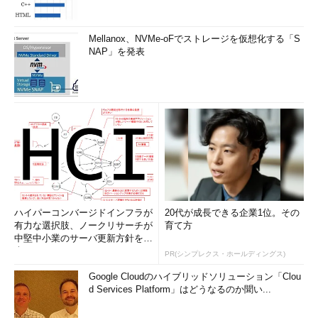
Mellanox、NVMe-oFでストレージを仮想化する「S
NAP」を発表
ハイパーコンバージドインフラが
20代が成長できる企業1位。その
有力な選択肢、ノークリサーチが
育て方
中堅中小業のサーバ更新方針を調
査
PR(シンプレクス・ホールディングス)
Google Cloudのハイブリッドソリューション「Clou
d Services Platform」はどうなるのか聞い...