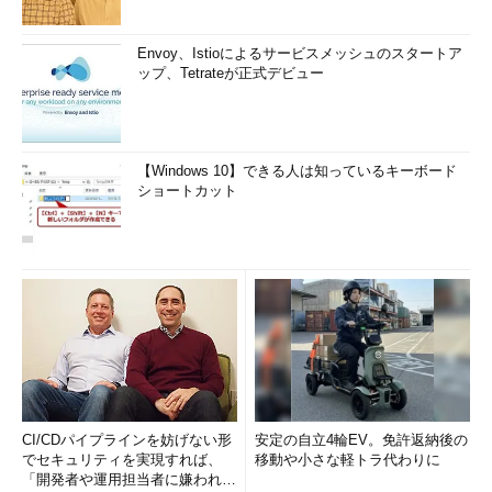
Envoy、Istioによるサービスメッシュのスタートア
ップ、Tetrateが正式デビュー
【Windows 10】できる人は知っているキーボード
ショートカット
CI/CDパイプラインを妨げない形
安定の自立4輪EV。免許返納後の
でセキュリティを実現すれば、
移動や小さな軽トラ代わりに
「開発者や運用担当者に嫌われな