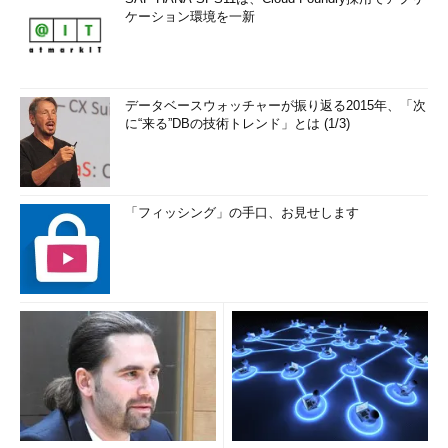
ケーション環境を一新
データベースウォッチャーが振り返る2015年、「次
に“来る”DBの技術トレンド」とは (1/3)
「フィッシング」の手口、お見せします