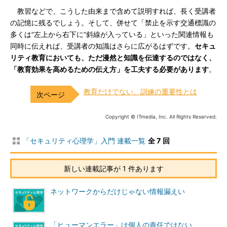
教習などで、こうした由来まで含めて説明すれば、長く受講者
の記憶に残るでしょう。そして、併せて「禁止を示す交通標識の
多くは“左上から右下に”斜線が入っている」といった関連情報も
同時に伝えれば、受講者の知識はさらに広がるはずです。
セキュ
リティ教育においても、ただ漫然と知識を伝達するのではなく、
「教育効果を高めるための伝え方」を工夫する必要があります
。
教育だけでない、訓練の重要性とは
Copyright © ITmedia, Inc. All Rights Reserved.
「セキュリティ心理学」入門 連載一覧
全 7 回
新しい連載記事が 1 件あります
ネットワークからだけじゃない情報漏えい
「ヒューマンエラー」は個人の責任ではない