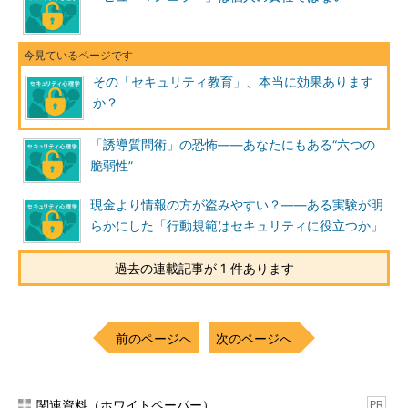
その「セキュリティ教育」、本当に効果あります
か？
「誘導質問術」の恐怖――あなたにもある“六つの
脆弱性”
現金より情報の方が盗みやすい？――ある実験が明
らかにした「行動規範はセキュリティに役立つか」
過去の連載記事が 1 件あります
前のページへ
次のページへ
関連資料（ホワイトペーパー）
PR