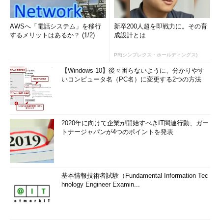
AWSへ「電話システム」を移行
新卒200人超を即戦力に。その育
するメリットはあるか？ (1/2)
成設計とは
PR(シンプレクス・ホールディングス)
【Windows 10】後々困らないように、分かりやす
いコンピュータ名（PC名）に変更する2つの方法
2020年に向けて企業が開始すべきIT関連行動、ガー
トナージャパンが4つのポイントを発表
基本情報技術者試験（Fundamental Information Tec
hnology Engineer Examin...