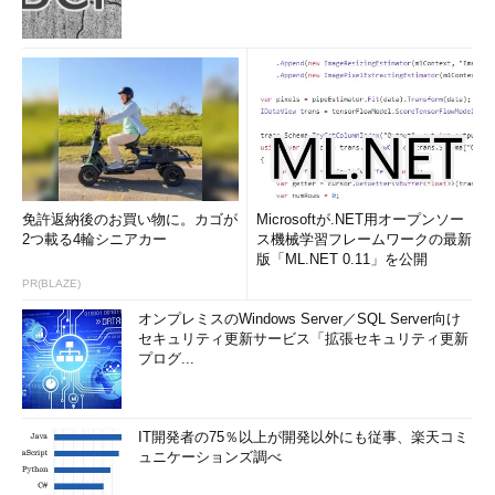
免許返納後のお買い物に。カゴが
Microsoftが.NET用オープンソー
2つ載る4輪シニアカー
ス機械学習フレームワークの最新
版「ML.NET 0.11」を公開
PR(BLAZE)
オンプレミスのWindows Server／SQL Server向け
セキュリティ更新サービス「拡張セキュリティ更新
プログ...
IT開発者の75％以上が開発以外にも従事、楽天コミ
ュニケーションズ調べ