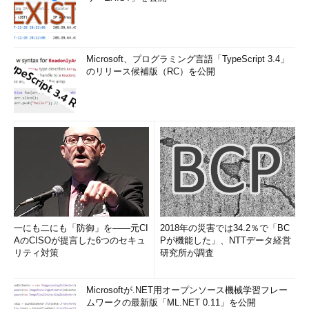
Microsoft、プログラミング言語「TypeScript 3.4」
のリリース候補版（RC）を公開
一にも二にも「防御」を――元CI
2018年の災害では34.2％で「BC
AのCISOが提言した6つのセキュ
Pが機能した」、NTTデータ経営
リティ対策
研究所が調査
Microsoftが.NET用オープンソース機械学習フレー
ムワークの最新版「ML.NET 0.11」を公開