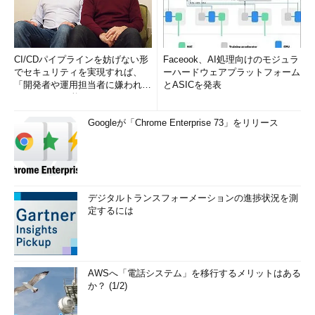
CI/CDパイプラインを妨げない形
Faceook、AI処理向けのモジュラ
でセキュリティを実現すれば、
ーハードウェアプラットフォーム
「開発者や運用担当者に嫌われな
とASICを発表
いWAF」は可能か
Googleが「Chrome Enterprise 73」をリリース
デジタルトランスフォーメーションの進捗状況を測
定するには
AWSへ「電話システム」を移行するメリットはある
か？ (1/2)