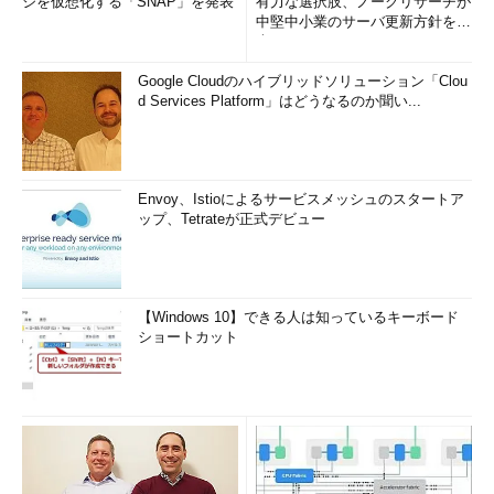
ジを仮想化する「SNAP」を発表
有力な選択肢、ノークリサーチが
中堅中小業のサーバ更新方針を調
査
Google Cloudのハイブリッドソリューション「Clou
d Services Platform」はどうなるのか聞い...
Envoy、Istioによるサービスメッシュのスタートア
ップ、Tetrateが正式デビュー
【Windows 10】できる人は知っているキーボード
ショートカット