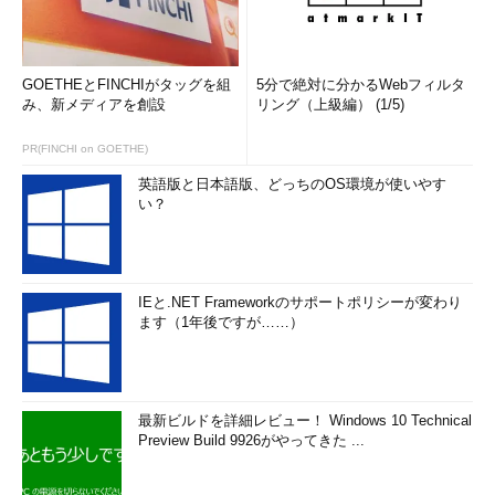
GOETHEとFINCHIがタッグを組
5分で絶対に分かるWebフィルタ
み、新メディアを創設
リング（上級編） (1/5)
PR(FINCHI on GOETHE)
英語版と日本語版、どっちのOS環境が使いやす
い？
IEと.NET Frameworkのサポートポリシーが変わり
ます（1年後ですが……）
最新ビルドを詳細レビュー！ Windows 10 Technical
Preview Build 9926がやってきた ...