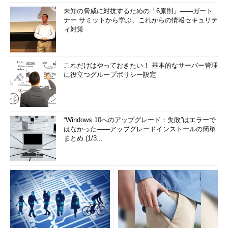
未知の脅威に対抗するための「6原則」――ガート
ナー サミットから学ぶ、これからの情報セキュリテ
ィ対策
これだけはやっておきたい！ 基本的なサーバー管理
に役立つグループポリシー設定
“Windows 10へのアップグレード：失敗”はエラーで
はなかった――アップグレードインストールの簡単
まとめ (1/3...