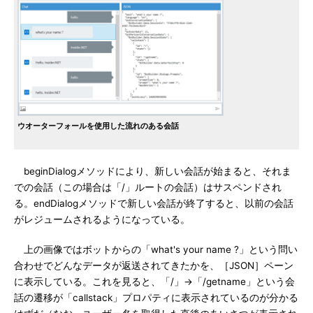
ウオーターフォールを使用した流れのある会話
beginDialogメソッドにより、新しい会話が始まると、それま
での会話（この場合は「/」ルートの会話）はサスペンドされ
る。endDialogメソッドで新しい会話が終了すると、以前の会話
がレジュームされるようになっている。
上の画像ではボットからの「what's your name ?」という問い
合わせでどんなデータが返送されてきたかを、［JSON］ペーン
に表示している。これを見ると、「/」→「/getname」という会
話の遷移が「callstack」プロパティに表示されているのが分かる