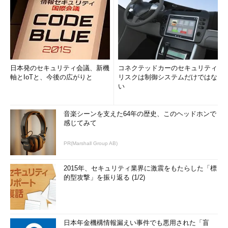
日本発のセキュリティ会議、新機
コネクテッドカーのセキュリティ
軸とIoTと、今後の広がりと
リスクは制御システムだけではな
い
音楽シーンを支えた64年の歴史、このヘッドホンで
感じてみて
PR(Marshall Group AB)
2015年、セキュリティ業界に激震をもたらした「標
的型攻撃」を振り返る (1/2)
日本年金機構情報漏えい事件でも悪用された「盲