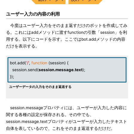
ユーザー入力の内容の利用
今度はユーザー入力をそのまま返すだけのボットを作成してみ
る。これにはaddメソッドに渡すfunctionの引数「session」を利
用する。以下にコードを示す。ここではbot.addメソッドの内容
だけを表示する。
bot.add(
'/'
,
function
(session) {
session.send(
session
.
message
.
text
);
});
ユーザーデータの入力をそのまま返送する
session.messageプロパティには、ユーザーが入力した内容に
関する各種の設定が保存される。その中でも、
session.message.textプロパティがユーザーが入力したテキスト
自体を表しているので、これをそのまま返送するだけだ。