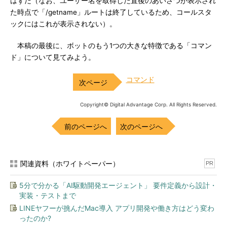
はずだ（なお、ユーザー名を取得した直後のあいさつが表示され
た時点で「/getname」ルートは終了しているため、コールスタ
ックにはこれが表示されない）。
本稿の最後に、ボットのもう1つの大きな特徴である「コマン
ド」について見てみよう。
コマンド
Copyright© Digital Advantage Corp. All Rights Reserved.
前のページへ
次のページへ
関連資料（ホワイトペーパー）
PR
5分で分かる「AI駆動開発エージェント」 要件定義から設計・
実装・テストまで
LINEヤフーが挑んだMac導入 アプリ開発や働き方はどう変わ
ったのか?