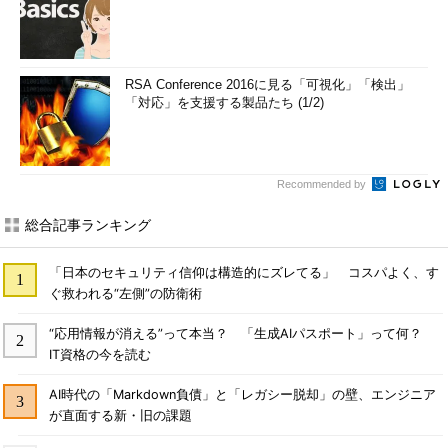
RSA Conference 2016に見る「可視化」「検出」
「対応」を支援する製品たち (1/2)
Recommended by
総合記事ランキング
「日本のセキュリティ信仰は構造的にズレてる」 コスパよく、す
ぐ救われる“左側”の防衛術
“応用情報が消える”って本当？ 「生成AIパスポート」って何？
IT資格の今を読む
AI時代の「Markdown負債」と「レガシー脱却」の壁、エンジニア
が直面する新・旧の課題