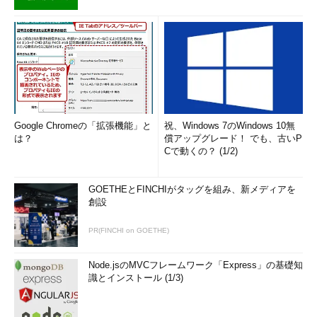
Google Chromeの「拡張機能」と
祝、Windows 7のWindows 10無
は？
償アップグレード！ でも、古いP
Cで動くの？ (1/2)
GOETHEとFINCHIがタッグを組み、新メディアを
創設
PR(FINCHI on GOETHE)
Node.jsのMVCフレームワーク「Express」の基礎知
識とインストール (1/3)