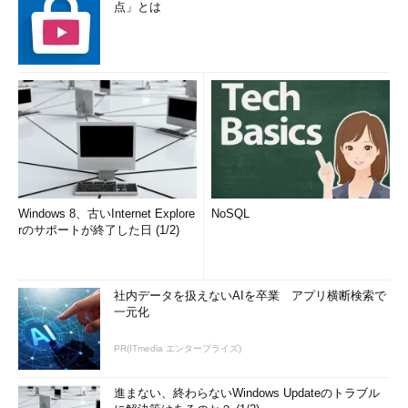
点」とは
Windows 8、古いInternet Explore
NoSQL
rのサポートが終了した日 (1/2)
社内データを扱えないAIを卒業 アプリ横断検索で
一元化
PR(ITmedia エンタープライズ)
進まない、終わらないWindows Updateのトラブル