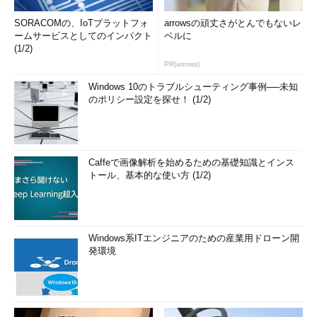
SORACOMの、IoTプラットフォ
arrowsの頑丈さがとんでもないレ
ームサービスとしてのインパクト
ベルに
(1/2)
PR(arrows)
Windows 10のトラブルシューティング事例──未知
のポリシー設定を探せ！ (1/2)
Caffeで画像解析を始めるための基礎知識とインス
トール、基本的な使い方 (1/2)
Windows系ITエンジニアのための産業用ドローン開
発環境