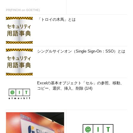
PR(FINCHI on GOETHE)
「トロイの木馬」とは
シングルサインオン（Single Sign-On：SSO）とは
Excelの基本オブジェクト「セル」の参照、移動、
コピー、選択、挿入、削除 (1/4)