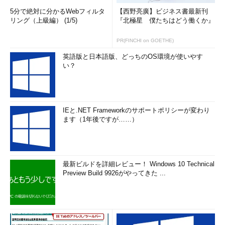
5分で絶対に分かるWebフィルタ
【西野亮廣】ビジネス書最新刊
リング（上級編） (1/5)
『北極星 僕たちはどう働くか』
PR(FINCHI on GOETHE)
英語版と日本語版、どっちのOS環境が使いやす
い？
IEと.NET Frameworkのサポートポリシーが変わり
ます（1年後ですが……）
最新ビルドを詳細レビュー！ Windows 10 Technical
Preview Build 9926がやってきた ...