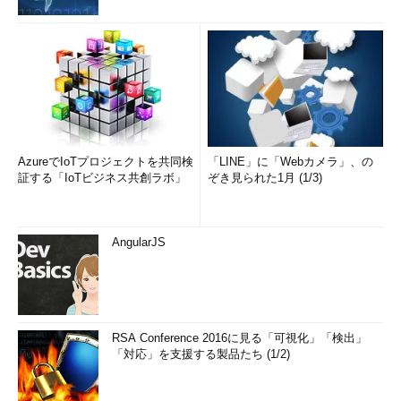
AzureでIoTプロジェクトを共同検
「LINE」に「Webカメラ」、の
証する「IoTビジネス共創ラボ」
ぞき見られた1月 (1/3)
AngularJS
RSA Conference 2016に見る「可視化」「検出」
「対応」を支援する製品たち (1/2)