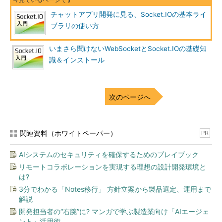
チャットアプリ開発に見る、Socket.IOの基本ライ
ブラリの使い方
いまさら聞けないWebSocketとSocket.IOの基礎知
識＆インストール
次のページへ
関連資料（ホワイトペーパー）
PR
AIシステムのセキュリティを確保するためのプレイブック
リモートコラボレーションを実現する理想の設計開発環境と
は?
3分でわかる「Notes移行」 方針立案から製品選定、運用まで
解説
開発担当者の“右腕”に? マンガで学ぶ製造業向け「AIエージェ
ント」活用術