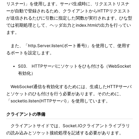
リスナー)」を使用します。サーバ生成時に、リクエストリスナ
ーが自動で登録されるため、クライアントからHTTPリクエスト
が送信されるたびに引数に指定した関数が実行されます。ひな型
では初期処理として、ヘッダ出力とindex.htmlの出力を行ってい
ます。
また、「http.Server.listen(ポート番号)」を使用して、使用す
るポートを設定します。
S03. HTTPサーバにソケットをひも付ける（WebSocket
有効化）
WebSocket通信を有効化するためには、生成したHTTPサーバ
とソケットのひも付けを行う必要があります。そのために、
「socketio.listen(HTTPサーバ)」を使用しています。
クライアントの準備
クライアントサイドでは、Socket.IOクライアントライブラリ
の読み込みとソケット接続処理を記述する必要があります。