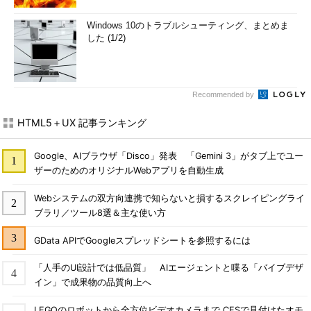
Windows 10のトラブルシューティング、まとめま
した (1/2)
Recommended by
HTML5＋UX 記事ランキング
Google、AIブラウザ「Disco」発表 「Gemini 3」がタブ上でユー
ザーのためのオリジナルWebアプリを自動生成
Webシステムの双方向連携で知らないと損するスクレイピングライ
ブラリ／ツール8選＆主な使い方
GData APIでGoogleスプレッドシートを参照するには
「人手のUI設計では低品質」 AIエージェントと喋る「バイブデザ
イン」で成果物の品質向上へ
LEGOのロボットから全方位ビデオカメラまで CESで見付けたオモ