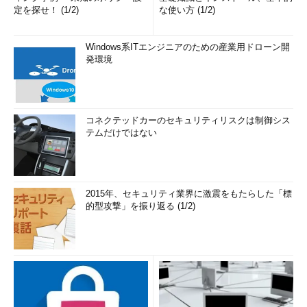
定を探せ！ (1/2)
な使い方 (1/2)
Windows系ITエンジニアのための産業用ドローン開
発環境
コネクテッドカーのセキュリティリスクは制御シス
テムだけではない
2015年、セキュリティ業界に激震をもたらした「標
的型攻撃」を振り返る (1/2)