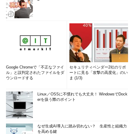
Google Chromeで「不正なファイ
セキュリティベンダー2社のリポ
ル」と誤判定されたファイルをダ
ートに見る「攻撃の高度化」のい
ウンロードする
ま (1/3)
Linux／OSSに不慣れでも大丈夫！ WindowsでDock
erを扱う際のポイント
なぜ生成AI導入に踏み切れない？ 生産性と組織力
を高める鍵