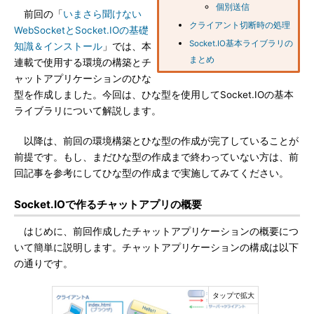
個別送信
前回の「
いまさら聞けない
クライアント切断時の処理
WebSocketとSocket.IOの基礎
Socket.IO基本ライブラリの
知識＆インストール
」では、本
まとめ
連載で使用する環境の構築とチ
ャットアプリケーションのひな
型を作成しました。今回は、ひな型を使用してSocket.IOの基本
ライブラリについて解説します。
以降は、前回の環境構築とひな型の作成が完了していることが
前提です。もし、まだひな型の作成まで終わっていない方は、前
回記事を参考にしてひな型の作成まで実施してみてください。
Socket.IOで作るチャットアプリの概要
はじめに、前回作成したチャットアプリケーションの概要につ
いて簡単に説明します。チャットアプリケーションの構成は以下
の通りです。