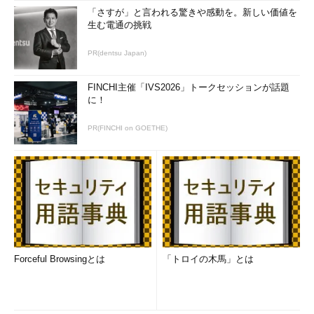
「さすが」と言われる驚きや感動を。新しい価値を
生む電通の挑戦
PR(dentsu Japan)
FINCHI主催「IVS2026」トークセッションが話題
に！
PR(FINCHI on GOETHE)
Forceful Browsingとは
「トロイの木馬」とは