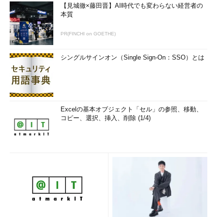
【見城徹×藤田晋】AI時代でも変わらない経営者の
本質
PR(FINCHI on GOETHE)
シングルサインオン（Single Sign-On：SSO）とは
Excelの基本オブジェクト「セル」の参照、移動、
コピー、選択、挿入、削除 (1/4)