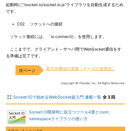
起動時に"/socket.io/socket.io.js"ライブラリを自動生成するため
です。
C02. ソケットへの接続
ソケット接続には、「io.connect()」を使用します。
ここまでで、クライアント～サーバ間でWebSocket通信をす
る準備は完了です。
双方向通信の実装（データの送受信）
Copyright © ITmedia, Inc. All Rights Reserved.
Socket.IOで始めるWebSocket超入門 連載一覧
全 3 回
Socket.IO開発時に役立つツール4選とroom、
namespaceライブラリの使い方