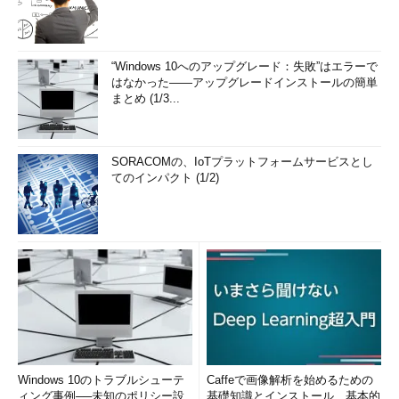
“Windows 10へのアップグレード：失敗”はエラーで
はなかった――アップグレードインストールの簡単
まとめ (1/3...
SORACOMの、IoTプラットフォームサービスとし
てのインパクト (1/2)
Windows 10のトラブルシューテ
Caffeで画像解析を始めるための
ィング事例──未知のポリシー設
基礎知識とインストール、基本的