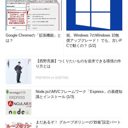
Google Chromeの「拡張機能」と
祝、Windows 7のWindows 10無
は？
償アップグレード！ でも、古いP
Cで動くの？ (1/2)
【西野亮廣】つくりたいものを追求できる環境の作
り方とは
PR(FINCHI on GOETHE)
Node.jsのMVCフレームワーク「Express」の基礎知
識とインストール (1/3)
まだあるぞ！ グループポリシーの“鉄板”設定パート
2