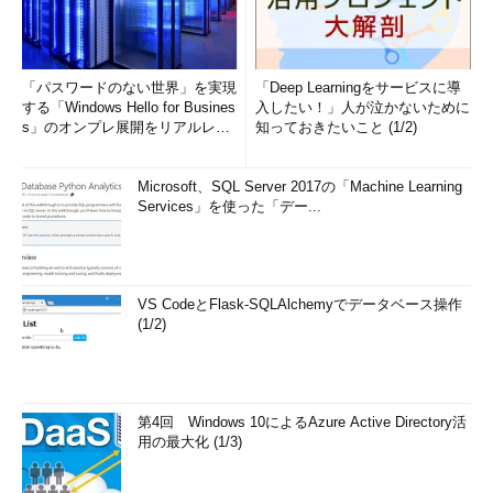
「パスワードのない世界」を実現
「Deep Learningをサービスに導
する「Windows Hello for Busines
入したい！」人が泣かないために
s」のオンプレ展開をリアルレポ
知っておきたいこと (1/2)
ート...
Microsoft、SQL Server 2017の「Machine Learning
Services」を使った「デー...
VS CodeとFlask-SQLAlchemyでデータベース操作
(1/2)
第4回 Windows 10によるAzure Active Directory活
用の最大化 (1/3)