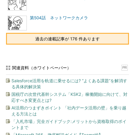
第504話 ネットワークカメラ
過去の連載記事が 176 件あります
関連資料（ホワイトペーパー）
PR
Salesforce活用を軌道に乗せるには? “よくある課題”を解消す
る具体的解決策
国税庁の次世代基幹システム「KSK2」稼働開始に向けて、対
応すべき変更点とは?
AI活用のつまずきポイント 「社内データ活用の壁」を乗り越
える方法とは
「入札市場」完全ガイドブック:メリットから資格取得のポイ
ントまで
「Microsoft 365」徹底解説ガイド【Teams編】