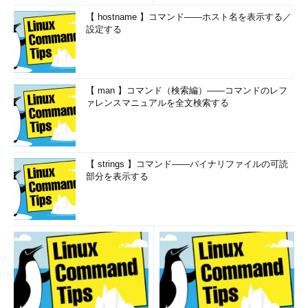
【 hostname 】コマンド――ホスト名を表示する／
設定する
【 man 】コマンド（検索編）――コマンドのレフ
ァレンスマニュアルを全文検索する
【 strings 】コマンド――バイナリファイルの可読
部分を表示する