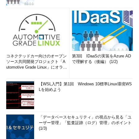
コネクテッドカー向けのオープン
第3回 IDaaSの実装をAzure AD
ソース共同開発プロジェクト「A
で理解する（後編） (1/2)
utomotive Grade Linux」にオラク
ルやTI...
【WSL入門】第1回 Windows 10標準Linux環境WS
Lを始めよう
「データベースセキュリティ」の視点から見る「ユ
ーザー管理」「監査証跡（ログ）管理」のポイント
(1/3)