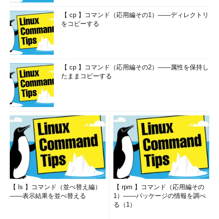
【 cp 】コマンド（応用編その1）――ディレクトリ
をコピーする
【 cp 】コマンド（応用編その2）――属性を保持し
たままコピーする
【 ls 】コマンド（並べ替え編）
【 rpm 】コマンド（応用編その
――表示結果を並べ替える
1）――パッケージの情報を調べ
る（1）