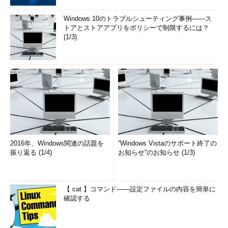
Windows 10のトラブルシューティング事例――ス
トアとストアアプリをポリシーで制限するには？
(1/3)
2016年、Windows関連の話題を
“Windows Vistaのサポート終了の
振り返る (1/4)
お知らせ”のお知らせ (1/3)
【 cat 】コマンド――設定ファイルの内容を簡単に
確認する