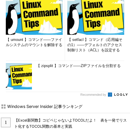
【 umount 】コマンド――ファイ
【 setfacl 】コマンド（応用編そ
ルシステムのマウントを解除する
の1）――デフォルトのアクセス
制御リスト（ACL）を設定する
【 zipsplit 】コマンド――ZIPファイルを分割する
Recommended by
Windows Server Insider 記事ランキング
【Excel新関数】コピペじゃないよTOCOLだよ！ 表を一発でリス
ト化するTOCOL関数の基本と実践