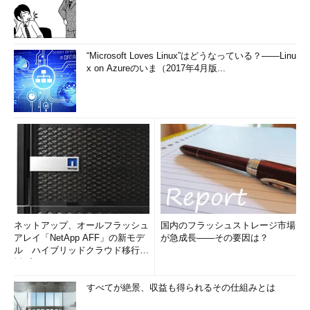
“Microsoft Loves Linux”はどうなっている？――Linu
x on Azureのいま（2017年4月版...
ネットアップ、オールフラッシュ
国内のフラッシュストレージ市場
アレイ「NetApp AFF」の新モデ
が急成長――その要因は？
ル ハイブリッドクラウド移行支
援プログラムも
すべてが絶景、収益も得られるその仕組みとは