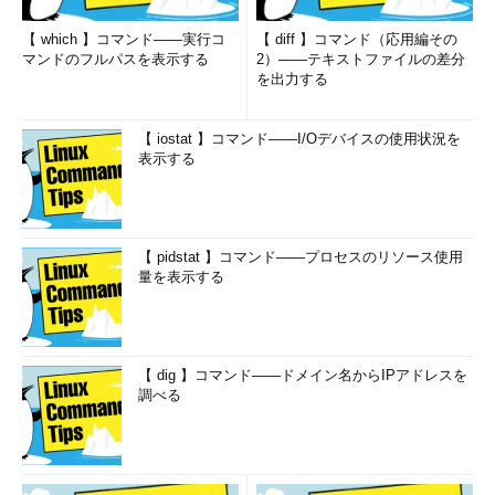
【 which 】コマンド――実行コ
【 diff 】コマンド（応用編その
マンドのフルパスを表示する
2）――テキストファイルの差分
を出力する
【 iostat 】コマンド――I/Oデバイスの使用状況を
表示する
【 pidstat 】コマンド――プロセスのリソース使用
量を表示する
【 dig 】コマンド――ドメイン名からIPアドレスを
調べる