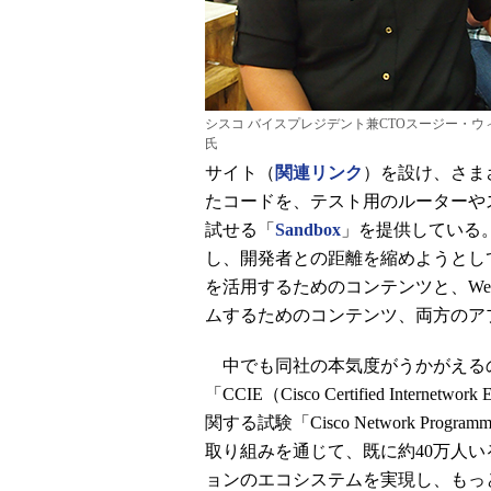
シスコ バイスプレジデント兼CTOスージー・ウ
氏
サイト（
関連リンク
）を設け、さま
たコードを、テスト用のルーターや
試せる「
Sandbox
」を提供している
し、開発者との距離を縮めようとして
を活用するためのコンテンツと、W
ムするためのコンテンツ、両方のア
中でも同社の本気度がうかがえる
「CCIE（Cisco Certified Int
関する試験「Cisco Network Program
取り組みを通じて、既に約40万人
ョンのエコシステムを実現し、もっ