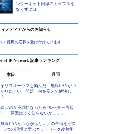
ンターネット回線のトラブルを
なくすには
ティメディアからのお知らせ
リア採用の応募を受け付けています
er of IP Network 記事ランキング
月間
本日
アイリスオーヤマも悩んだ「無線LANがつ
ながりにくい」問題 何を変えて解決し
た？
線LANが不調になったら“ルーター再起
動”、「原因はよく知らないが……」
「無線LANがつながらない」の苦情をゼロ
に 3つの現場に学ぶネットワーク改善術