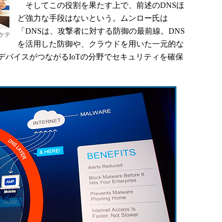
そしてこの役割を果たす上で、前述のDNSほ
ど強力な手段はないという。ムンロー氏は
「DNSは、攻撃者に対する防御の最前線。DNS
ケテ
を活用した防御や、クラウドを用いた一元的な
デバイスがつながるIoTの分野でセキュリティを確保
。