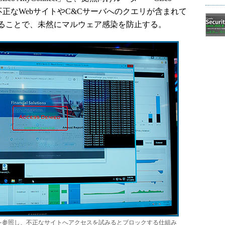
不正なWebサイトやC&Cサーバへのクエリが含まれて
ることで、未然にマルウェア感染を防止する。
モ。DNS情報を参照し、不正なサイトへアクセスを試みるとブロックする仕組み