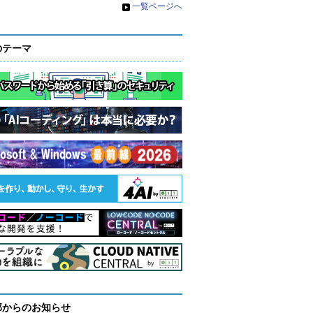
»
一覧ページへ
のテーマ
部からのお知らせ