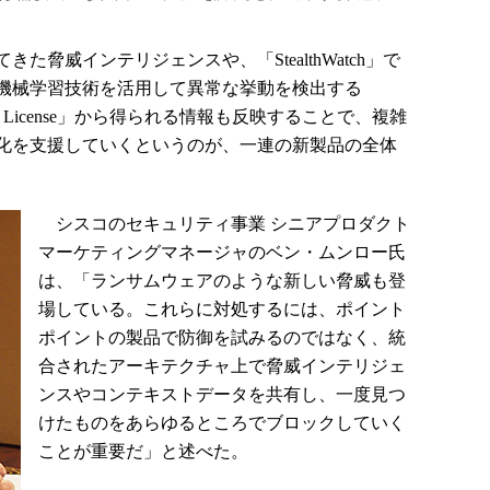
脅威インテリジェンスや、「StealthWatch」で
機械学習技術を活用して異常な挙動を検出する
ng Network License」から得られる情報も反映することで、複雑
化を支援していくというのが、一連の新製品の全体
シスコのセキュリティ事業 シニアプロダクト
マーケティングマネージャのベン・ムンロー氏
は、「ランサムウェアのような新しい脅威も登
場している。これらに対処するには、ポイント
ポイントの製品で防御を試みるのではなく、統
合されたアーキテクチャ上で脅威インテリジェ
ンスやコンテキストデータを共有し、一度見つ
けたものをあらゆるところでブロックしていく
ことが重要だ」と述べた。