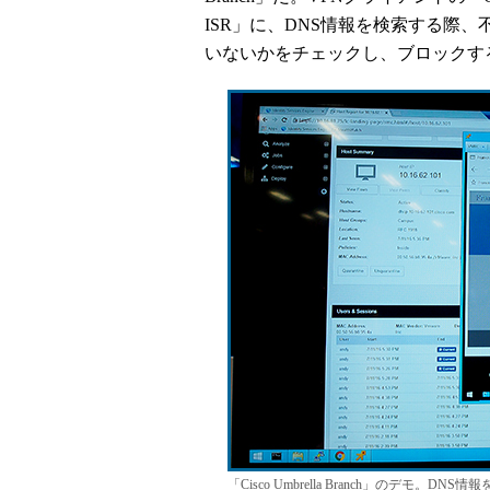
ISR」に、DNS情報を検索する際、
いないかをチェックし、ブロックす
「Cisco Umbrella Branch」のデ