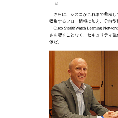
だ
さらに、シスコがこれまで蓄積してきた
収集するフロー情報に加え、分散型
「Cisco StealthWatch Learni
さを増すことなく、セキュリティ強
像だ。