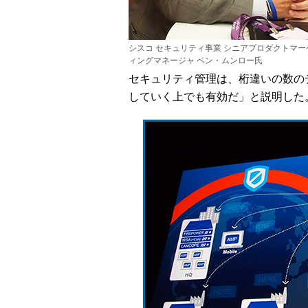
シスコ セキュリティ事業 シニアプロダクトマー
ィングマネージャ ベン・ムンロー氏
セキュリティ管理は、桁違いの数の
していく上でも有効だ」と説明した