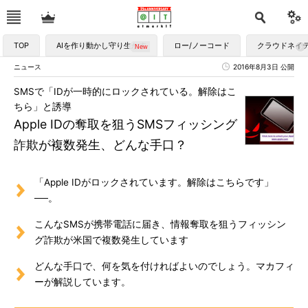
TOP
AIを作り動かし守り生かす
ロー/ノーコード
クラウドネイ
ニュース
2016年8月3日 公開
SMSで「IDが一時的にロックされている。解除はこ
ちら」と誘導
Apple IDの奪取を狙うSMSフィッシング
詐欺が複数発生、どんな手口？
「Apple IDがロックされています。解除はこちらです」
──。
こんなSMSが携帯電話に届き、情報奪取を狙うフィッシン
グ詐欺が米国で複数発生しています
どんな手口で、何を気を付ければよいのでしょう。マカフィ
ーが解説しています。