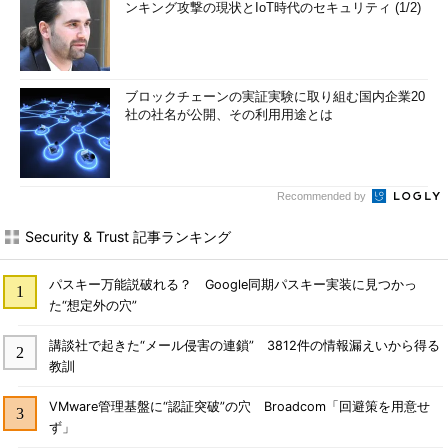
ンキング攻撃の現状とIoT時代のセキュリティ (1/2)
ブロックチェーンの実証実験に取り組む国内企業20
社の社名が公開、その利用用途とは
Recommended by
Security & Trust 記事ランキング
パスキー万能説破れる？ Google同期パスキー実装に見つかっ
た“想定外の穴”
講談社で起きた“メール侵害の連鎖” 3812件の情報漏えいから得る
教訓
VMware管理基盤に“認証突破”の穴 Broadcom「回避策を用意せ
ず」