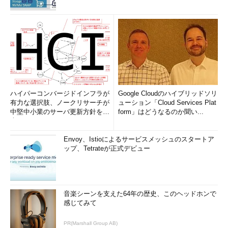
ハイパーコンバージドインフラが
Google Cloudのハイブリッドソリ
有力な選択肢、ノークリサーチが
ューション「Cloud Services Plat
中堅中小業のサーバ更新方針を調
form」はどうなるのか聞い...
査
Envoy、Istioによるサービスメッシュのスタートア
ップ、Tetrateが正式デビュー
音楽シーンを支えた64年の歴史、このヘッドホンで
感じてみて
PR(Marshall Group AB)