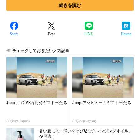
続きを読む
Share
Post
LINE
Hatena
チェックしておきたい人気記事
Jeep 抽選で3万円分ギフト当たる
Jeep アソビュー！ギフト当たる
PR(Jeep Japan)
PR(Jeep Japan)
暑い夏には「潤いを呼び込むクレンジングオイル」
が最適！