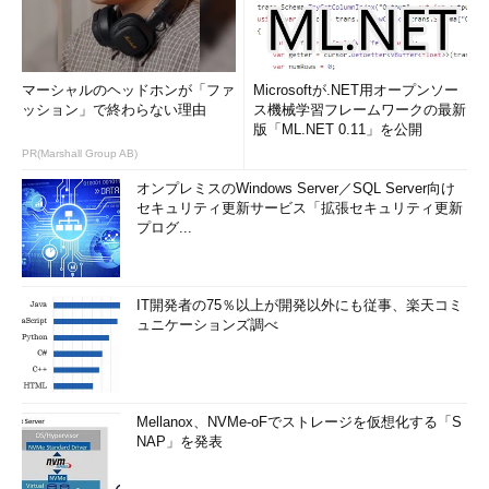
マーシャルのヘッドホンが「ファ
Microsoftが.NET用オープンソー
ッション」で終わらない理由
ス機械学習フレームワークの最新
版「ML.NET 0.11」を公開
PR(Marshall Group AB)
オンプレミスのWindows Server／SQL Server向け
セキュリティ更新サービス「拡張セキュリティ更新
プログ...
IT開発者の75％以上が開発以外にも従事、楽天コミ
ュニケーションズ調べ
Mellanox、NVMe-oFでストレージを仮想化する「S
NAP」を発表