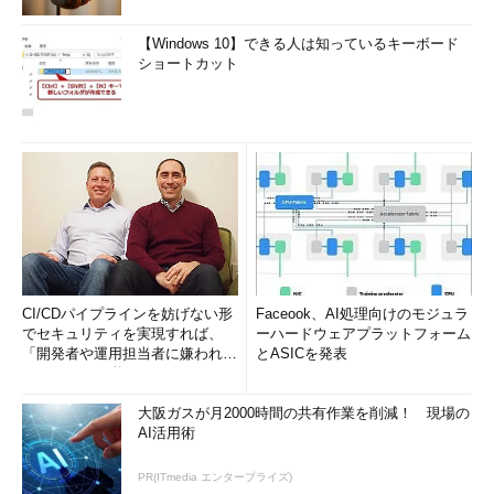
【Windows 10】できる人は知っているキーボード
ショートカット
CI/CDパイプラインを妨げない形
Faceook、AI処理向けのモジュラ
でセキュリティを実現すれば、
ーハードウェアプラットフォーム
「開発者や運用担当者に嫌われな
とASICを発表
いWAF」は可能か
大阪ガスが月2000時間の共有作業を削減！ 現場の
AI活用術
PR(ITmedia エンタープライズ)