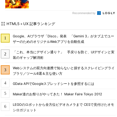
Recommended by
HTML5＋UX 記事ランキング
Google、AIブラウザ「Disco」発表 「Gemini 3」がタブ上でユー
ザーのためのオリジナルWebアプリを自動生成
「これ、本当にデザイン通り？」 手戻りを防ぐ、UIデザインと実
装のギャップ解消術
Webシステムの双方向連携で知らないと損するスクレイピングライ
ブラリ／ツール8選＆主な使い方
GData APIでGoogleスプレッドシートを参照するには
Maker達のお祭りがやってきた！ Maker Faire Tokyo 2012
LEGOのロボットから全方位ビデオカメラまで CESで見付けたオモ
シロガジェット