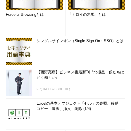
Forceful Browsingとは
「トロイの木馬」とは
シングルサインオン（Single Sign-On：SSO）とは
【西野亮廣】ビジネス書最新刊『北極星 僕たちは
どう働くか』
PR(FINCHI on GOETHE)
Excelの基本オブジェクト「セル」の参照、移動、
コピー、選択、挿入、削除 (1/4)