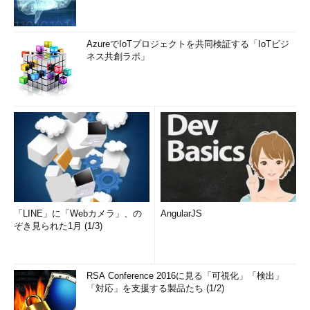
AzureでIoTプロジェクトを共同検証する「IoTビジ
ネス共創ラボ」
「LINE」に「Webカメラ」、の
AngularJS
ぞき見られた1月 (1/3)
RSA Conference 2016に見る「可視化」「検出」
「対応」を支援する製品たち (1/2)