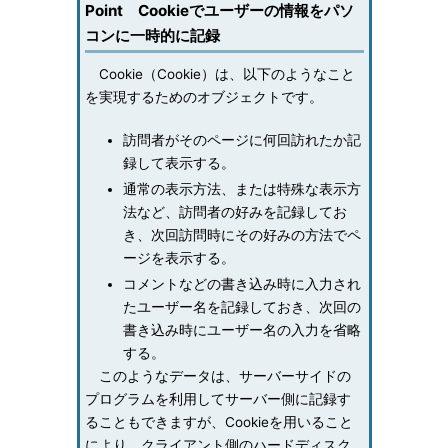
Point Cookieでユーザーの情報をパソ
コンに一時的に記録
Cookie（Cookie）は、以下のようなこと
を実現するためのオブジェクトです。
訪問者がそのページに何回訪れたか記
録して表示する。
通常の表示方法、または特殊な表示方
法など、訪問者の好みを記録してお
き、次回訪問時にその好みの方法でペ
ージを表示する。
コメントなどの書き込み時に入力され
たユーザー名を記録しておき、次回の
書き込み時にユーザー名の入力を省略
する。
このようなデータは、サーバーサイドの
プログラムを利用してサーバー側に記録す
ることもできますが、Cookieを用いること
により、クライアント側のハードディスク