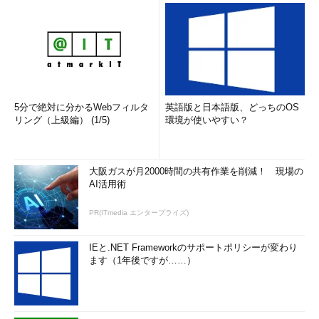
5分で絶対に分かるWebフィルタ
英語版と日本語版、どっちのOS
リング（上級編） (1/5)
環境が使いやすい？
大阪ガスが月2000時間の共有作業を削減！ 現場の
AI活用術
PR(ITmedia エンタープライズ)
IEと.NET Frameworkのサポートポリシーが変わり
ます（1年後ですが……）