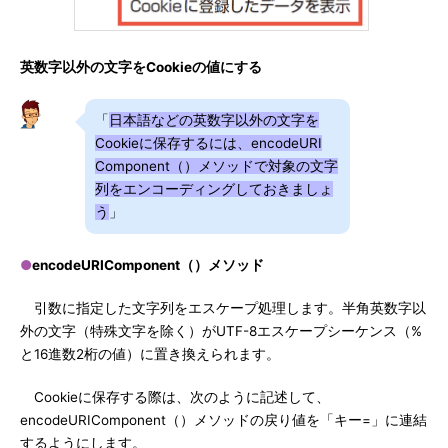
英数字以外の文字をCookieの値にする
「
日本語などの英数字以外の文字を
Cookieに保存するには、encodeURI
Component（）メソッドで対象の文字
列をエンコーディングしておきましょ
う
」
●
encodeURIComponent（）メソッド
引数に指定した文字列をエスケープ処理します。半角英数字以
外の文字（特殊文字を除く）がUTF-8エスケープシーケンス（%
と16進数2桁の値）に置き換えられます。
Cookieに保存する際は、次のように記述して、
encodeURIComponent（）メソッドの戻り値を「キー=」に連結
するようにします。