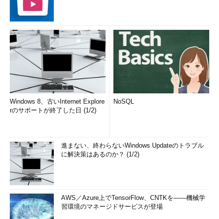
Windows 8、古いInternet Explore
NoSQL
rのサポートが終了した日 (1/2)
進まない、終わらないWindows Updateのトラブル
に解決策はあるのか？ (1/2)
AWS／Azure上でTensorFlow、CNTKを――機械学
習環境のマネージドサービスが登場