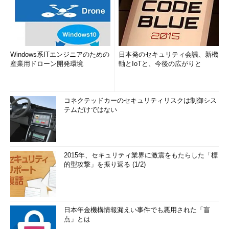
Windows系ITエンジニアのための
日本発のセキュリティ会議、新機
産業用ドローン開発環境
軸とIoTと、今後の広がりと
コネクテッドカーのセキュリティリスクは制御シス
テムだけではない
2015年、セキュリティ業界に激震をもたらした「標
的型攻撃」を振り返る (1/2)
日本年金機構情報漏えい事件でも悪用された「盲
点」とは