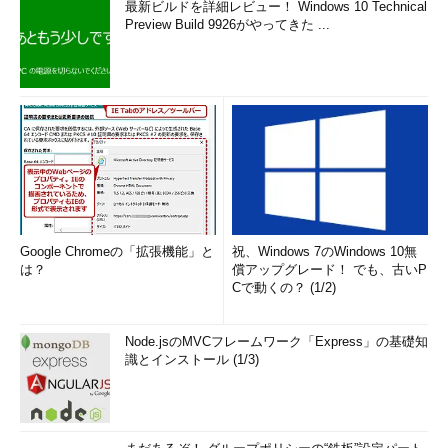
最新ビルドを詳細レビュー！ Windows 10 Technical
Preview Build 9926がやってきた ...
Google Chromeの「拡張機能」と
祝、Windows 7のWindows 10無
は？
償アップグレード！ でも、古いP
Cで動くの？ (1/2)
Node.jsのMVCフレームワーク「Express」の基礎知
識とインストール (1/3)