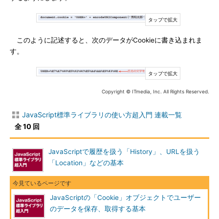
このように記述すると、次のデータがCookieに書き込まれま
す。
Copyright © ITmedia, Inc. All Rights Reserved.
JavaScript標準ライブラリの使い方超入門 連載一覧
全 10 回
JavaScriptで履歴を扱う「History」、URLを扱う
「Location」などの基本
JavaScriptの「Cookie」オブジェクトでユーザー
のデータを保存、取得する基本