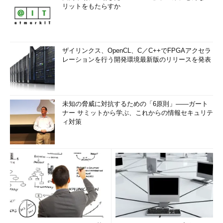
リットをもたらすか
ザイリンクス、OpenCL、C／C++でFPGAアクセラ
レーションを行う開発環境最新版のリリースを発表
未知の脅威に対抗するための「6原則」――ガート
ナー サミットから学ぶ、これからの情報セキュリテ
ィ対策