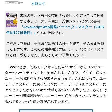
連載目次
書籍の中から有用な技術情報をピックアップして紹介
する本シリーズ。今回は、秀和システム発行の書籍
『JavaScript Web開発パーフェクトマスター（2015
年6月27日発行）』
からの抜粋です。
ご注意：本稿は、著者及び出版社の許可を得て、そのまま転載
したものです。このため用字用語の統一ルールなどは＠ITのそ
れとは一致しません。あらかじめご了承ください。
Cookieとは、初めてアクセスしたWeb サイトからコンピュー
ターのハードディスク上に配布される小さなファイルで、個々の
ユーザーを識別する情報が書き込まれます。これによって、ユー
ザーがそのサイトに戻ったときに、ユーザーが何回そのサイトに
アクセスしたかをCookieの情報も基づいて表示したり、さらには
ユーザーの閲覧記録から、ユーザーの好みに合ったコンテンツを
表示するといった使い方がされています。