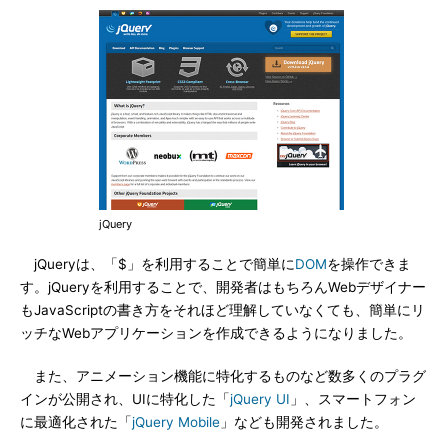
jQuery
jQueryは、「$」を利用することで簡単に
DOM
を操作できま
す。jQueryを利用することで、開発者はもちろんWebデザイナー
もJavaScriptの書き方をそれほど理解していなくても、簡単にリ
ッチなWebアプリケーションを作成できるようになりました。
また、アニメーション機能に特化するものなど数多くのプラグ
インが公開され、UIに特化した「
jQuery UI
」、スマートフォン
に最適化された「
jQuery Mobile
」なども開発されました。