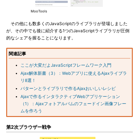
MooTools
その他にも数多くのJavaScriptのライブラリが登場しました
が、その中でも後に紹介する1つのJavaScriptライブラリが圧倒
的なシェアを握ることになります。
関連記事
ここが大変だよJavaScriptフレームワーク入門
Ajax解体新書（3）：Webアプリに使えるAjaxライブラ
リ8選！
パターンとライブラリで作るAjaxおいしいレシピ
Ajaxで作るインタラクティブWebアプリケーション
（1）：Ajaxフォトアルバムのフェードイン画像フレー
ムを作ろう
第2次ブラウザー戦争