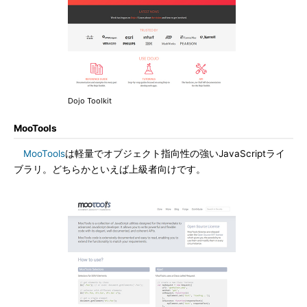
Dojo Toolkit
MooTools
MooTools
は軽量でオブジェクト指向性の強いJavaScriptライ
ブラリ。どちらかといえば上級者向けです。