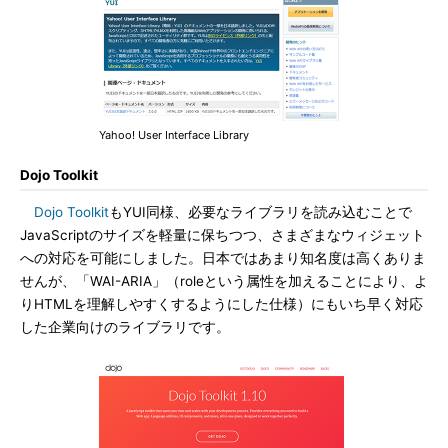
Yahoo! User Interface Library
Dojo Toolkit
Dojo Toolkit
もYUI同様、必要なライブラリを読み込むことで
JavaScriptのサイズを軽量に保ちつつ、さまざまなウィジェット
への対応を可能にしました。日本ではあまり知名度は高くありま
せんが、「WAI-ARIA」（roleという属性を加えることにより、よ
りHTMLを理解しやすくするようにした仕様）にもいち早く対応
した企業向けのライブラリです。