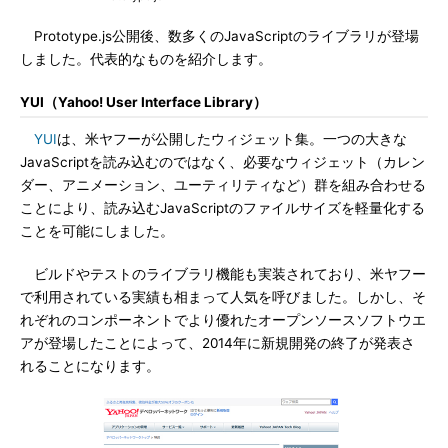
Prototype.js公開後、数多くのJavaScriptのライブラリが登場
しました。代表的なものを紹介します。
YUI（Yahoo! User Interface Library）
YUI
は、米ヤフーが公開したウィジェット集。一つの大きな
JavaScriptを読み込むのではなく、必要なウィジェット（カレン
ダー、アニメーション、ユーティリティなど）群を組み合わせる
ことにより、読み込むJavaScriptのファイルサイズを軽量化する
ことを可能にしました。
ビルドやテストのライブラリ機能も実装されており、米ヤフー
で利用されている実績も相まって人気を呼びました。しかし、そ
れぞれのコンポーネントでより優れたオープンソースソフトウエ
アが登場したことによって、2014年に新規開発の終了が発表さ
れることになります。