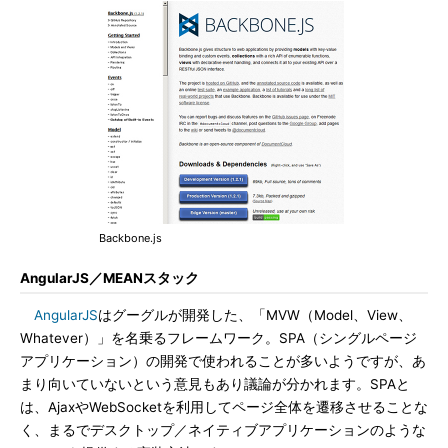
Backbone.js
AngularJS／MEANスタック
AngularJS
はグーグルが開発した、「MVW（Model、View、
Whatever）」を名乗るフレームワーク。SPA（シングルページ
アプリケーション）の開発で使われることが多いようですが、あ
まり向いていないという意見もあり議論が分かれます。SPAと
は、AjaxやWebSocketを利用してページ全体を遷移させることな
く、まるでデスクトップ／ネイティブアプリケーションのような