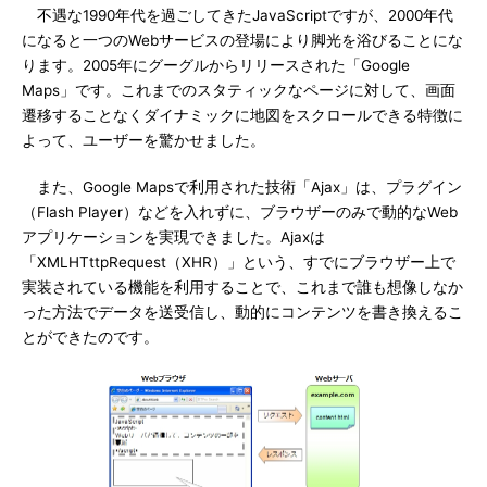
不遇な1990年代を過ごしてきたJavaScriptですが、2000年代
になると一つのWebサービスの登場により脚光を浴びることにな
ります。2005年にグーグルからリリースされた「Google
Maps」です。これまでのスタティックなページに対して、画面
遷移することなくダイナミックに地図をスクロールできる特徴に
よって、ユーザーを驚かせました。
また、Google Mapsで利用された技術「Ajax」は、プラグイン
（Flash Player）などを入れずに、ブラウザーのみで動的なWeb
アプリケーションを実現できました。Ajaxは
「XMLHTttpRequest（XHR）」という、すでにブラウザー上で
実装されている機能を利用することで、これまで誰も想像しなか
った方法でデータを送受信し、動的にコンテンツを書き換えるこ
とができたのです。