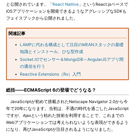
と公開されています。「
React Naitive
」というReact.jsベースで
iOSアプリケーションを開発できるようなアグレッシブなSDKも
フェイスブックから公開されました。
関連記事
LAMPに代わる構成として注目のMEANスタックの基礎
知識とインストール、ひな型作成
Socket.IOでセンサー＆MongoDB～AngularJSアプリ間
の通信を行う
Reactive Extensions（Rx）入門
総括――ECMAScript 6の登場でどうなる？
JavaScriptが初めて搭載されたNetscape Navigator 2.0から今
年で20年になります。当初は、不遇の時代を過ごしたJavaScript
ですが、Ajaxという枯れた技術を利用することで、これまでの
Webアプリケーションでは考えられないような表現ができるよう
になり、再びJavaScriptが注目されるようになりました。