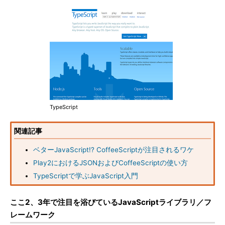
TypeScript
関連記事
ベターJavaScript!? CoffeeScriptが注目されるワケ
Play2におけるJSONおよびCoffeeScriptの使い方
TypeScriptで学ぶJavaScript入門
ここ2、3年で注目を浴びているJavaScriptライブラリ／フ
レームワーク