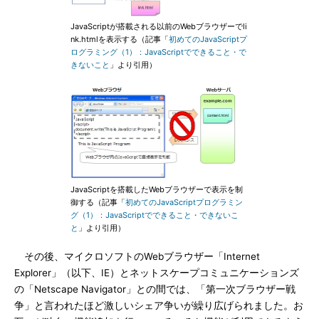
JavaScriptが搭載される以前のWebブラウザーでli
nk.htmlを表示する（記事「
初めてのJavaScriptプ
ログラミング（1）：JavaScriptでできること・で
きないこと
」より引用）
JavaScriptを搭載したWebブラウザーで表示を制
御する（記事「
初めてのJavaScriptプログラミン
グ（1）：JavaScriptでできること・できないこ
と
」より引用）
その後、マイクロソフトのWebブラウザー「Internet
Explorer」（以下、IE）とネットスケープコミュニケーションズ
の「Netscape Navigator」との間では、「第一次ブラウザー戦
争」と言われたほど激しいシェア争いが繰り広げられました。お