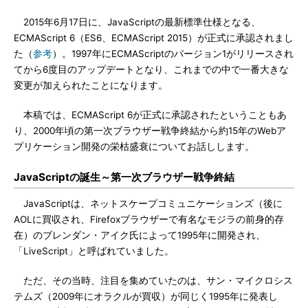
2015年6月17日に、JavaScriptの最新標準仕様となる、
ECMAScript 6（ES6、ECMAScript 2015）が正式に承認されまし
た（
参考
）。1997年にECMAScriptのバージョン1がリリースされ
てから6度目のアップデートとなり、これまでの中で一番大きな
変更が加えられたことになります。
本稿では、ECMAScript 6が正式に承認されたということもあ
り、2000年頃の第一次ブラウザー戦争終結から約15年のWebア
プリケーション開発の栄枯盛衰についてお話しします。
JavaScriptの誕生～第一次ブラウザー戦争終結
JavaScriptは、ネットスケープコミュニケーションズ（後に
AOLに買収され、Firefoxブラウザーで有名なモジラの前身的存
在）のブレンダン・アイク氏によって1995年に開発され、
「LiveScript」と呼ばれていました。
ただ、その当時、注目を集めていたのは、サン・マイクロシス
テムズ（2009年にオラクルが買収）が同じく1995年に発表し