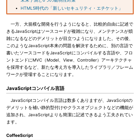
未来予測と6つの脆弱性対策
HTML5時代の「新しいセキュリティ・エチケット」
一方、大規模な開発を行うようになると、比較的自由に記述で
きるJavaScriptはソースコードが複雑になり、メンテナンスが煩
雑になるなどのデメリットが目立つようになりました。その後、
このようなJavaScript本来の問題を解決するために、別の言語で
書いたソースコードをJavaScriptにコンパイルする言語や、フロ
ントエンドにMVC（Model、View、Controller）アーキテクチャ
を採用するなど、新たな考え方を導入したライブラリ／フレーム
ワークが登場することになります。
JavaScriptコンパイル言語
JavaScriptコンパイル言語は数多くありますが、JavaScriptの
デメリットを補い静的型付けやクラスオブジェクトなどの機能が
追加され、JavaScriptよりも簡潔に記述できるよう工夫されてい
ます。
CoffeeScript