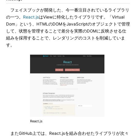
フェイスブックが開発した、今一番注目されているライブラリ
の一つ。
React.js
はViewに特化したライブラリです。「Virtual
Dom」という、HTMLのDOMをJavaScriptのオブジェクトで管理
して、状態を管理することで差分を実際のDOMに反映させる仕
組みを採用することで、レンダリングのコストを削減していま
す。
React.js
またGitHub上では、React.jsを組み合わせたライブラリが次々