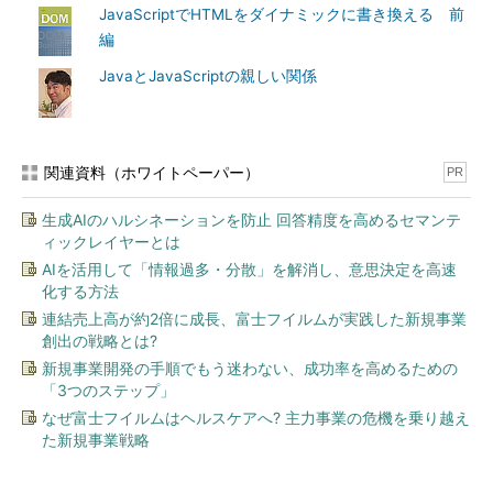
JavaScriptでHTMLをダイナミックに書き換える 前
編
JavaとJavaScriptの親しい関係
関連資料（ホワイトペーパー）
PR
生成AIのハルシネーションを防止 回答精度を高めるセマンテ
ィックレイヤーとは
AIを活用して「情報過多・分散」を解消し、意思決定を高速
化する方法
連結売上高が約2倍に成長、富士フイルムが実践した新規事業
創出の戦略とは?
新規事業開発の手順でもう迷わない、成功率を高めるための
「3つのステップ」
なぜ富士フイルムはヘルスケアへ? 主力事業の危機を乗り越え
た新規事業戦略