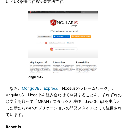
UI／UXを提供する実装方法です。
AngularJS
なお、
MongoDB
、
Express
（Node.jsのフレームワーク）、
AngularJS、Node.jsを組み合わせて開発することを、それぞれの
頭文字を取って「MEAN」スタックと呼び、JavaScriptを中心と
した新たなWebアプリケーションの開発スタイルとして注目され
ています。
React.js