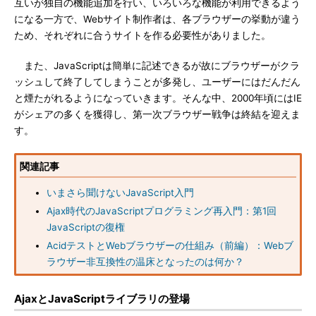
互いが独自の機能追加を行い、いろいろな機能が利用できるよう
になる一方で、Webサイト制作者は、各ブラウザーの挙動が違う
ため、それぞれに合うサイトを作る必要性がありました。
また、JavaScriptは簡単に記述できるが故にブラウザーがクラ
ッシュして終了してしまうことが多発し、ユーザーにはだんだん
と煙たがれるようになっていきます。そんな中、2000年頃にはIE
がシェアの多くを獲得し、第一次ブラウザー戦争は終結を迎えま
す。
関連記事
いまさら聞けないJavaScript入門
Ajax時代のJavaScriptプログラミング再入門：第1回
JavaScriptの復権
AcidテストとWebブラウザーの仕組み（前編）：Webブ
ラウザー非互換性の温床となったのは何か？
AjaxとJavaScriptライブラリの登場