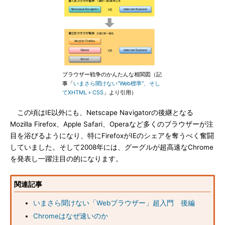
ブラウザー戦争のかんたんな相関図（記
事「
いまさら聞けない“Web標準”、そし
てXHTML＋CSS
」より引用）
この頃はIE以外にも、Netscape Navigatorの後継となる
Mozilla Firefox、Apple Safari、Operaなど多くのブラウザーが注
目を浴びるようになり、特にFirefoxがIEのシェアを奪うべく奮闘
していました。そして2008年には、グーグルが超高速なChrome
を発表し一躍注目の的になります。
関連記事
いまさら聞けない「Webブラウザー」超入門 後編
Chromeはなぜ速いのか