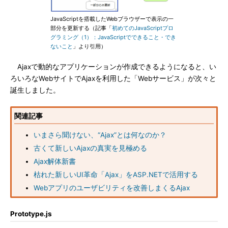
JavaScriptを搭載したWebブラウザーで表示の一
部分を更新する（記事「
初めてのJavaScriptプロ
グラミング（1）：JavaScriptでできること・でき
ないこと
」より引用）
Ajaxで動的なアプリケーションが作成できるようになると、い
ろいろなWebサイトでAjaxを利用した「Webサービス」が次々と
誕生しました。
関連記事
いまさら聞けない、“Ajax”とは何なのか？
古くて新しいAjaxの真実を見極める
Ajax解体新書
枯れた新しいUI革命「Ajax」をASP.NETで活用する
Webアプリのユーザビリティを改善しまくるAjax
Prototype.js