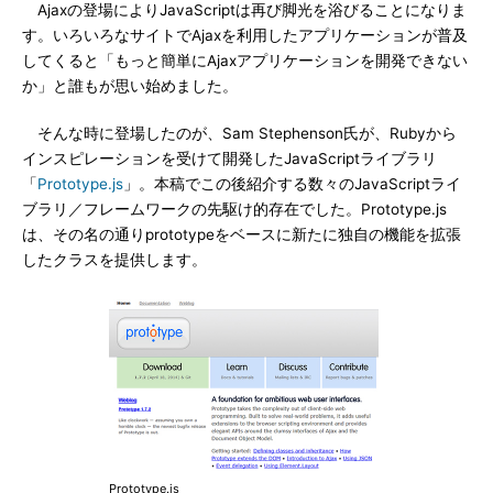
Ajaxの登場によりJavaScriptは再び脚光を浴びることになりま
す。いろいろなサイトでAjaxを利用したアプリケーションが普及
してくると「もっと簡単にAjaxアプリケーションを開発できない
か」と誰もが思い始めました。
そんな時に登場したのが、Sam Stephenson氏が、Rubyから
インスピレーションを受けて開発したJavaScriptライブラリ
「
Prototype.js
」。本稿でこの後紹介する数々のJavaScriptライ
ブラリ／フレームワークの先駆け的存在でした。Prototype.js
は、その名の通りprototypeをベースに新たに独自の機能を拡張
したクラスを提供します。
Prototype.js