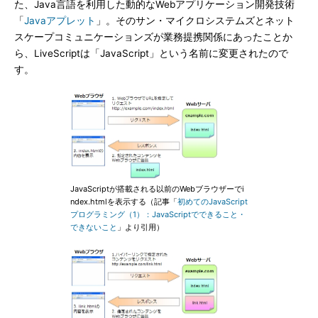
た、Java言語を利用した動的なWebアプリケーション開発技術
「
Javaアプレット
」。そのサン・マイクロシステムズとネット
スケープコミュニケーションズが業務提携関係にあったことか
ら、LiveScriptは「JavaScript」という名前に変更されたので
す。
JavaScriptが搭載される以前のWebブラウザーでi
ndex.htmlを表示する（記事「
初めてのJavaScript
プログラミング（1）：JavaScriptでできること・
できないこと
」より引用）