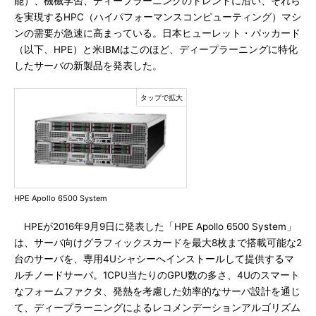
能）、機械学習、ディープラーニングのトレンドに沿い、それら
を実現するHPC（ハイパフォーマンスコンピューティング）マシ
ンの需要が急速に高まっている。日本ヒューレット・パッカード
（以下、HPE）と米IBMはこのほど、ディープラーニングに特化
したサーバの新製品を発表した。
HPE Apollo 6500 System
HPEが2016年9月9日に発表した「HPE Apollo 6500 System」
は、サーバ向けグラフィックスカードを最大8枚まで搭載可能な2
台のサーバを、専用4Uシャシーへインストールして提供するマ
ルチノードサーバ。1CPU当たりのGPU数の多さ、4Uのスマート
なフォームファクタ、発熱を考慮した効率的なサーバ設計を通じ
て、ディープラーニングによるレコメンデーションアルゴリズム