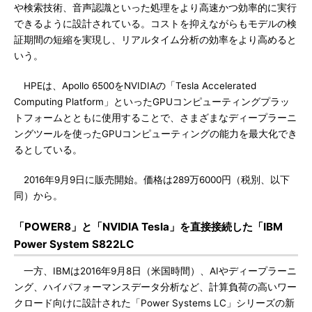
や検索技術、音声認識といった処理をより高速かつ効率的に実行
できるように設計されている。コストを抑えながらもモデルの検
証期間の短縮を実現し、リアルタイム分析の効率をより高めると
いう。
HPEは、Apollo 6500をNVIDIAの「Tesla Accelerated
Computing Platform」といったGPUコンピューティングプラッ
トフォームとともに使用することで、さまざまなディープラーニ
ングツールを使ったGPUコンピューティングの能力を最大化でき
るとしている。
2016年9月9日に販売開始。価格は289万6000円（税別、以下
同）から。
「POWER8」と「NVIDIA Tesla」を直接接続した「IBM
Power System S822LC
一方、IBMは2016年9月8日（米国時間）、AIやディープラーニ
ング、ハイパフォーマンスデータ分析など、計算負荷の高いワー
クロード向けに設計された「Power Systems LC」シリーズの新