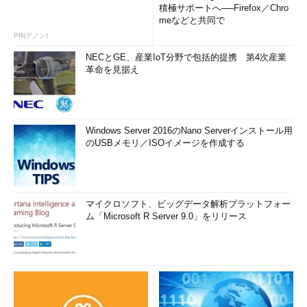
積極サポートへ──Firefox／Chro
meなどと共同で
PR(デノン)
NECとGE、産業IoT分野で包括的提携 第4次産業
革命を見据え
Windows Server 2016のNano Serverインストール用
のUSBメモリ／ISOイメージを作成する
マイクロソフト、ビッグデータ解析プラットフォー
ム「Microsoft R Server 9.0」をリリース