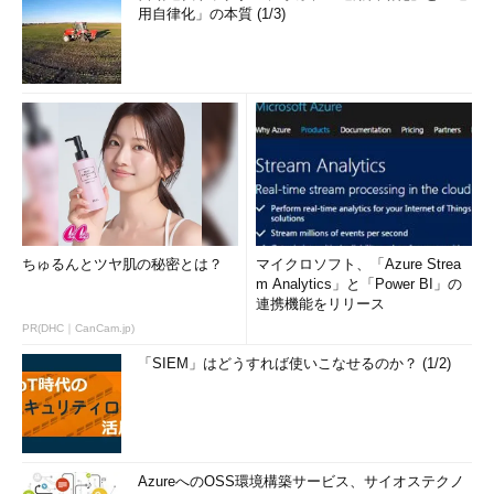
用自律化」の本質 (1/3)
ちゅるんとツヤ肌の秘密とは？
マイクロソフト、「Azure Strea
m Analytics」と「Power BI」の
連携機能をリリース
PR(DHC｜CanCam.jp)
「SIEM」はどうすれば使いこなせるのか？ (1/2)
AzureへのOSS環境構築サービス、サイオステクノ