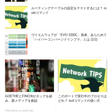
ルーティングテーブルの設定をテストするには？ ro
uteコマンド
ヴイエムウェアが「EVO SDDC」発表、あらためて
「ハイパーコンバージドインフラ」とは (1/2)
GOETHEとFINCHIがタッグを組
このポートで実行中のプロセスは
み、新メディアを創設
どれ？ lsofコマンドの使い方
PR(FINCHI on GOETHE)