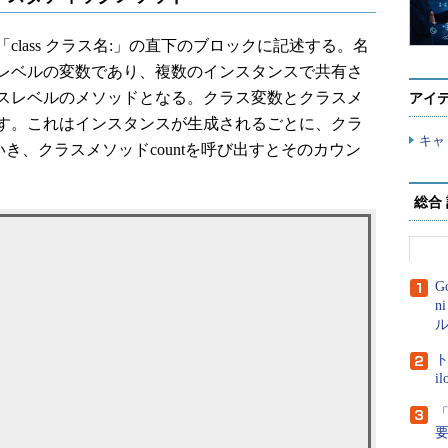
lass クラス名:」の直下のブロックに記述する。名
レベルの変数であり、複数のインスタンスで共有さ
スレベルのメソッドとなる。クラス変数とクラスメ
アイ
す。これはインスタンスが生成されるごとに、クラ
キャ
ていき、クラスメソッドcountを呼び出すとそのカウン
総合
G
n
ル
ト
i
「