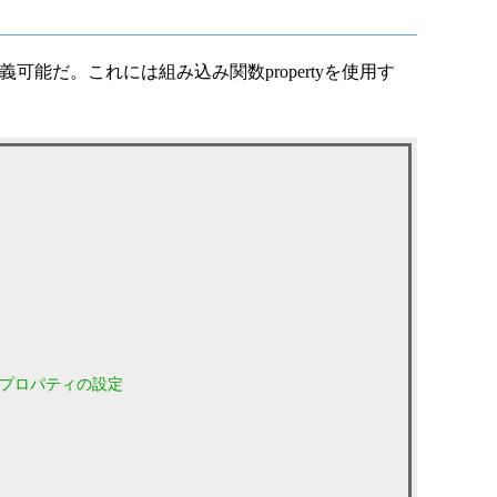
も定義可能だ。これには組み込み関数propertyを使用す
# プロパティの設定