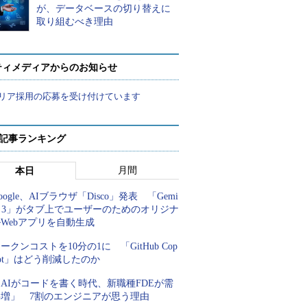
が、データベースの切り替えに
取り組むべき理由
ティメディアからのお知らせ
リア採用の応募を受け付けています
 記事ランキング
月間
本日
oogle、AIブラウザ「Disco」発表 「Gemi
i 3」がタブ上でユーザーのためのオリジナ
Webアプリを自動生成
ークンコストを10分の1に 「GitHub Cop
lot」はどう削減したのか
AIがコードを書く時代、新職種FDEが需
要増」 7割のエンジニアが思う理由