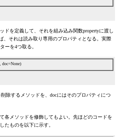
メソッドを定義して、それを組み込み関数propertyに渡し
なければ、それは読み取り専用のプロパティとなる。実際
メーターを4つ取る。
e, doc=None)
を削除するメソッドを、docにはそのプロパティにつ
タとして各メソッドを修飾してもよい。先ほどのコードを
き直したものを以下に示す。