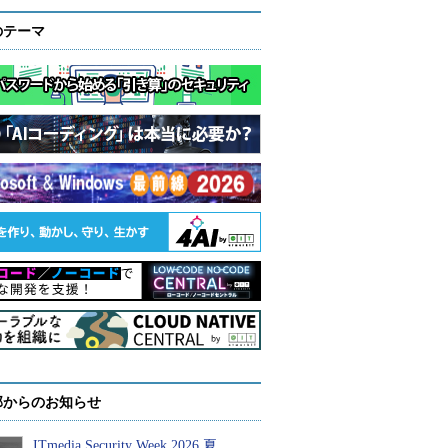
のテーマ
部からのお知らせ
ITmedia Security Week 2026 夏