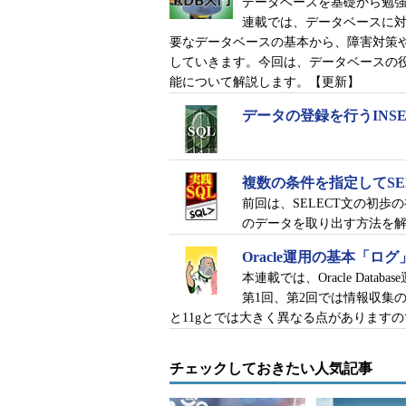
データベースを基礎から勉
連載では、データベースに
要なデータベースの基本から、障害対策
していきます。今回は、データベースの役
能について解説します。【更新】
データの登録を行うINSE
複数の条件を指定してSE
前回は、SELECT文の初
のデータを取り出す方法を
Oracle運用の基本「ロ
本連載では、Oracle Da
第1回、第2回では情報収集
と11gとでは大きく異なる点があります
チェックしておきたい人気記事
図19-1 障害発生直後に取得したsys.