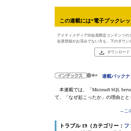
この連載には“電子ブックレッ
アイティメディアID会員限定コンテンツの
会員登録がお済みでない方も、下のダウン
ダウンロード
連載バックナ
本連載では、「Microsoft SQL S
て、「なぜ起こったか」の理由とと
→こ
トラブル 19（カテゴリー：
フ