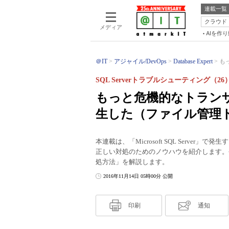
連載一覧
クラウド
メディア
AIを作
＠IT
アジャイル/DevOps
Database Expert
も
SQL Serverトラブルシューティング（26
もっと危機的なトラン
生した（ファイル管理
本連載は、「Microsoft SQL Serv
正しい対処のためのノウハウを紹介します。
処方法」を解説します。
2016年11月14日 05時00分 公開
印刷
通知