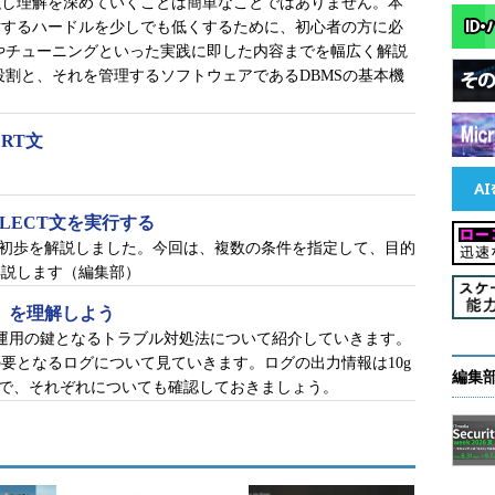
強し理解を深めていくことは簡単なことではありません。本
対するハードルを少しでも低くするために、初心者の方に必
やチューニングといった実践に即した内容までを幅広く解説
割と、それを管理するソフトウェアであるDBMSの基本機
RT文
LECT文を実行する
歩の初歩を解説しました。今回は、複数の条件を指定して、目的
解説します（編集部）
グ」を理解しよう
tabase運用の鍵となるトラブル対処法について紹介していきます。
の要となるログについて見ていきます。ログの出力情報は10g
編集
ので、それぞれについても確認しておきましょう。
databasesでの出力結果