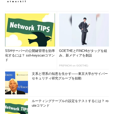
SSHサーバーの公開鍵管理を効率
GOETHEとFINCHIがタッグを組
化するには？ ssh-keyscanコマン
み、新メディアを創設
ド
PR(FINCHI on GOETHE)
文系と理系の知恵を生かす――東京大学がサイバー
セキュリティ研究グループを始動
ルーティングテーブルの設定をテストするには？ ro
uteコマンド