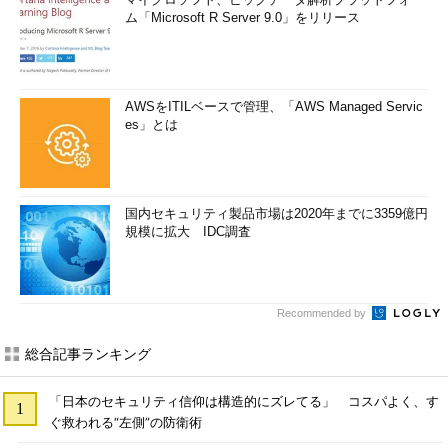
ム「Microsoft R Server 9.0」をリリース
AWSをITILベースで管理、「AWS Managed Servic
es」とは
国内セキュリティ製品市場は2020年までに3359億円
規模に拡大 IDC調査
Recommended by
総合記事ランキング
「日本のセキュリティ信仰は構造的にズレてる」 コスパよく、す
ぐ救われる“左側”の防衛術