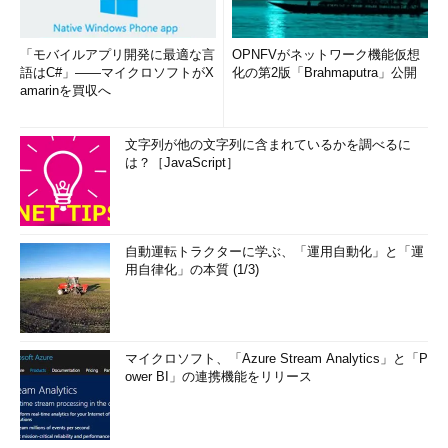
「モバイルアプリ開発に最適な言
OPNFVがネットワーク機能仮想
語はC#」――マイクロソフトがX
化の第2版「Brahmaputra」公開
amarinを買収へ
文字列が他の文字列に含まれているかを調べるに
は？［JavaScript］
自動運転トラクターに学ぶ、「運用自動化」と「運
用自律化」の本質 (1/3)
マイクロソフト、「Azure Stream Analytics」と「P
ower BI」の連携機能をリリース