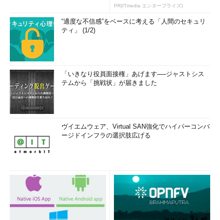
PR(ITmedia エンタープライズ)
“適度な不信感”をベースに考える「人間のセキュリ
ティ」 (1/2)
「いきなり役員面接権」あげます──ジャストシス
テムから「挑戦状」が届きました
ヴイエムウェア、Virtual SAN強化でハイパーコンバ
ージドインフラの選択肢広げる