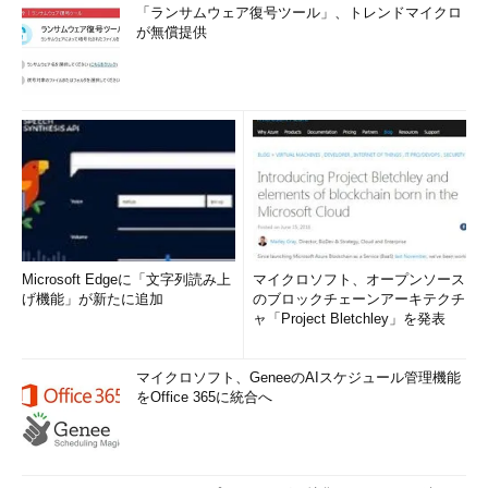
「ランサムウェア復号ツール」、トレンドマイクロ
が無償提供
Microsoft Edgeに「文字列読み上
マイクロソフト、オープンソース
げ機能」が新たに追加
のブロックチェーンアーキテクチ
ャ「Project Bletchley」を発表
マイクロソフト、GeneeのAIスケジュール管理機能
をOffice 365に統合へ