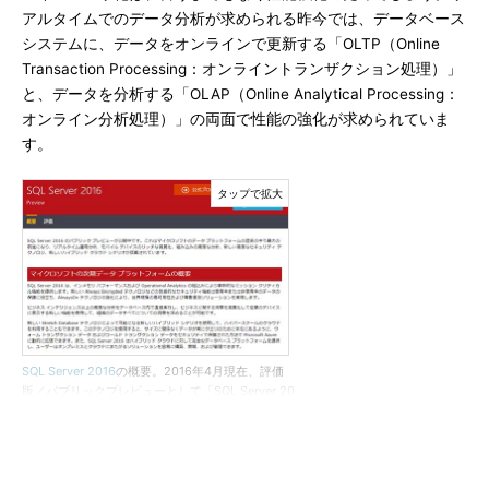
アルタイムでのデータ分析が求められる昨今では、データベース
システムに、データをオンラインで更新する「OLTP（Online
Transaction Processing：オンライントランザクション処理）」
と、データを分析する「OLAP（Online Analytical Processing：
オンライン分析処理）」の両面で性能の強化が求められていま
す。
SQL Server 2016
の概要。2016年4月現在、評価
版／パブリックプレビューとして「SQL Server 20
16 Release Candidate 2」が公開されている
（参考記事）
クエリストアって何だ？
SQL Server 2016のパフォーマンス向