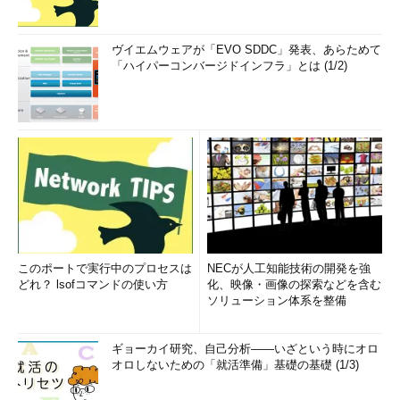
ヴイエムウェアが「EVO SDDC」発表、あらためて
「ハイパーコンバージドインフラ」とは (1/2)
このポートで実行中のプロセスは
NECが人工知能技術の開発を強
どれ？ lsofコマンドの使い方
化、映像・画像の探索などを含む
ソリューション体系を整備
ギョーカイ研究、自己分析――いざという時にオロ
オロしないための「就活準備」基礎の基礎 (1/3)