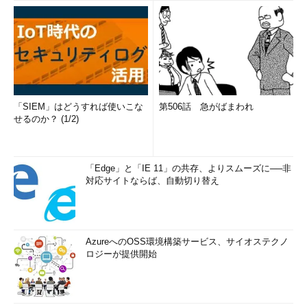
「SIEM」はどうすれば使いこな
第506話 急がばまわれ
せるのか？ (1/2)
「Edge」と「IE 11」の共存、よりスムーズに──非
対応サイトならば、自動切り替え
AzureへのOSS環境構築サービス、サイオステクノ
ロジーが提供開始