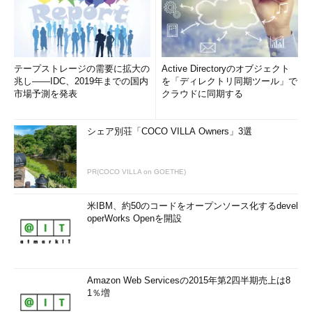
テープストレージの需要に拡大の
Active Directoryのオブジェクト
兆し――IDC、2019年までの国内
を「ディレクトリ同期ツール」で
市場予測を発表
クラウドに同期する
シェア別荘「COCO VILLA Owners」3選
PR(COCO VILLA on GOETHE)
米IBM、約50のコードをオープンソース化するdevel
operWorks Openを開設
Amazon Web Servicesの2015年第2四半期売上は8
1％増