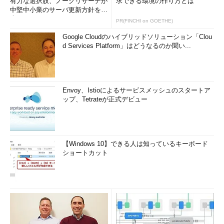
有力な選択肢、ノークリサーチが
求できる環境の作り方とは
中堅中小業のサーバ更新方針を調
査
PR(FINCHI on GOETHE)
Google Cloudのハイブリッドソリューション「Clou
d Services Platform」はどうなるのか聞い...
Envoy、Istioによるサービスメッシュのスタートア
ップ、Tetrateが正式デビュー
【Windows 10】できる人は知っているキーボード
ショートカット