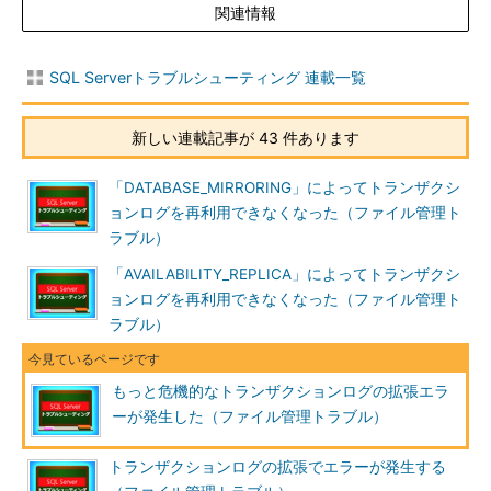
ます。
関連情報
では、再発防止のための根本的対策として、どんなことを上層
部へ報告すべきでしょう。
SQL Serverトラブルシューティング 連載一覧
まず対策案の軸は、「業務オンライン時間内に原因となったプ
新しい連載記事が 43 件あります
ログラムを実行させない」、もしくは「実行させても、必ず終了
させるロジックをアプリケーション側に実装する」となるでしょ
「DATABASE_MIRRORING」によってトランザクシ
う。
ョンログを再利用できなくなった（ファイル管理ト
ラブル）
過去、筆者が携わったトラブル対策事例では、原因となったア
プリケーションが業務担当者の多くが使う「Microsoft Office」
「AVAILABILITY_REPLICA」によってトランザクシ
だったこともあります。業務担当者がデータ分析業務を行うため
ョンログを再利用できなくなった（ファイル管理ト
に、データベースソフトウェアのMicrosoft AccessからSQL
ラブル）
Serverに接続して業務を進める、といったシーンです。昨今、リ
アルタイムなデータ活用やセルフサービスBI（Business
もっと危機的なトランザクションログの拡張エラ
Intelligence）が普及してきている背景もあり、上記のように業
ーが発生した（ファイル管理トラブル）
務担当者自身が業務を進める、あるいはこのように進めたいと考
える担当者や企業は珍しくないはずです。
トランザクションログの拡張でエラーが発生する