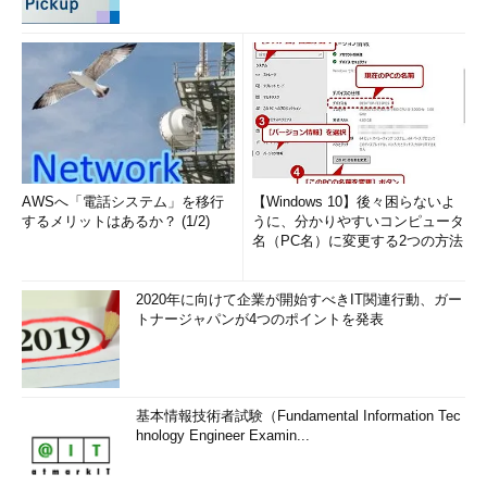
AWSへ「電話システム」を移行
【Windows 10】後々困らないよ
するメリットはあるか？ (1/2)
うに、分かりやすいコンピュータ
名（PC名）に変更する2つの方法
2020年に向けて企業が開始すべきIT関連行動、ガー
トナージャパンが4つのポイントを発表
基本情報技術者試験（Fundamental Information Tec
hnology Engineer Examin...