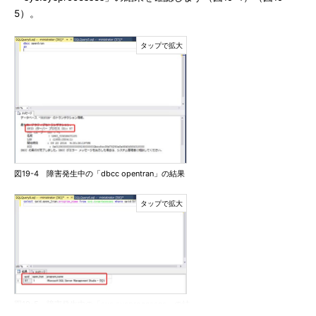
5）。
図19-4 障害発生中の「dbcc opentran」の結果
図19-5 障害発生中の「sys.sysprocesses」の結