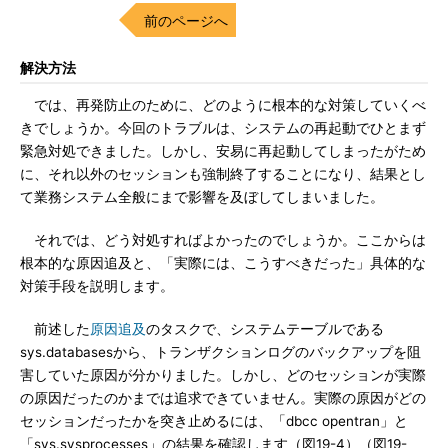
前のページへ
解決方法
では、再発防止のために、どのように根本的な対策していくべ
きでしょうか。今回のトラブルは、システムの再起動でひとまず
緊急対処できました。しかし、安易に再起動してしまったがため
に、それ以外のセッションも強制終了することになり、結果とし
て業務システム全般にまで影響を及ぼしてしまいました。
それでは、どう対処すればよかったのでしょうか。ここからは
根本的な原因追及と、「実際には、こうすべきだった」具体的な
対策手段を説明します。
前述した
原因追及
のタスクで、システムテーブルである
sys.databasesから、トランザクションログのバックアップを阻
害していた原因が分かりました。しかし、どのセッションが実際
の原因だったのかまでは追求できていません。実際の原因がどの
セッションだったかを突き止めるには、「dbcc opentran」と
「sys.sysprocesses」の結果を確認します（図19-4）（図19-