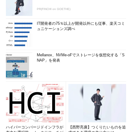
PR(FINCHI on GOETHE)
IT開発者の75％以上が開発以外にも従事、楽天コミ
ュニケーションズ調べ
Mellanox、NVMe-oFでストレージを仮想化する「S
NAP」を発表
ハイパーコンバージドインフラが
【西野亮廣】つくりたいものを追