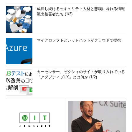
成長し続けるセキュリティ人材と悲嘆に暮れる情報
流出被害者たち (1/3)
マイクロソフトとレッドハットがクラウドで提携
カーセンサー、ゼクシィのサイトが取り入れている
「アダプティブUX」とは何か (1/2)