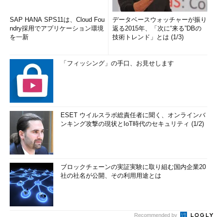
SAP HANA SPS11は、Cloud Fou
データベースウォッチャーが振り
ndry採用でアプリケーション環境
返る2015年、「次に“来る”DBの
を一新
技術トレンド」とは (1/3)
「フィッシング」の手口、お見せします
ESET ウイルスラボ総責任者に聞く、オンラインバ
ンキング攻撃の現状とIoT時代のセキュリティ (1/2)
ブロックチェーンの実証実験に取り組む国内企業20
社の社名が公開、その利用用途とは
Recommended by