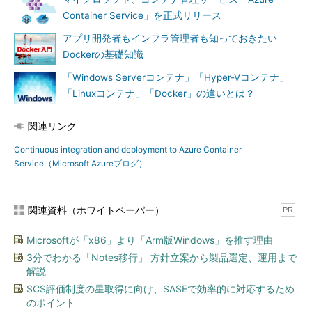
Container Service」を正式リリース
アプリ開発者もインフラ管理者も知っておきたい
Azureコンテナによるイメージのプロモート機能
Dockerの基礎知識
「Windows Serverコンテナ」「Hyper-Vコンテナ」
「Linuxコンテナ」「Docker」の違いとは？
関連リンク
Continuous integration and deployment to Azure Container
Service（Microsoft Azureブログ）
関連資料（ホワイトペーパー）
PR
Microsoftが「x86」より「Arm版Windows」を推す理由
3分でわかる「Notes移行」 方針立案から製品選定、運用まで
解説
SCS評価制度の星取得に向け、SASEで効率的に対応するため
のポイント