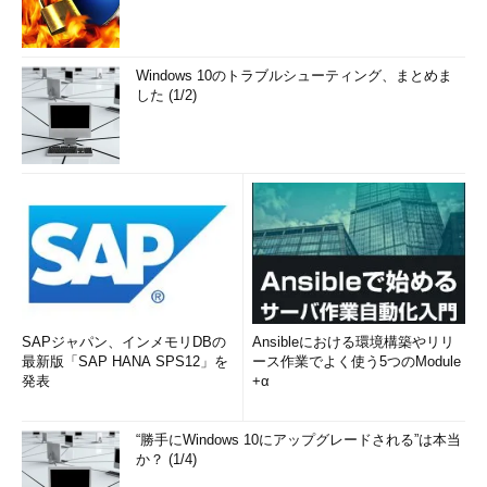
Windows 10のトラブルシューティング、まとめま
した (1/2)
SAPジャパン、インメモリDBの
Ansibleにおける環境構築やリリ
最新版「SAP HANA SPS12」を
ース作業でよく使う5つのModule
発表
+α
“勝手にWindows 10にアップグレードされる”は本当
か？ (1/4)