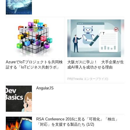
AzureでIoTプロジェクトを共同検
大阪ガスに学ぶ！ 大手企業が生
証する「IoTビジネス共創ラボ」
成AI導入を成功させる理由
PR(ITmedia エンタープライズ)
AngularJS
RSA Conference 2016に見る「可視化」「検出」
「対応」を支援する製品たち (1/2)