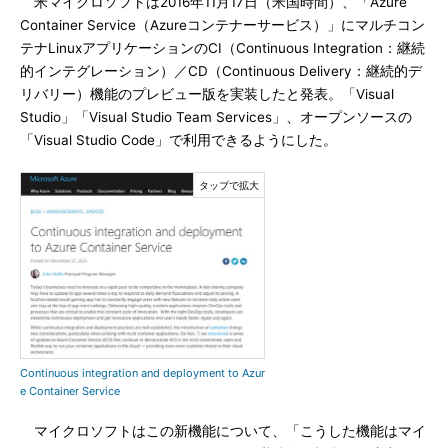
米マイクロソフトは2016年11月17日（米国時間）、「Azure
Container Service（Azureコンテナーサービス）」にマルチコン
テナLinuxアプリケーションのCI（Continuous Integration：継続
的インテグレーション）／CD（Continuous Delivery：継続的デ
リバリー）機能のプレビュー版を実装したと発表。「Visual
Studio」「Visual Studio Team Services」、オープンソースの
「Visual Studio Code」で利用できるようにした。
Continuous integration and deployment to Azur
e Container Service
マイクロソフトはこの新機能について、「こうした機能はマイ