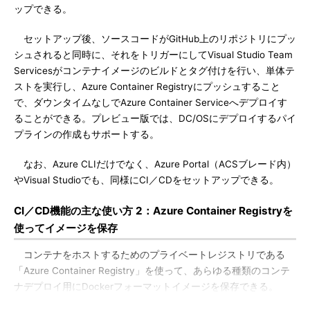
ップできる。
セットアップ後、ソースコードがGitHub上のリポジトリにプッ
シュされると同時に、それをトリガーにしてVisual Studio Team
Servicesがコンテナイメージのビルドとタグ付けを行い、単体テ
ストを実行し、Azure Container Registryにプッシュすること
で、ダウンタイムなしでAzure Container Serviceへデプロイす
ることができる。プレビュー版では、DC/OSにデプロイするパイ
プラインの作成もサポートする。
なお、Azure CLIだけでなく、Azure Portal（ACSブレード内）
やVisual Studioでも、同様にCI／CDをセットアップできる。
CI／CD機能の主な使い方 2：Azure Container Registryを
使ってイメージを保存
コンテナをホストするためのプライベートレジストリである
「Azure Container Registry」を使って、あらゆる種類のコンテ
ナデプロイ用にDockerフォーマットイメージを保存できる。