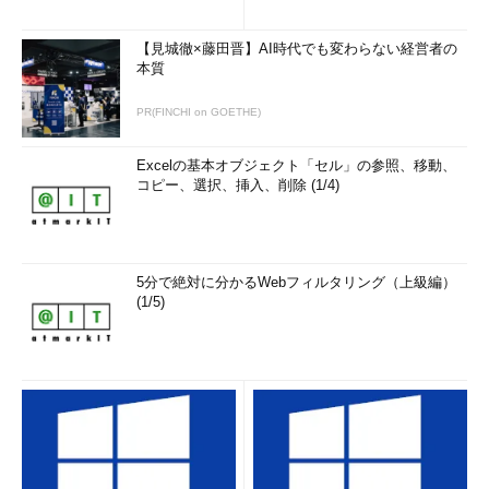
【見城徹×藤田晋】AI時代でも変わらない経営者の
本質
PR(FINCHI on GOETHE)
Excelの基本オブジェクト「セル」の参照、移動、
コピー、選択、挿入、削除 (1/4)
5分で絶対に分かるWebフィルタリング（上級編）
(1/5)