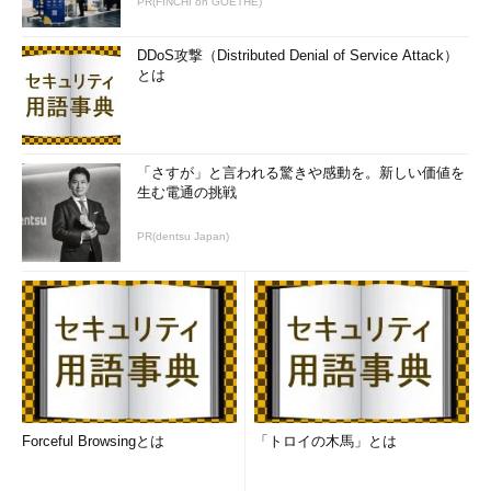
PR(FINCHI on GOETHE)
DDoS攻撃（Distributed Denial of Service Attack）
とは
「さすが」と言われる驚きや感動を。新しい価値を
生む電通の挑戦
PR(dentsu Japan)
Forceful Browsingとは
「トロイの木馬」とは