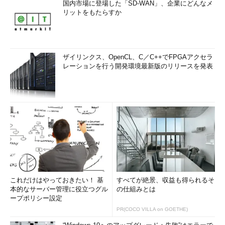
国内市場に登場した「SD-WAN」、企業にどんなメ
リットをもたらすか
ザイリンクス、OpenCL、C／C++でFPGAアクセラ
レーションを行う開発環境最新版のリリースを発表
これだけはやっておきたい！ 基
すべてが絶景、収益も得られるそ
本的なサーバー管理に役立つグル
の仕組みとは
ープポリシー設定
PR(COCO VILLA on GOETHE)