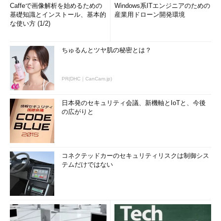
Caffeで画像解析を始めるための
Windows系ITエンジニアのための
基礎知識とインストール、基本的
産業用ドローン開発環境
な使い方 (1/2)
ちゅるんとツヤ肌の秘密とは？
PR(DHC｜CanCam.jp)
日本発のセキュリティ会議、新機軸とIoTと、今後
の広がりと
コネクテッドカーのセキュリティリスクは制御シス
テムだけではない