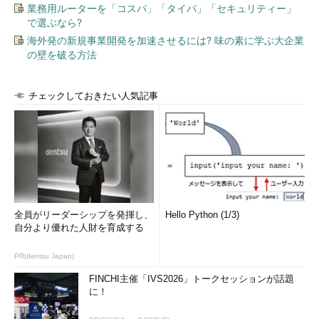
業務用ルーターを「コスパ」「タイパ」「セキュリティー」
で選ぶなら?
海外発の新規事業開発を加速させるには? 味の素に学ぶ大企業
の壁を破る方法
チェックしておきたい人気記事
全員がリーダーシップを発揮し、
Hello Python (1/3)
自分より優れた人財を育成する
PR(dentsu Japan)
FINCHI主催「IVS2026」トークセッションが話題
に！