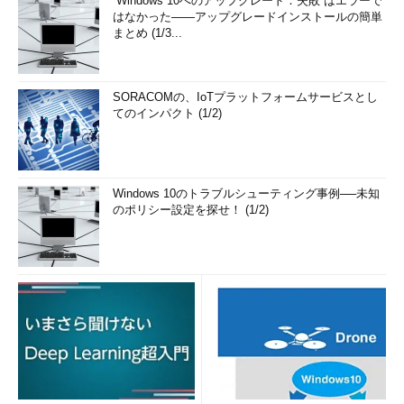
“Windows 10へのアップグレード：失敗”はエラーで
はなかった――アップグレードインストールの簡単
まとめ (1/3...
SORACOMの、IoTプラットフォームサービスとし
てのインパクト (1/2)
Windows 10のトラブルシューティング事例──未知
のポリシー設定を探せ！ (1/2)