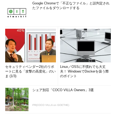
Google Chromeで「不正なファイル」と誤判定され
たファイルをダウンロードする
セキュリティベンダー2社のリポ
Linux／OSSに不慣れでも大丈
ートに見る「攻撃の高度化」のい
夫！ WindowsでDockerを扱う際
ま (1/3)
のポイント
シェア別荘「COCO VILLA Owners」3選
PR(COCO VILLA on GOETHE)