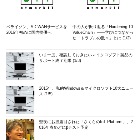
ベライゾン、SD-WANサービスを
中の人が振り返る「Hardening 10
2016年初めに国内提供へ
ValueChain」――学びにつながっ
た「トラブルの数々」とは (1/2)
いま一度、確認しておきたいマイクロソフト製品の
サポート終了期限 (1/3)
2015年、私的Windows＆マイクロソフト10大ニュー
ス (1/5)
聖夜にお披露目された「さくらのIoT Platform」、2
016年春めどにβテスト予定