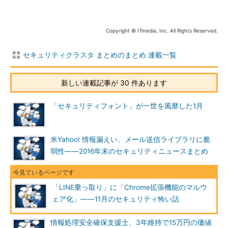
Copyright © ITmedia, Inc. All Rights Reserved.
セキュリティクラスタ まとめのまとめ 連載一覧
新しい連載記事が 30 件あります
「セキュリティフォント」が一世を風靡した1月
米Yahoo! 情報漏えい、メール送信ライブラリに脆
弱性――2016年末のセキュリティニュースまとめ
「LINE乗っ取り」に「Chrome拡張機能のマルウ
ェア化」――11月のセキュリティ怖い話
情報処理安全確保支援士、3年維持で15万円の価値