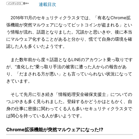
連載目次
2016年11月のセキュリティクラスタでは、「有名なChrome拡
張機能が突然マルウェアになってビットコインが盗まれる」とい
う情報が流れ、話題となりました。冗談かと思いきや、後に本当
にマルウェア化することがあると分かり、慌てて自身の環境を確
認した人も多くいたようです。
また数年前から度々話題となるLINEのアカウント乗っ取りです
が、“進化した”乗っ取り手法の被害に遭った人からの報告があ
り、「だまされる方が悪い」とも言っていられない状況になって
きています。
そして先月に引き続き「情報処理安全確保支援士」についての
つぶやきも多く見られました。登録するかどうかはともかく、自
身の仕事に密接に関わってくる人も多いセキュリティクラスタで
は関心を持っている人が多いようです。
Chrome拡張機能が突然マルウェアになった!?