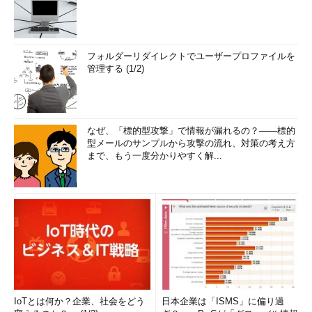
フォルダーリダイレクトでユーザープロファイルを
管理する (1/2)
なぜ、「標的型攻撃」で情報が漏れるの？――標的
型メールのサンプルから攻撃の流れ、対策の考え方
まで、もう一度分かりやすく解...
IoTとは何か？企業、社会をどう
日本企業は「ISMS」に偏り過