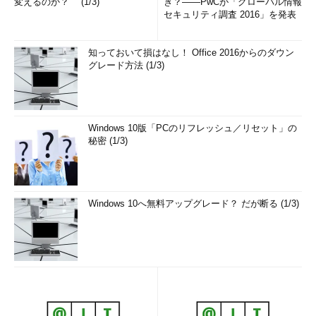
変えるのか？ (1/3)
ぎ？――PwCが「グローバル情報
セキュリティ調査 2016」を発表
知っておいて損はなし！ Office 2016からのダウン
グレード方法 (1/3)
Windows 10版「PCのリフレッシュ／リセット」の
秘密 (1/3)
Windows 10へ無料アップグレード？ だが断る (1/3)