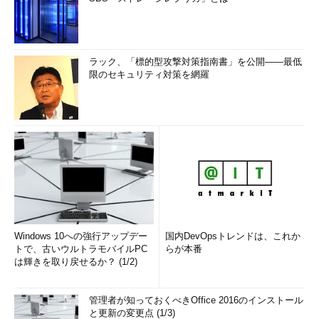
ラック、「標的型攻撃対策指南書」を公開――最低
限のセキュリティ対策を網羅
Windows 10への強行アップデー
国内DevOpsトレンドは、これか
トで、古いウルトラモバイルPC
らが本番
は輝きを取り戻せるか？ (1/2)
管理者が知っておくべきOffice 2016のインストール
と更新の変更点 (1/3)