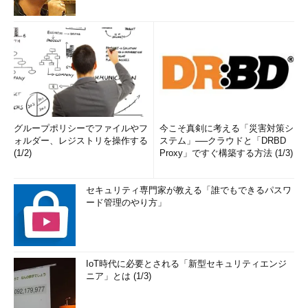
グループポリシーでファイルやフ
今こそ真剣に考える「災害対策シ
ォルダー、レジストリを操作する
ステム」──クラウドと「DRBD
(1/2)
Proxy」ですぐ構築する方法 (1/3)
セキュリティ専門家が教える「誰でもできるパスワ
ード管理のやり方」
IoT時代に必要とされる「新型セキュリティエンジ
ニア」とは (1/3)