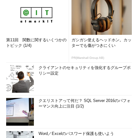
第11回 関数に関するいくつかの
ガシガシ使えるヘッドホン。カッ
トピック (1/4)
ターでも傷がつきにくい
PR(Marshall Group AB)
クライアントのセキュリティを強化するグループポ
リシー設定
クエリストアって何だ？ SQL Server 2016のパフォ
ーマンス向上に注目 (1/2)
Word／Excelのパスワード保護も使いよう