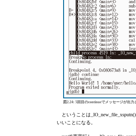
図2.24: 5回目のcontinueでメッセージが出
ということは_IO_new_file_xsp
いいことになる。