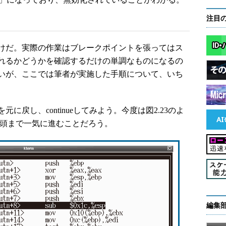
注目
けだ。実際の作業はブレークポイントを張ってはス
れるかどうかを確認するだけの単調なものになるの
いが、ここでは筆者が実施した手順について、いち
に戻し、continueしてみよう。今度は図2.23のよ
tn()の先頭まで一気に進むことだろう。
編集