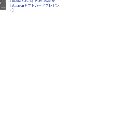
ITmedia Security Week 2026 夏
【Amazonギフトカードプレゼン
ト】