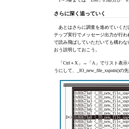
さらに深く追っていく
あとはさらに調査を進めていくだ
テップ実行でメッセージ出力が行わ
で読み飛ばしていただいても構わな
おう説明しておこう。
「Ctrl＋X」→「A」でリスト表示を元
うにして、_IO_new_file_xspu