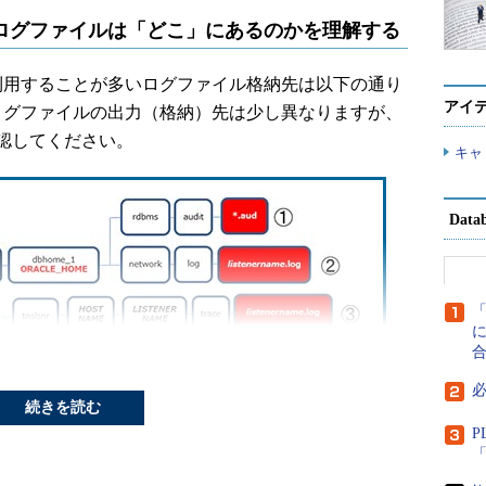
出力されるログファイルは「どこ」にあるのかを理解する
ル調査で利用することが多いログファイル格納先は以下の通り
アイ
ログファイルの出力（格納）先は少し異なりますが、
認してください。
キャ
Dat
に
続きを読む
P
「