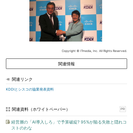
Copyright © ITmedia, Inc. All Rights Reserved.
関連情報
関連リンク
KDDIとシスコの協業発表資料
関連資料（ホワイトペーパー）
PR
経営層の「AI導入しろ」で予算破綻? 95%が陥る失敗と隠れコ
ストのわな