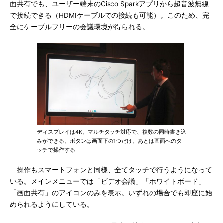
面共有でも、ユーザー端末のCisco Sparkアプリから超音波無線
で接続できる（HDMIケーブルでの接続も可能）。このため、完
全にケーブルフリーの会議環境が得られる。
ディスプレイは4K。マルチタッチ対応で、複数の同時書き込
みができる。ボタンは画面下の1つだけ。あとは画面へのタ
ッチで操作する
操作もスマートフォンと同様、全てタッチで行うようになって
いる。メインメニューでは「ビデオ会議」「ホワイトボード」
「画面共有」のアイコンのみを表示。いずれの場合でも即座に始
められるようにしている。