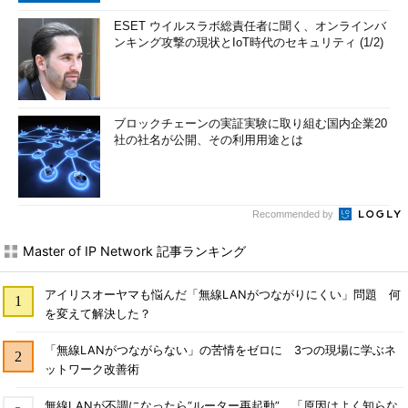
ESET ウイルスラボ総責任者に聞く、オンラインバ
ンキング攻撃の現状とIoT時代のセキュリティ (1/2)
ブロックチェーンの実証実験に取り組む国内企業20
社の社名が公開、その利用用途とは
Recommended by
Master of IP Network 記事ランキング
アイリスオーヤマも悩んだ「無線LANがつながりにくい」問題 何
を変えて解決した？
「無線LANがつながらない」の苦情をゼロに 3つの現場に学ぶネ
ットワーク改善術
無線LANが不調になったら“ルーター再起動”、「原因はよく知らな