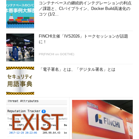
コンテナベースの継続的インテグレーションの利点
／課題と、CIパイプライン、Docker Build高速化の
コツ (1/2...
FINCHI主催「IVS2026」トークセッションが話題
に！
PR(FINCHI on GOETHE)
「電子署名」とは、「デジタル署名」とは