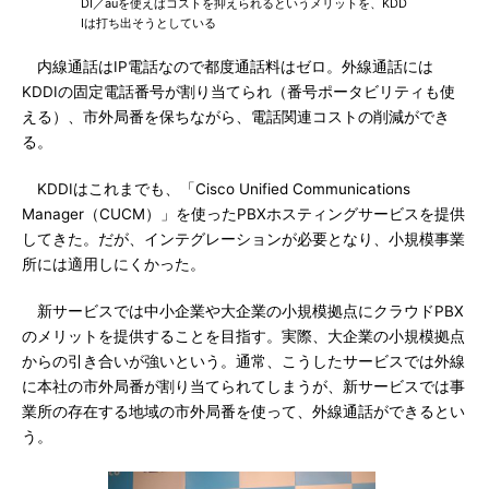
DI／auを使えばコストを抑えられるというメリットを、KDD
Iは打ち出そうとしている
内線通話はIP電話なので都度通話料はゼロ。外線通話には
KDDIの固定電話番号が割り当てられ（番号ポータビリティも使
える）、市外局番を保ちながら、電話関連コストの削減ができ
る。
KDDIはこれまでも、「Cisco Unified Communications
Manager（CUCM）」を使ったPBXホスティングサービスを提供
してきた。だが、インテグレーションが必要となり、小規模事業
所には適用しにくかった。
新サービスでは中小企業や大企業の小規模拠点にクラウドPBX
のメリットを提供することを目指す。実際、大企業の小規模拠点
からの引き合いが強いという。通常、こうしたサービスでは外線
に本社の市外局番が割り当てられてしまうが、新サービスでは事
業所の存在する地域の市外局番を使って、外線通話ができるとい
う。