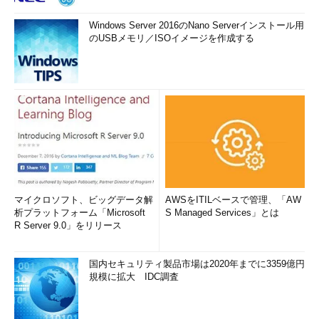
Windows Server 2016のNano Serverインストール用
のUSBメモリ／ISOイメージを作成する
マイクロソフト、ビッグデータ解
AWSをITILベースで管理、「AW
析プラットフォーム「Microsoft
S Managed Services」とは
R Server 9.0」をリリース
国内セキュリティ製品市場は2020年までに3359億円
規模に拡大 IDC調査