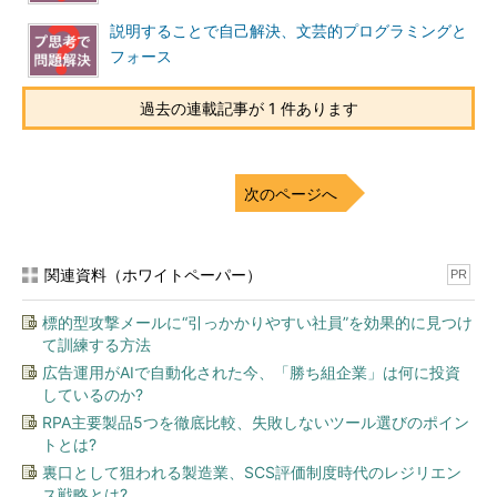
説明することで自己解決、文芸的プログラミングと
フォース
過去の連載記事が 1 件あります
次のページへ
関連資料（ホワイトペーパー）
PR
標的型攻撃メールに“引っかかりやすい社員”を効果的に見つけ
て訓練する方法
広告運用がAIで自動化された今、「勝ち組企業」は何に投資
しているのか?
RPA主要製品5つを徹底比較、失敗しないツール選びのポイン
トとは?
裏口として狙われる製造業、SCS評価制度時代のレジリエン
ス戦略とは?