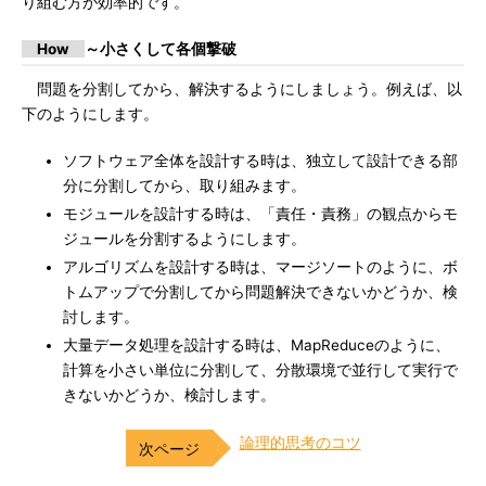
り組む方が効率的です。
How
～小さくして各個撃破
問題を分割してから、解決するようにしましょう。例えば、以
下のようにします。
ソフトウェア全体を設計する時は、独立して設計できる部
分に分割してから、取り組みます。
モジュールを設計する時は、「責任・責務」の観点からモ
ジュールを分割するようにします。
アルゴリズムを設計する時は、マージソートのように、ボ
トムアップで分割してから問題解決できないかどうか、検
討します。
大量データ処理を設計する時は、MapReduceのように、
計算を小さい単位に分割して、分散環境で並行して実行で
きないかどうか、検討します。
論理的思考のコツ