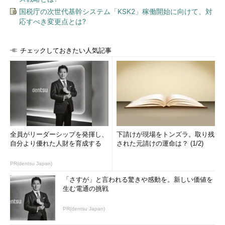
国税庁の次世代基幹システム「KSK2」稼働開始に向けて、対
応すべき変更点とは?
チェックしておきたい人気記事
全員がリーダーシップを発揮し、
下請けが現場をトンズラ。取り残
自分より優れた人財を育成する
された元請けの運命は？ (1/2)
PR(dentsu Japan)
「さすが」と言われる驚きや感動を。新しい価値を
生む電通の挑戦
PR(dentsu Japan)