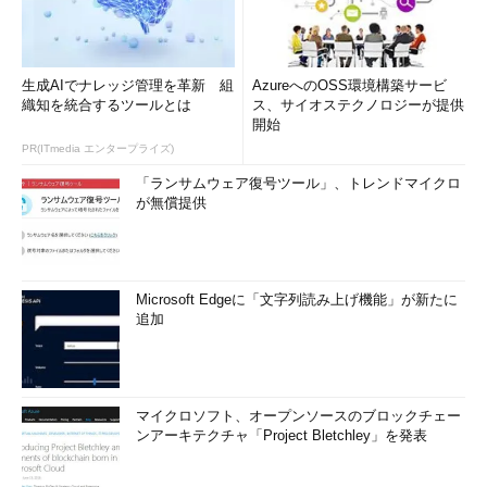
生成AIでナレッジ管理を革新 組
AzureへのOSS環境構築サービ
織知を統合するツールとは
ス、サイオステクノロジーが提供
開始
PR(ITmedia エンタープライズ)
「ランサムウェア復号ツール」、トレンドマイクロ
が無償提供
Microsoft Edgeに「文字列読み上げ機能」が新たに
追加
マイクロソフト、オープンソースのブロックチェー
ンアーキテクチャ「Project Bletchley」を発表