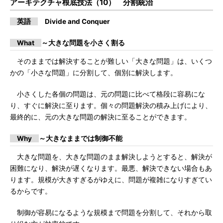
アーキテクチャ根底技法（10） 分割統治
英語
Divide and Conquer
What
～大きな問題を小さく割る
そのままでは解決することが難しい「大きな問題」は、いくつ
かの「小さな問題」に分割して、個別に解決します。
小さくした各個の問題は、元の問題に比べて格段に容易にな
り、すぐに解決に至ります。個々の問題解決の積み上げにより、
最終的に、元の大きな問題の解決に至ることができます。
Why
～大きなままでは制御不能
大きな問題を、大きな問題のまま解決しようとすると、解決が
困難になり、解決が遅くなります。最悪、解決できない場合もあ
ります。規模が大きすぎるがゆえに、問題が複雑になりすぎてい
るからです。
制御が容易になるような規模まで問題を分割して、それから取