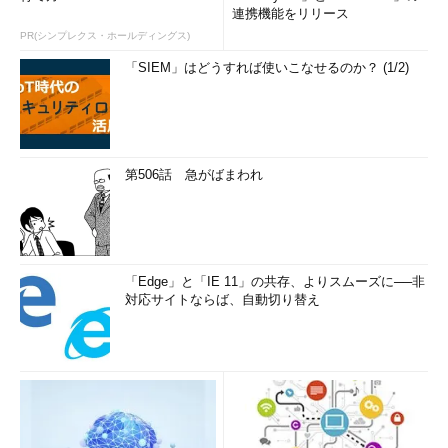
連携機能をリリース
PR(シンプレクス・ホールディングス)
「SIEM」はどうすれば使いこなせるのか？ (1/2)
第506話 急がばまわれ
「Edge」と「IE 11」の共存、よりスムーズに──非
対応サイトならば、自動切り替え