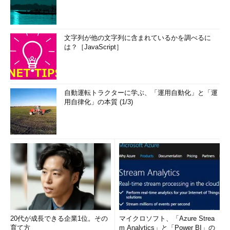
文字列が他の文字列に含まれているかを調べるに
は？［JavaScript］
自動運転トラクターに学ぶ、「運用自動化」と「運
用自律化」の本質 (1/3)
20代が成長できる企業1位。その
マイクロソフト、「Azure Strea
育て方
m Analytics」と「Power BI」の