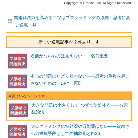
Copyright © ITmedia, Inc. All Rights Reserved.
問題解決力を高めるコツはプログラミングの原則・思考にあ
り 連載一覧
新しい連載記事が 2 件あります
名前がないものは見えない――名前重要
本当の問題にたどり着かない――思考の重複を起こ
さないための「DRY」原則
大きな問題は小さくして1つずつ対処する――分割
統治法
プログラミングに特効薬や万能薬はない――複雑さ
への対抗手段としての抽象化とKISS