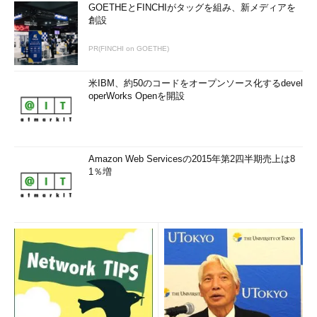
GOETHEとFINCHIがタッグを組み、新メディアを
創設
PR(FINCHI on GOETHE)
米IBM、約50のコードをオープンソース化するdevel
operWorks Openを開設
Amazon Web Servicesの2015年第2四半期売上は8
1％増