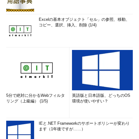
Excelの基本オブジェクト「セル」の参照、移動、
コピー、選択、挿入、削除 (1/4)
5分で絶対に分かるWebフィルタ
英語版と日本語版、どっちのOS
リング（上級編） (1/5)
環境が使いやすい？
IEと.NET Frameworkのサポートポリシーが変わり
ます（1年後ですが……）