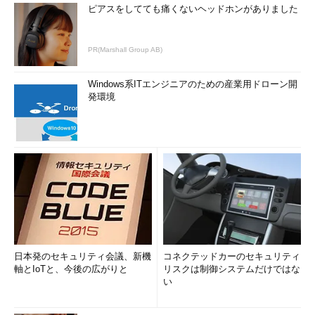
ピアスをしてても痛くないヘッドホンがありました
PR(Marshall Group AB)
Windows系ITエンジニアのための産業用ドローン開
発環境
日本発のセキュリティ会議、新機
コネクテッドカーのセキュリティ
軸とIoTと、今後の広がりと
リスクは制御システムだけではな
い