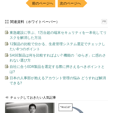
前のページへ
次のページへ
関連資料（ホワイトペーパー）
PR
東急建設に学ぶ、1万台超の端末セキュリティを一本化してリ
スクを解消した方法
12製品の比較で分かる、生産管理システム選定でチェックし
たい8つのポイント
SASE製品は何を比較すればよい? 機能の「ゆらぎ」に惑わさ
れない選び方
自社に合うEDR製品を選定する際に押さえるべきポイントと
は?
日本の人事部が抱えるアカウント管理の悩み どうすれば解消
できる?
チェックしておきたい人気記事