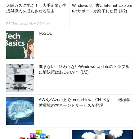
大阪ガスに学ぶ！ 大手企業が生
Windows 8、古いInternet Explore
成AI導入を成功させる理由
rのサポートが終了した日 (1/2)
PR(ITmedia エンタープライズ)
NoSQL
進まない、終わらないWindows Updateのトラブル
に解決策はあるのか？ (1/2)
AWS／Azure上でTensorFlow、CNTKを――機械学
習環境のマネージドサービスが登場