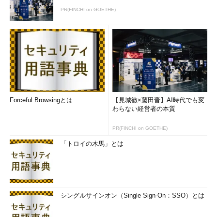
PR(FINCHI on GOETHE)
Forceful Browsingとは
【見城徹×藤田晋】AI時代でも変
わらない経営者の本質
PR(FINCHI on GOETHE)
「トロイの木馬」とは
シングルサインオン（Single Sign-On：SSO）とは