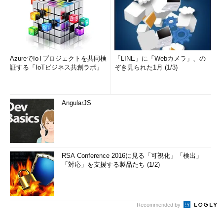
AzureでIoTプロジェクトを共同検
「LINE」に「Webカメラ」、の
証する「IoTビジネス共創ラボ」
ぞき見られた1月 (1/3)
AngularJS
RSA Conference 2016に見る「可視化」「検出」
「対応」を支援する製品たち (1/2)
Recommended by