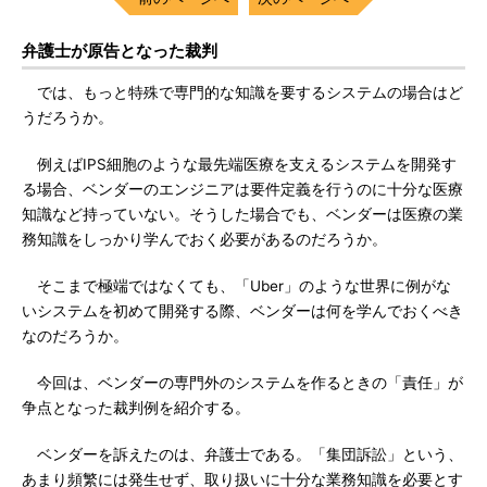
弁護士が原告となった裁判
では、もっと特殊で専門的な知識を要するシステムの場合はど
うだろうか。
例えばIPS細胞のような最先端医療を支えるシステムを開発す
る場合、ベンダーのエンジニアは要件定義を行うのに十分な医療
知識など持っていない。そうした場合でも、ベンダーは医療の業
務知識をしっかり学んでおく必要があるのだろうか。
そこまで極端ではなくても、「Uber」のような世界に例がな
いシステムを初めて開発する際、ベンダーは何を学んでおくべき
なのだろうか。
今回は、ベンダーの専門外のシステムを作るときの「責任」が
争点となった裁判例を紹介する。
ベンダーを訴えたのは、弁護士である。「集団訴訟」という、
あまり頻繁には発生せず、取り扱いに十分な業務知識を必要とす