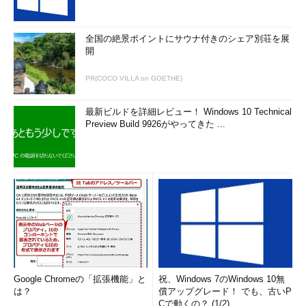
全国の絶景ポイントにサウナ付きのシェア別荘を展
開
PR(COCO VILLA on GOETHE)
最新ビルドを詳細レビュー！ Windows 10 Technical
Preview Build 9926がやってきた ...
Google Chromeの「拡張機能」と
祝、Windows 7のWindows 10無
は？
償アップグレード！ でも、古いP
Cで動くの？ (1/2)