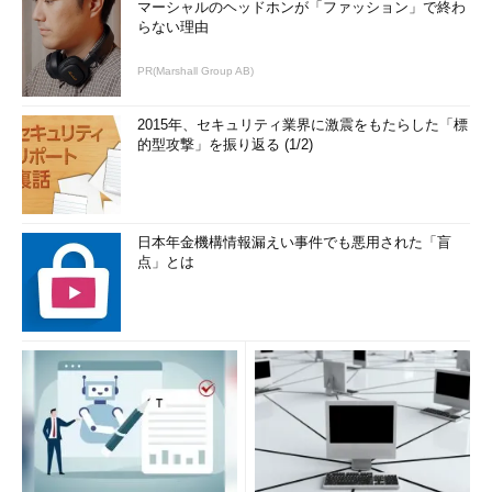
マーシャルのヘッドホンが「ファッション」で終わ
らない理由
PR(Marshall Group AB)
2015年、セキュリティ業界に激震をもたらした「標
的型攻撃」を振り返る (1/2)
日本年金機構情報漏えい事件でも悪用された「盲
点」とは