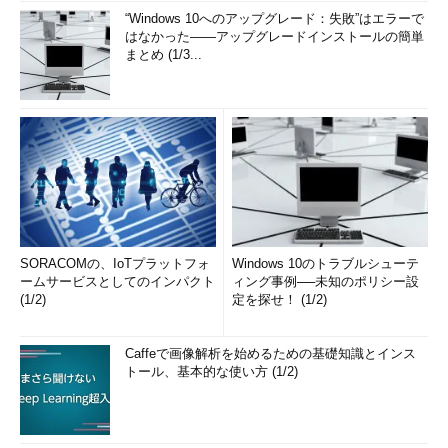
“Windows 10へのアップグレード：失敗”はエラーで
はなかった――アップグレードインストールの簡単
まとめ (1/3...
SORACOMの、IoTプラットフォ
Windows 10のトラブルシューテ
ームサービスとしてのインパクト
ィング事例──未知のポリシー設
(1/2)
定を探せ！ (1/2)
Caffeで画像解析を始めるための基礎知識とインス
トール、基本的な使い方 (1/2)