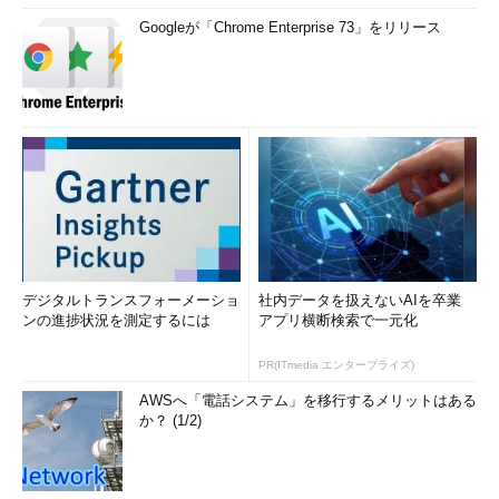
Googleが「Chrome Enterprise 73」をリリース
デジタルトランスフォーメーショ
社内データを扱えないAIを卒業
ンの進捗状況を測定するには
アプリ横断検索で一元化
PR(ITmedia エンタープライズ)
AWSへ「電話システム」を移行するメリットはある
か？ (1/2)