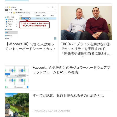
【Windows 10】できる人は知っ
CI/CDパイプラインを妨げない形
ているキーボードショートカット
でセキュリティを実現すれば、
「開発者や運用担当者に嫌われな
いWAF」は可能か
Faceook、AI処理向けのモジュラーハードウェアプ
ラットフォームとASICを発表
すべてが絶景、収益も得られるその仕組みとは
PR(COCO VILLA on GOETHE)