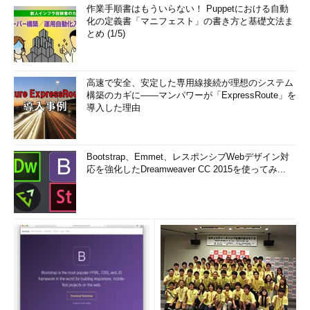
作業手順書はもういらない！ Puppetにおける自動
化の定義書「マニフェスト」の書き方と基礎文法ま
とめ (1/5)
高速で安全、安定した専用線接続が理想のシステム
構築のカギに――マンパワーが「ExpressRoute」を
導入した理由
Bootstrap、Emmet、レスポンシブWebデザイン対
応を強化したDreamweaver CC 2015を使ってみ...