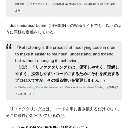
※
新装版「リファクタリング」（ISBN978-4274050190、2014年発行）の「はじめに」
より
docs.microsoft.com（旧MSDN）のWebサイトでも、以下のよ
うに同様な定義をしている。
「Refactoring is the process of modifying code in order
to make it easier to maintain, understand, and extend,
but without changing its behavior.」
（試訳：「
リファクタリングとは、保守しやすく、理解し
やすく、拡張しやすいコードにするためにそれを変更する
プロセスですが、その振る舞いを変更しません
」）
※
「
Refactoring, Code Generation and Quick Actions in Visual Studio
」（2017年3
月23日付）より
リファクタリングとは、コードを単に書き換えるだけでなく、
そこに条件が2つ付いているのだ。
コードの外的な振る舞いは変えないこと