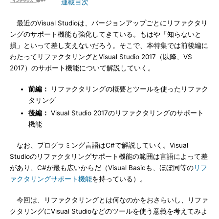
連載目次
最近のVisual Studioは、バージョンアップごとにリファクタリ
ングのサポート機能も強化してきている。もはや「知らないと
損」といって差し支えないだろう。そこで、本特集では前後編に
わたってリファクタリングとVisual Studio 2017（以降、VS
2017）のサポート機能について解説していく。
前編：
リファクタリングの概要とツールを使ったリファク
タリング
後編：
Visual Studio 2017のリファクタリングのサポート
機能
なお、プログラミング言語はC#で解説していく。Visual
Studioのリファクタリングサポート機能の範囲は言語によって差
があり、C#が最も広いからだ（Visual Basicも、ほぼ同等の
リフ
ァクタリングサポート機能
を持っている）。
今回は、リファクタリングとは何なのかをおさらいし、リファ
クタリングにVisual Studioなどのツールを使う意義を考えてみよ