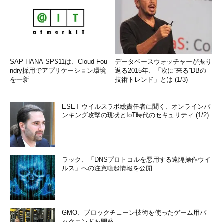
SAP HANA SPS11は、Cloud Fou
データベースウォッチャーが振り
ndry採用でアプリケーション環境
返る2015年、「次に“来る”DBの
を一新
技術トレンド」とは (1/3)
ESET ウイルスラボ総責任者に聞く、オンラインバ
ンキング攻撃の現状とIoT時代のセキュリティ (1/2)
ラック、「DNSプロトコルを悪用する遠隔操作ウイ
ルス」への注意喚起情報を公開
GMO、ブロックチェーン技術を使ったゲーム用バ
ックエンドを開発