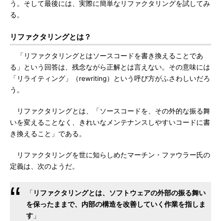
う。そして最後には、実際に簡単なリファクタリングを試してみ
る。
リファクタリングとは？
「リファクタリングとはソースコードを書き換えることであ
る」という回答は、残念ながら正解とは言えない。その意味には
「リライティング」（rewriting）という呼び方がふさわしいだろ
う。
リファクタリングとは、「ソースコードを、その外的な振る舞
いを変えることなく、きれいなメンテナンスしやすいコードに書
き換えること」である。
リファクタリングを世に知らしめたマーチン・ファウラー氏の
定義は、次のようだ。
「
リファクタリングとは、ソフトウェアの外部の振る舞い
を保ったままで、内部の構造を改善していく作業を指しま
す
」