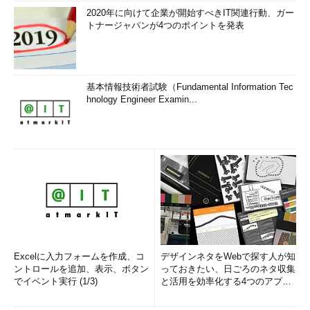
2020年に向けて企業が開始すべきIT関連行動、ガー
トナージャパンが4つのポイントを発表
基本情報技術者試験（Fundamental Information Tec
hnology Engineer Examin...
Excelに入力フォームを作成、コ
デザインネタをWebで探す人が知
ントロールを追加、表示、ボタン
っておきたい、日ごろのネタ収集
でイベント実行 (1/3)
と活用を効率化する4つのアプリ
(1/3)