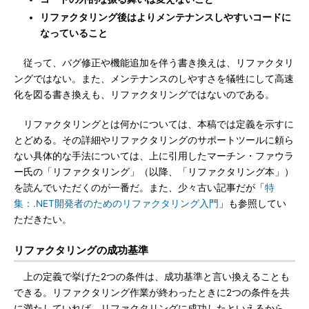
リファクタリング後はよりメンテナンスしやすいコードに
なっていること
従って、バグ修正や機能追加を伴う書き換えは、リファクタリ
ングではない。また、メンテナンスのしやすさを犠牲にして高速
化を図る書き換えも、リファクタリングではないのである。
リファクタリングとは何かについては、本稿では定義を示すに
とどめる。その詳細やリファクタリングのサポートツールに頼ら
ない具体的な手法については、上に引用したマーチン・ファウラ
ー氏の「リファクタリング」（以降、「リファクタリング本」）
を読んでいただくのが一番だ。また、少々古い記事だが「
特
集：.NET開発者のためのリファクタリング入門
」も参照してい
ただきたい。
リファクタリングの成功基準
上の定義で挙げた2つの条件は、成功基準と言い換えることも
できる。リファクタリング作業が終わったときに2つの条件を共
に満たしていれば、リファクタリングに成功したといえるから