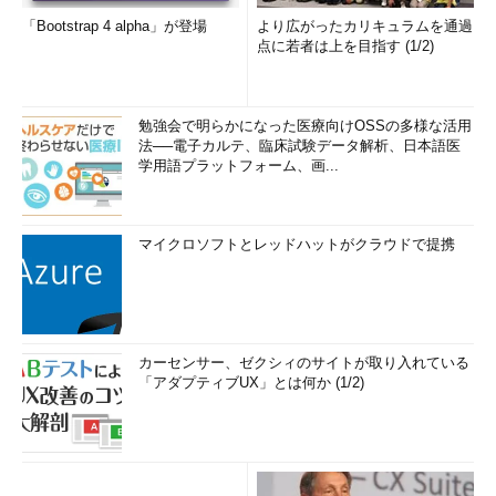
「Bootstrap 4 alpha」が登場
より広がったカリキュラムを通過
点に若者は上を目指す (1/2)
勉強会で明らかになった医療向けOSSの多様な活用
法──電子カルテ、臨床試験データ解析、日本語医
学用語プラットフォーム、画...
マイクロソフトとレッドハットがクラウドで提携
カーセンサー、ゼクシィのサイトが取り入れている
「アダプティブUX」とは何か (1/2)