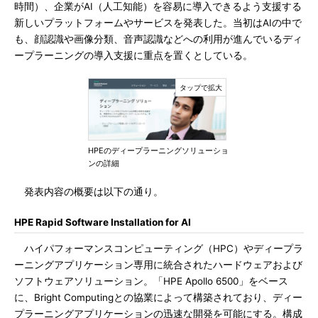
時間）、企業がAI（人工知能）を容易に導入できるよう支援する
新しいプラットフォームやサービスを発表した。当初はAIの中で
も、顔認識や画像分類、音声認識などへの利用が進んでいるディ
ープラーニングの導入支援に重点を置くとしている。
HPEのディープラーニングソリューショ
ンの詳細
発表内容の概要は以下の通り。
HPE Rapid Software Installation for AI
ハイパフォーマンスコンピューティング（HPC）やディープラ
ーニングアプリケーション専用に統合されたハードウェアおよび
ソフトウェアソリューション。「HPE Apollo 6500」をベース
に、Bright Computingとの協業によって構築されており、ディー
プラーニングアプリケーションの迅速な開発を可能にする。構成