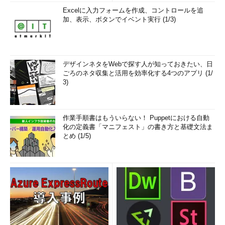
Excelに入力フォームを作成、コントロールを追
加、表示、ボタンでイベント実行 (1/3)
デザインネタをWebで探す人が知っておきたい、日
ごろのネタ収集と活用を効率化する4つのアプリ (1/
3)
作業手順書はもういらない！ Puppetにおける自動
化の定義書「マニフェスト」の書き方と基礎文法ま
とめ (1/5)