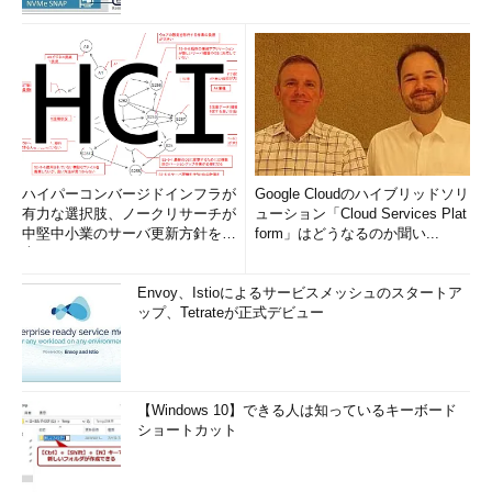
ハイパーコンバージドインフラが
Google Cloudのハイブリッドソリ
有力な選択肢、ノークリサーチが
ューション「Cloud Services Plat
中堅中小業のサーバ更新方針を調
form」はどうなるのか聞い...
査
Envoy、Istioによるサービスメッシュのスタートア
ップ、Tetrateが正式デビュー
【Windows 10】できる人は知っているキーボード
ショートカット