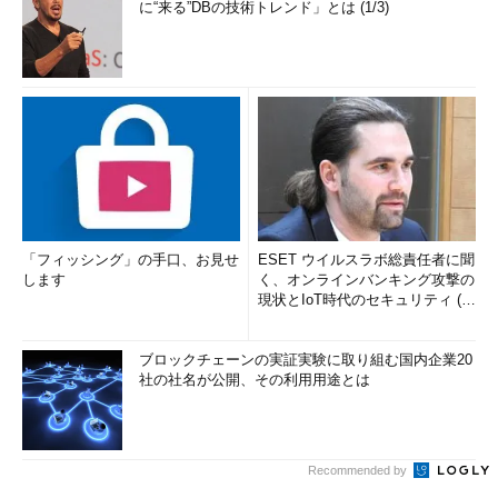
に“来る”DBの技術トレンド」とは (1/3)
「フィッシング」の手口、お見せ
ESET ウイルスラボ総責任者に聞
します
く、オンラインバンキング攻撃の
現状とIoT時代のセキュリティ (1/
2)
ブロックチェーンの実証実験に取り組む国内企業20
社の社名が公開、その利用用途とは
Recommended by