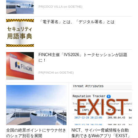
PR(COCO VILLA on GOETHE)
「電子署名」とは、「デジタル署名」とは
FINCHI主催「IVS2026」トークセッションが話題
に！
PR(FINCHI on GOETHE)
全国の絶景ポイントにサウナ付き
NICT、サイバー脅威情報を自動
のシェア別荘を展開
集約できるWebアプリ「EXIST」