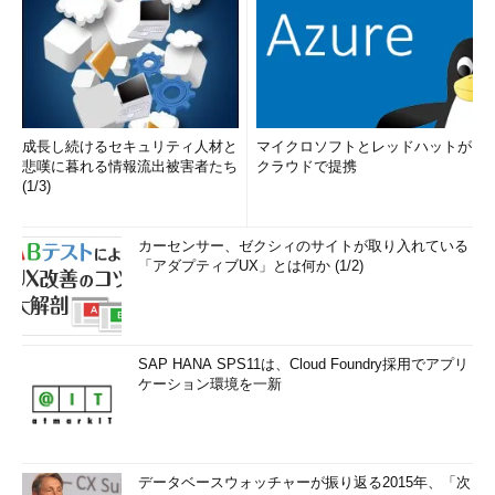
成長し続けるセキュリティ人材と
マイクロソフトとレッドハットが
悲嘆に暮れる情報流出被害者たち
クラウドで提携
(1/3)
カーセンサー、ゼクシィのサイトが取り入れている
「アダプティブUX」とは何か (1/2)
SAP HANA SPS11は、Cloud Foundry採用でアプリ
ケーション環境を一新
データベースウォッチャーが振り返る2015年、「次