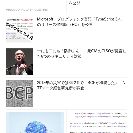
を公開
PR(COCO VILLA on GOETHE)
Microsoft、プログラミング言語「TypeScript 3.4」
のリリース候補版（RC）を公開
一にも二にも「防御」を――元CIAのCISOが提言し
た6つのセキュリティ対策
2018年の災害では34.2％で「BCPが機能した」、N
TTデータ経営研究所が調査