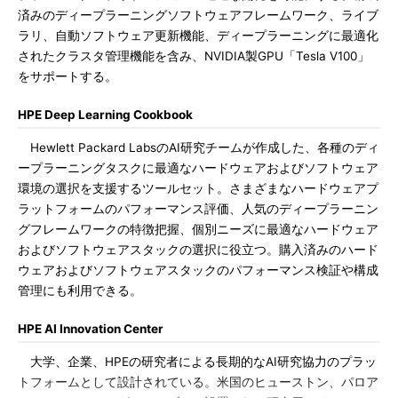
済みのディープラーニングソフトウェアフレームワーク、ライブ
ラリ、自動ソフトウェア更新機能、ディープラーニングに最適化
されたクラスタ管理機能を含み、NVIDIA製GPU「Tesla V100」
をサポートする。
HPE Deep Learning Cookbook
Hewlett Packard LabsのAI研究チームが作成した、各種のディ
ープラーニングタスクに最適なハードウェアおよびソフトウェア
環境の選択を支援するツールセット。さまざまなハードウェアプ
ラットフォームのパフォーマンス評価、人気のディープラーニン
グフレームワークの特徴把握、個別ニーズに最適なハードウェア
およびソフトウェアスタックの選択に役立つ。購入済みのハード
ウェアおよびソフトウェアスタックのパフォーマンス検証や構成
管理にも利用できる。
HPE AI Innovation Center
大学、企業、HPEの研究者による長期的なAI研究協力のプラッ
トフォームとして設計されている。米国のヒューストン、パロア