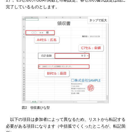
2）。E5セルのTODAY関数と印刷設定、各セルの書式設定は既に
完了しているものとします。
図2 領収書ひな型
以下の項目は参加者によって異なるため、リストから転記する
必要がある項目になります（中括弧でくくったところが、転記箇