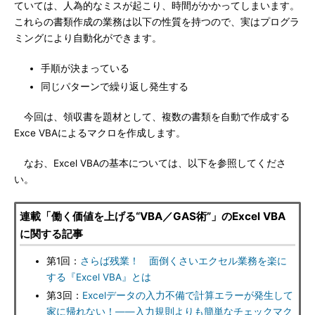
ていては、人為的なミスが起こり、時間がかかってしまいます。
これらの書類作成の業務は以下の性質を持つので、実はプログラ
ミングにより自動化ができます。
手順が決まっている
同じパターンで繰り返し発生する
今回は、領収書を題材として、複数の書類を自動で作成する
Exce VBAによるマクロを作成します。
なお、Excel VBAの基本については、以下を参照してくださ
い。
連載「働く価値を上げる“VBA／GAS術”」のExcel VBA
に関する記事
第1回：
さらば残業！ 面倒くさいエクセル業務を楽に
する『Excel VBA』とは
第3回：
Excelデータの入力不備で計算エラーが発生して
家に帰れない！――入力規則よりも簡単なチェックマク