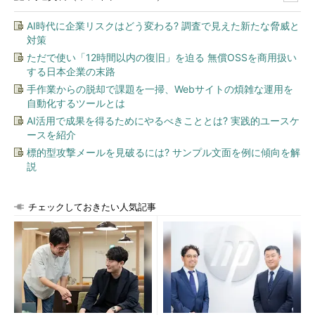
AI時代に企業リスクはどう変わる? 調査で見えた新たな脅威と
対策
ただで使い「12時間以内の復旧」を迫る 無償OSSを商用扱い
する日本企業の末路
手作業からの脱却で課題を一掃、Webサイトの煩雑な運用を
自動化するツールとは
AI活用で成果を得るためにやるべきこととは? 実践的ユースケ
ースを紹介
標的型攻撃メールを見破るには? サンプル文面を例に傾向を解
説
チェックしておきたい人気記事