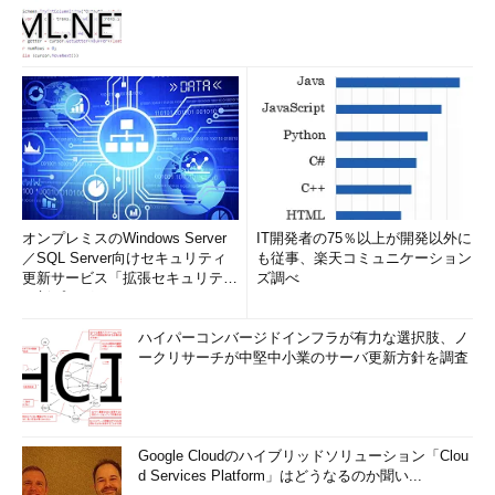
オンプレミスのWindows Server
IT開発者の75％以上が開発以外に
／SQL Server向けセキュリティ
も従事、楽天コミュニケーション
更新サービス「拡張セキュリティ
ズ調べ
更新プログ...
ハイパーコンバージドインフラが有力な選択肢、ノ
ークリサーチが中堅中小業のサーバ更新方針を調査
Google Cloudのハイブリッドソリューション「Clou
d Services Platform」はどうなるのか聞い...