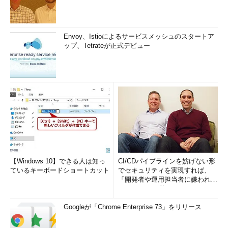
Envoy、Istioによるサービスメッシュのスタートア
ップ、Tetrateが正式デビュー
【Windows 10】できる人は知っ
CI/CDパイプラインを妨げない形
ているキーボードショートカット
でセキュリティを実現すれば、
「開発者や運用担当者に嫌われな
いWAF」は可能か
Googleが「Chrome Enterprise 73」をリリース