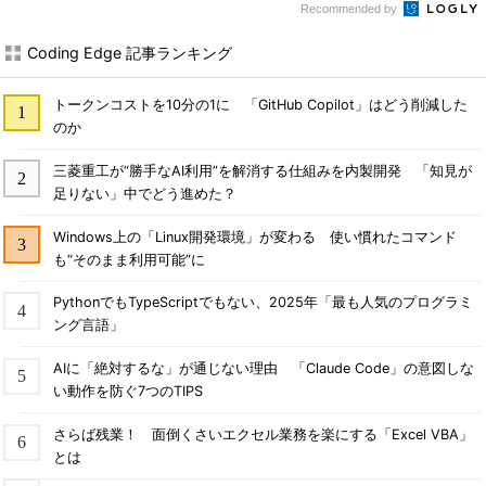
Recommended by
Coding Edge 記事ランキング
トークンコストを10分の1に 「GitHub Copilot」はどう削減した
のか
三菱重工が“勝手なAI利用”を解消する仕組みを内製開発 「知見が
足りない」中でどう進めた？
Windows上の「Linux開発環境」が変わる 使い慣れたコマンド
も“そのまま利用可能”に
PythonでもTypeScriptでもない、2025年「最も人気のプログラミ
ング言語」
AIに「絶対するな」が通じない理由 「Claude Code」の意図しな
い動作を防ぐ7つのTIPS
さらば残業！ 面倒くさいエクセル業務を楽にする「Excel VBA」
とは