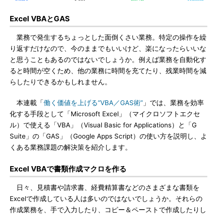
Excel VBAとGAS
業務で発生するちょっとした面倒くさい業務。特定の操作を繰
り返すだけなので、今のままでもいいけど、楽になったらいいな
と思うこともあるのではないでしょうか。例えば業務を自動化す
ると時間が空くため、他の業務に時間を充てたり、残業時間を減
らしたりできるかもしれません。
本連載「
働く価値を上げる“VBA／GAS術”
」では、業務を効率
化する手段として「Microsoft Excel」（マイクロソフトエクセ
ル）で使える「VBA」（Visual Basic for Applications）と「G
Suite」の「GAS」（Google Apps Script）の使い方を説明し、よ
くある業務課題の解決策を紹介します。
Excel VBAで書類作成マクロを作る
日々、見積書や請求書、経費精算書などのさまざまな書類を
Excelで作成している人は多いのではないでしょうか。それらの
作成業務を、手で入力したり、コピー＆ペーストで作成したりし