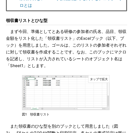
ロとは
領収書リストとひな型
まず今回、準備としてとある研修の参加者の氏名、品目、領収
金額をリスト化した「領収書リスト」のExcelブック（以下、ブ
ック）を用意しました。ゴールは、このリストの参加者それぞれ
に対して領収書を作成することです。なお、このブックにマクロ
を記述し、リストが入力されているシートのオブジェクト名は
「Sheet1」とします。
図1 領収書リスト
また領収書のひな型を別のブックとして用意しました（図