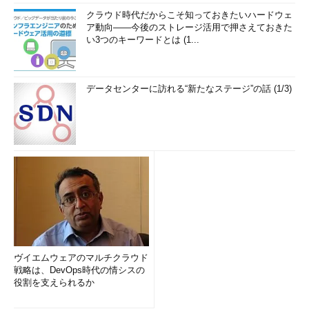
クラウド時代だからこそ知っておきたいハードウェ
ア動向――今後のストレージ活用で押さえておきた
い3つのキーワードとは (1...
データセンターに訪れる“新たなステージ”の話 (1/3)
ヴイエムウェアのマルチクラウド
戦略は、DevOps時代の情シスの
役割を支えられるか