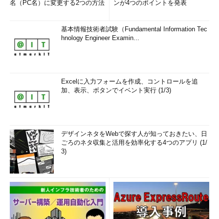
名（PC名）に変更する2つの方法
ンが4つのポイントを発表
基本情報技術者試験（Fundamental Information Tec
hnology Engineer Examin...
Excelに入力フォームを作成、コントロールを追
加、表示、ボタンでイベント実行 (1/3)
デザインネタをWebで探す人が知っておきたい、日
ごろのネタ収集と活用を効率化する4つのアプリ (1/
3)