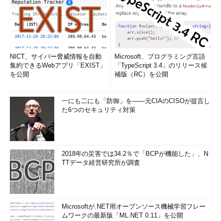
NICT、サイバー脅威情報を自動
Microsoft、プログラミング言語
集約できるWebアプリ「EXIST」
「TypeScript 3.4」のリリース候
を公開
補版（RC）を公開
一にも二にも「防御」を――元CIAのCISOが提言し
た6つのセキュリティ対策
2018年の災害では34.2％で「BCPが機能した」、N
TTデータ経営研究所が調査
Microsoftが.NET用オープンソース機械学習フレー
ムワークの最新版「ML.NET 0.11」を公開